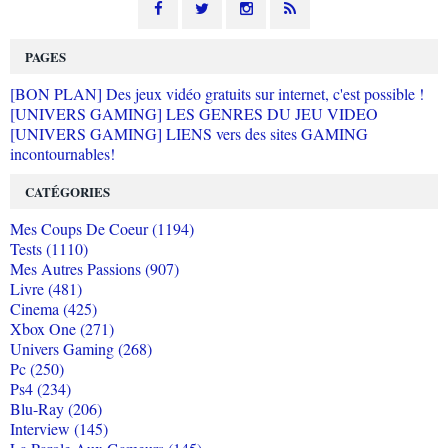
PAGES
[BON PLAN] Des jeux vidéo gratuits sur internet, c'est possible !
[UNIVERS GAMING] LES GENRES DU JEU VIDEO
[UNIVERS GAMING] LIENS vers des sites GAMING
incontournables!
CATÉGORIES
Mes Coups De Coeur (1194)
Tests (1110)
Mes Autres Passions (907)
Livre (481)
Cinema (425)
Xbox One (271)
Univers Gaming (268)
Pc (250)
Ps4 (234)
Blu-Ray (206)
Interview (145)