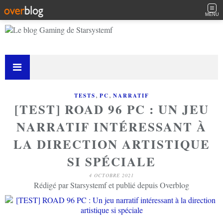
MENU
,
,
TESTS
PC
NARRATIF
[TEST] ROAD 96 PC : UN JEU
NARRATIF INTÉRESSANT À
LA DIRECTION ARTISTIQUE
SI SPÉCIALE
4 OCTOBRE 2021
Rédigé par Starsystemf et publié depuis Overblog