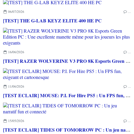
06/07/2026
…
[TEST] THE G-LAB KEYZ ELITE 400 HE PC
16/06/2026
…
[TEST] RAZER WOLVERINE V3 PRO 8K Esports Green Edition PC : Une excellente manette même pour les joueurs les plus exigeants
11/06/2026
…
[TEST ECLAIR] MOUSE: P.I. For Hire PS5 : Un FPS fun, exigeant et cartoonesque
15/05/2026
…
[TEST ECLAIR] TIDES OF TOMORROW PC : Un jeu narratif fun et connecté