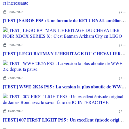
08/07/2026
…
[TEST] SAROS PS5 : Une formule de RETURNAL améliorée et interessante
02/07/2026
…
[TEST] LEGO BATMAN L'HERITAGE DU CHEVALIER NOIR XBOX SERIES X : C'est Batman Arkham City en LEGO!
23/06/2026
…
[TEST] WWE 2K26 PS5 : La version la plus aboutie de WWE 2K depuis la pause
18/06/2026
…
[TEST] 007 FIRST LIGHT PS5 : Un excellent épisode original de James Bond avec le savoir-faire de IO INTERACTIVE