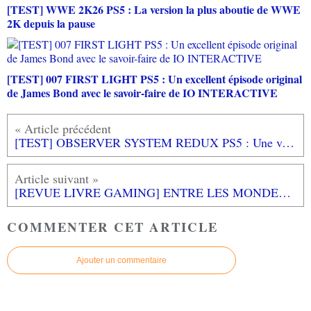
[TEST] WWE 2K26 PS5 : La version la plus aboutie de WWE
2K depuis la pause
[TEST] 007 FIRST LIGHT PS5 : Un excellent épisode original
de James Bond avec le savoir-faire de IO INTERACTIVE
[TEST] OBSERVER SYSTEM REDUX PS5 : Une version magnifée et augmentée
[REVUE LIVRE GAMING] ENTRE LES MONDES DE DEATH STRANDING d'Antony FOURNIER chez THIRD EDITIONS
COMMENTER CET ARTICLE
Ajouter un commentaire