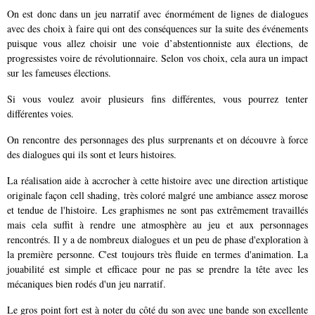
On est donc dans un jeu narratif avec énormément de lignes de dialogues
avec des choix à faire qui ont des conséquences sur la suite des événements
puisque vous allez choisir une voie d’abstentionniste aux élections, de
progressistes voire de révolutionnaire. Selon vos choix, cela aura un impact
sur les fameuses élections.
Si vous voulez avoir plusieurs fins différentes, vous pourrez tenter
différentes voies.
On rencontre des personnages des plus surprenants et on découvre à force
des dialogues qui ils sont et leurs histoires.
La réalisation aide à accrocher à cette histoire avec une direction artistique
originale façon cell shading, très coloré malgré une ambiance assez morose
et tendue de l'histoire. Les graphismes ne sont pas extrêmement travaillés
mais cela suffit à rendre une atmosphère au jeu et aux personnages
rencontrés. Il y a de nombreux dialogues et un peu de phase d'exploration à
la première personne. C'est toujours très fluide en termes d'animation. La
jouabilité est simple et efficace pour ne pas se prendre la tête avec les
mécaniques bien rodés d'un jeu narratif.
Le gros point fort est à noter du côté du son avec une bande son excellente