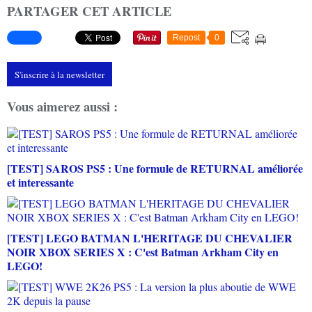
PARTAGER CET ARTICLE
Repost
0
S'inscrire à la newsletter
Vous aimerez aussi :
[TEST] SAROS PS5 : Une formule de RETURNAL améliorée
et interessante
[TEST] LEGO BATMAN L'HERITAGE DU CHEVALIER
NOIR XBOX SERIES X : C'est Batman Arkham City en
LEGO!