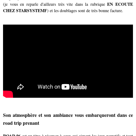
EN ECOUTE
(je vous en reparle d'ailleurs très vite dans la rubrique
CHEZ STARSYSTEMF
) et les doublages sont de très bonne facture.
Son atmosphère et son ambiance vous embarqueront dans ce
road trip prenant
ROAD 96
est un titre à réserver à ceux qui aiment les jeux narratifs et tout