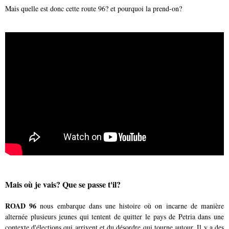
Mais quelle est donc cette route 96? et pourquoi la prend-on?
Mais où je vais? Que se passe t'il?
ROAD 96
nous embarque dans une histoire où on incarne de manière
alternée plusieurs jeunes qui tentent de quitter le pays de Petria dans une
contexte d'élections qui arrivent et du désordre qui tourne autour. Il y a des