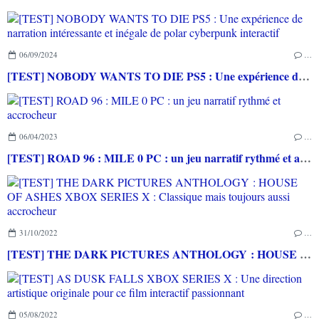
06/09/2024
…
[TEST] NOBODY WANTS TO DIE PS5 : Une expérience de narration intéressante et inégale de polar cyberpunk interactif
06/04/2023
…
[TEST] ROAD 96 : MILE 0 PC : un jeu narratif rythmé et accrocheur
31/10/2022
…
[TEST] THE DARK PICTURES ANTHOLOGY : HOUSE OF ASHES XBOX SERIES X : Classique mais toujours aussi accrocheur
05/08/2022
…