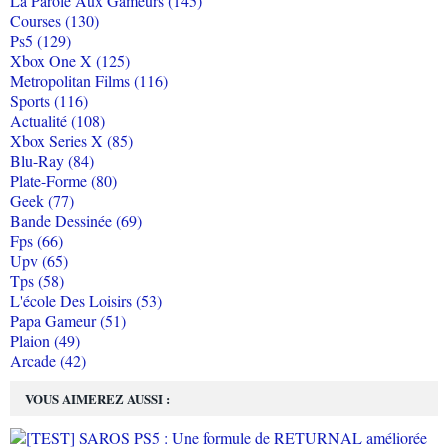
La Parole Aux Gameurs (145)
Courses (130)
Ps5 (129)
Xbox One X (125)
Metropolitan Films (116)
Sports (116)
Actualité (108)
Xbox Series X (85)
Blu-Ray (84)
Plate-Forme (80)
Geek (77)
Bande Dessinée (69)
Fps (66)
Upv (65)
Tps (58)
L'école Des Loisirs (53)
Papa Gameur (51)
Plaion (49)
Arcade (42)
VOUS AIMEREZ AUSSI :