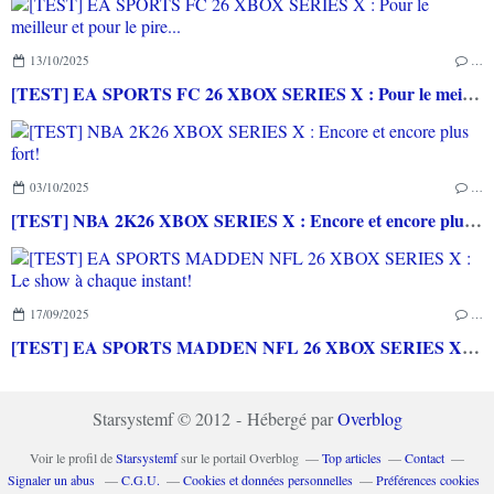
13/10/2025
…
[TEST] EA SPORTS FC 26 XBOX SERIES X : Pour le meilleur et pour le pire...
03/10/2025
…
[TEST] NBA 2K26 XBOX SERIES X : Encore et encore plus fort!
17/09/2025
…
[TEST] EA SPORTS MADDEN NFL 26 XBOX SERIES X : Le show à chaque instant!
Starsystemf © 2012 - Hébergé par
Overblog
Voir le profil de
Starsystemf
sur le portail Overblog
Top articles
Contact
Signaler un abus
C.G.U.
Cookies et données personnelles
Préférences cookies