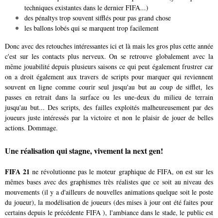
techniques existantes dans le dernier FIFA...)
des pénaltys trop souvent sifflés pour pas grand chose
les ballons lobés qui se marquent trop facilement
Donc avec des retouches intéressantes ici et là mais les gros plus cette année
c'est sur les contacts plus nerveux. On se retrouve globalement avec la
même jouabilité depuis plusieurs saisons ce qui peut également frustrer car
on a droit également aux travers de scripts pour marquer qui reviennent
souvent en ligne comme courir seul jusqu'au but au coup de sifflet, les
passes en retrait dans la surface ou les une-deux du milieu de terrain
jusqu'au but... Des scripts, des failles exploités malheureusement par des
joueurs juste intéressés par la victoire et non le plaisir de jouer de belles
actions. Dommage.
Une réalisation qui stagne, vivement la next gen!
FIFA 21
ne révolutionne pas le moteur graphique de FIFA, on est sur les
mêmes bases avec des graphismes très réalistes que ce soit au niveau des
mouvements (il y a d'ailleurs de nouvelles animations quelque soit le poste
du joueur), la modélisation de joueurs (des mises à jour ont été faites pour
certains depuis le précédente FIFA ), l'ambiance dans le stade, le public est