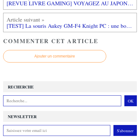
[REVUE LIVRE GAMING] VOYAGEZ AU JAPON - Du pixel au réel chez THIRD EDITIONS
[TEST] La souris Aukey GM-F4 Knight PC : une bonne surprise à petit prix
COMMENTER CET ARTICLE
Ajouter un commentaire
RECHERCHE
NEWSLETTER