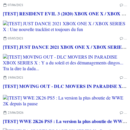
07/06/2021
…
[TEST] RESIDENT EVIL 3 (2020) XBOX ONE X / XBOX SERIES X : Un remake de qualité pour une grande saga de l'horreur
05/05/2021
…
[TEST] JUST DANCE 2021 XBOX ONE X / XBOX SERIES X : Une nouvelle tracklist et toujours du fun
19/04/2021
…
[TEST] MOVING OUT - DLC MOVERS IN PARADISE XBOX SERIES X : Y a du soleil et des démanagements dingos... Tra la dire la dada...
23/06/2026
…
[TEST] WWE 2K26 PS5 : La version la plus aboutie de WWE 2K depuis la pause