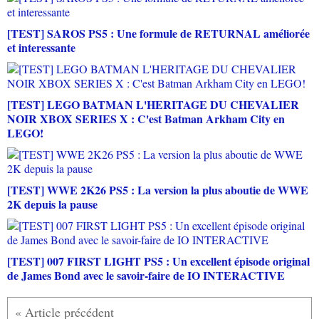
[TEST] SAROS PS5 : Une formule de RETURNAL améliorée
et interessante
[TEST] LEGO BATMAN L'HERITAGE DU CHEVALIER
NOIR XBOX SERIES X : C'est Batman Arkham City en
LEGO!
[TEST] WWE 2K26 PS5 : La version la plus aboutie de WWE
2K depuis la pause
[TEST] 007 FIRST LIGHT PS5 : Un excellent épisode original
de James Bond avec le savoir-faire de IO INTERACTIVE