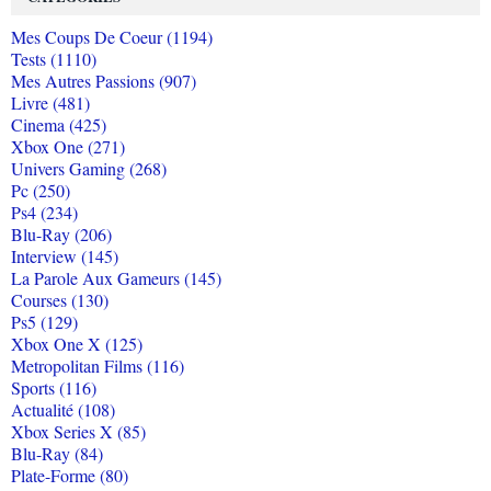
Mes Coups De Coeur (1194)
Tests (1110)
Mes Autres Passions (907)
Livre (481)
Cinema (425)
Xbox One (271)
Univers Gaming (268)
Pc (250)
Ps4 (234)
Blu-Ray (206)
Interview (145)
La Parole Aux Gameurs (145)
Courses (130)
Ps5 (129)
Xbox One X (125)
Metropolitan Films (116)
Sports (116)
Actualité (108)
Xbox Series X (85)
Blu-Ray (84)
Plate-Forme (80)