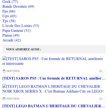
Geek (77)
Bande Dessinée (69)
Fps (66)
Upv (65)
Tps (58)
L'école Des Loisirs (53)
Papa Gameur (51)
Plaion (49)
Arcade (42)
VOUS AIMEREZ AUSSI :
08/07/2026
…
[TEST] SAROS PS5 : Une formule de RETURNAL améliorée et interessante
02/07/2026
…
[TEST] LEGO BATMAN L'HERITAGE DU CHEVALIER NOIR XBOX SERIES X : C'est Batman Arkham City en LEGO!