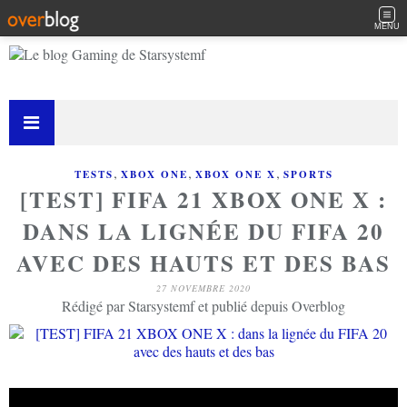
MENU
,
,
,
TESTS
XBOX ONE
XBOX ONE X
SPORTS
[TEST] FIFA 21 XBOX ONE X :
DANS LA LIGNÉE DU FIFA 20
AVEC DES HAUTS ET DES BAS
27 NOVEMBRE 2020
Rédigé par Starsystemf et publié depuis Overblog