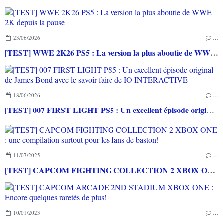
23/06/2026
…
[TEST] WWE 2K26 PS5 : La version la plus aboutie de WWE 2K depuis la pause
18/06/2026
…
[TEST] 007 FIRST LIGHT PS5 : Un excellent épisode original de James Bond avec le savoir-faire de IO INTERACTIVE
11/07/2025
…
[TEST] CAPCOM FIGHTING COLLECTION 2 XBOX ONE : une compilation surtout pour les fans de baston!
10/01/2023
…