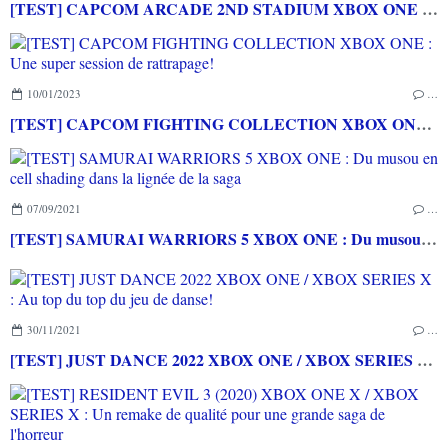
[TEST] CAPCOM ARCADE 2ND STADIUM XBOX ONE : Encore quelques raretés de plus!
10/01/2023
…
[TEST] CAPCOM FIGHTING COLLECTION XBOX ONE : Une super session de rattrapage!
07/09/2021
…
[TEST] SAMURAI WARRIORS 5 XBOX ONE : Du musou en cell shading dans la lignée de la saga
30/11/2021
…
[TEST] JUST DANCE 2022 XBOX ONE / XBOX SERIES X : Au top du top du jeu de danse!