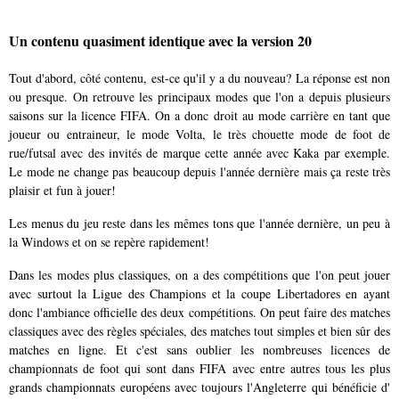
Un contenu quasiment identique avec la version 20
Tout d'abord, côté contenu, est-ce qu'il y a du nouveau? La réponse est non
ou presque. On retrouve les principaux modes que l'on a depuis plusieurs
saisons sur la licence FIFA. On a donc droit au mode carrière en tant que
joueur ou entraineur, le mode Volta, le très chouette mode de foot de
rue/futsal avec des invités de marque cette année avec Kaka par exemple.
Le mode ne change pas beaucoup depuis l'année dernière mais ça reste très
plaisir et fun à jouer!
Les menus du jeu reste dans les mêmes tons que l'année dernière, un peu à
la Windows et on se repère rapidement!
Dans les modes plus classiques, on a des compétitions que l'on peut jouer
avec surtout la Ligue des Champions et la coupe Libertadores en ayant
donc l'ambiance officielle des deux compétitions. On peut faire des matches
classiques avec des règles spéciales, des matches tout simples et bien sûr des
matches en ligne. Et c'est sans oublier les nombreuses licences de
championnats de foot qui sont dans FIFA avec entre autres tous les plus
grands championnats européens avec toujours l'Angleterre qui bénéficie d'