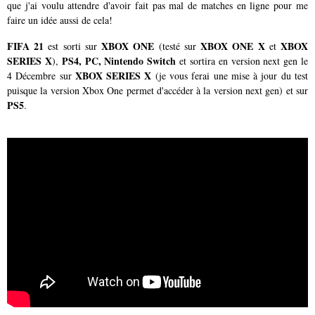
que j'ai voulu attendre d'avoir fait pas mal de matches en ligne pour me
faire un idée aussi de cela!
FIFA 21
XBOX ONE
XBOX ONE X
XBOX
est sorti sur
(testé sur
et
SERIES X
PS4, PC, Nintendo Switch
),
et sortira en version next gen le
XBOX SERIES X
4 Décembre sur
(je vous ferai une mise à jour du test
puisque la version Xbox One permet d'accéder à la version next gen) et sur
PS5
.