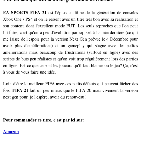
EA SPORTS FIFA 21
est l'épisode ultime de la génération de consoles
Xbox One / PS4 et on le ressent avec un titre très bon avec sa réalisation et
son contenu dont l'excellent mode FUT. Les seuls reproches que l'on peut
lui faire, c'est qu'on a peu d'évolution par rapport à l'année dernière (ce qui
me laisse de l'espoir pour la version Next Gen prévue le 4 Décembre pour
avoir plus d'améliorations) et un gameplay qui stagne avec des petites
améliorations mais beaucoup de frustrations (surtout en ligne) avec des
scripts de buts peu réalistes et qu'on voit trop régulièrement lors des parties
en ligne. Est-ce que ce sont les joueurs qu'il faut blâmer ou le jeu? Ça, c'est
à vous de vous faire une idée.
Loin d'être le meilleur FIFA avec ces petits défauts qui peuvent fâcher des
FIFA 21
fois,
fait un peu mieux que le FIFA 20 mais vivement la version
next gen pour, je l'espère, avoir du renouveau!
Pour commander ce titre, c'est par ici sur:
Amazon