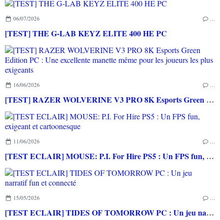
06/07/2026
…
[TEST] THE G-LAB KEYZ ELITE 400 HE PC
16/06/2026
…
[TEST] RAZER WOLVERINE V3 PRO 8K Esports Green Edition PC : Une excellente manette même pour les joueurs les plus exigeants
11/06/2026
…
[TEST ECLAIR] MOUSE: P.I. For Hire PS5 : Un FPS fun, exigeant et cartoonesque
15/05/2026
…
[TEST ECLAIR] TIDES OF TOMORROW PC : Un jeu narratif fun et connecté