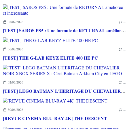
08/07/2026
…
[TEST] SAROS PS5 : Une formule de RETURNAL améliorée et interessante
06/07/2026
…
[TEST] THE G-LAB KEYZ ELITE 400 HE PC
02/07/2026
…
[TEST] LEGO BATMAN L'HERITAGE DU CHEVALIER NOIR XBOX SERIES X : C'est Batman Arkham City en LEGO!
30/06/2026
…
[REVUE CINEMA BLU-RAY 4K] THE DESCENT