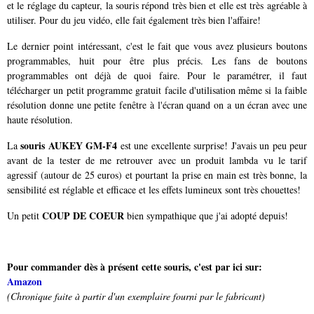
et le réglage du capteur, la souris répond très bien et elle est très agréable à
utiliser. Pour du jeu vidéo, elle fait également très bien l'affaire!
Le dernier point intéressant, c'est le fait que vous avez plusieurs boutons
programmables, huit pour être plus précis. Les fans de boutons
programmables ont déjà de quoi faire. Pour le paramétrer, il faut
télécharger un petit programme gratuit facile d'utilisation même si la faible
résolution donne une petite fenêtre à l'écran quand on a un écran avec une
haute résolution.
souris AUKEY GM-F4
La
est une excellente surprise! J'avais un peu peur
avant de la tester de me retrouver avec un produit lambda vu le tarif
agressif (autour de 25 euros) et pourtant la prise en main est très bonne, la
sensibilité est réglable et efficace et les effets lumineux sont très chouettes!
COUP DE COEUR
Un petit
bien sympathique que j'ai adopté depuis!
Pour commander dès à présent cette souris, c'est par ici sur:
Amazon
(Chronique faite à partir d'un exemplaire fourni par le fabricant)