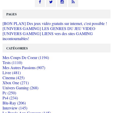
PAGES
[BON PLAN] Des jeux vidéo gratuits sur internet, c'est possible !
[UNIVERS GAMING] LES GENRES DU JEU VIDEO
[UNIVERS GAMING] LIENS vers des sites GAMING
incontournables!
CATÉGORIES
Mes Coups De Coeur (1194)
Tests (1110)
Mes Autres Passions (907)
Livre (481)
Cinema (425)
Xbox One (271)
Univers Gaming (268)
Pc (250)
Ps4 (234)
Blu-Ray (206)
Interview (145)
La Parole Aux Gameurs (145)