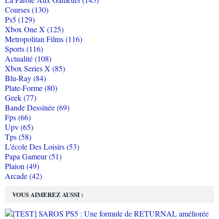
Courses (130)
Ps5 (129)
Xbox One X (125)
Metropolitan Films (116)
Sports (116)
Actualité (108)
Xbox Series X (85)
Blu-Ray (84)
Plate-Forme (80)
Geek (77)
Bande Dessinée (69)
Fps (66)
Upv (65)
Tps (58)
L'école Des Loisirs (53)
Papa Gameur (51)
Plaion (49)
Arcade (42)
VOUS AIMEREZ AUSSI :