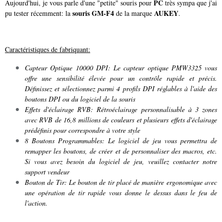
PC
Aujourd'hui, je vous parle d'une "petite" souris pour
très sympa que j'ai
souris GM-F4
AUKEY
pu tester récemment: la
de la marque
.
Caractéristiques de fabriquant:
Capteur Optique 10000 DPI: Le capteur optique PMW3325 vous
offre une sensibilité élevée pour un contrôle rapide et précis.
Définissez et sélectionnez parmi 4 profils DPI réglables à l'aide des
boutons DPI ou du logiciel de la souris
Effets d'éclairage RVB: Rétroéclairage personnalisable à 3 zones
avec RVB de 16,8 millions de couleurs et plusieurs effets d'éclairage
prédéfinis pour correspondre à votre style
8 Boutons Programmables: Le logiciel de jeu vous permettra de
remapper les boutons, de créer et de personnaliser des macros, etc.
Si vous avez besoin du logiciel de jeu, veuillez contacter notre
support vendeur
Bouton de Tir: Le bouton de tir placé de manière ergonomique avec
une opération de tir rapide vous donne le dessus dans le feu de
l'action.