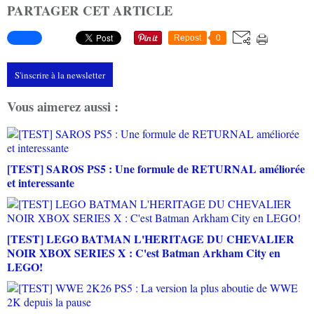
PARTAGER CET ARTICLE
Repost
0
S'inscrire à la newsletter
Vous aimerez aussi :
[TEST] SAROS PS5 : Une formule de RETURNAL améliorée
et interessante
[TEST] LEGO BATMAN L'HERITAGE DU CHEVALIER
NOIR XBOX SERIES X : C'est Batman Arkham City en
LEGO!