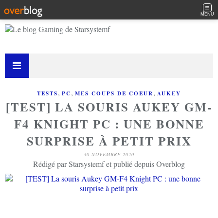
MENU
,
,
,
TESTS
PC
MES COUPS DE COEUR
AUKEY
[TEST] LA SOURIS AUKEY GM-
F4 KNIGHT PC : UNE BONNE
SURPRISE À PETIT PRIX
30 NOVEMBRE 2020
Rédigé par Starsystemf et publié depuis Overblog