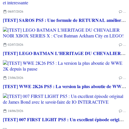
08/07/2026
…
[TEST] SAROS PS5 : Une formule de RETURNAL améliorée et interessante
02/07/2026
…
[TEST] LEGO BATMAN L'HERITAGE DU CHEVALIER NOIR XBOX SERIES X : C'est Batman Arkham City en LEGO!
23/06/2026
…
[TEST] WWE 2K26 PS5 : La version la plus aboutie de WWE 2K depuis la pause
18/06/2026
…
[TEST] 007 FIRST LIGHT PS5 : Un excellent épisode original de James Bond avec le savoir-faire de IO INTERACTIVE