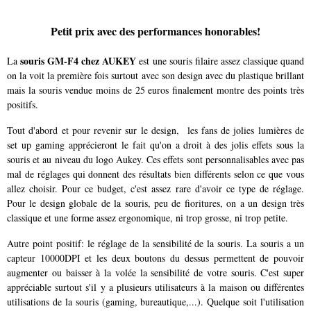
Petit prix avec des performances honorables!
souris GM-F4 chez AUKEY
La
est une souris filaire assez classique quand
on la voit la première fois surtout avec son design avec du plastique brillant
mais la souris vendue moins de 25 euros finalement montre des points très
positifs.
Tout d'abord et pour revenir sur le design, les fans de jolies lumières de
set up gaming apprécieront le fait qu'on a droit à des jolis effets sous la
souris et au niveau du logo Aukey. Ces effets sont personnalisables avec pas
mal de réglages qui donnent des résultats bien différents selon ce que vous
allez choisir. Pour ce budget, c'est assez rare d'avoir ce type de réglage.
Pour le design globale de la souris, peu de fioritures, on a un design très
classique et une forme assez ergonomique, ni trop grosse, ni trop petite.
Autre point positif: le réglage de la sensibilité de la souris. La souris a un
capteur 10000DPI et les deux boutons du dessus permettent de pouvoir
augmenter ou baisser à la volée la sensibilité de votre souris. C'est super
appréciable surtout s'il y a plusieurs utilisateurs à la maison ou différentes
utilisations de la souris (gaming, bureautique,...). Quelque soit l'utilisation