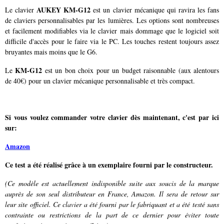
AUKEY KM-G12
Le clavier
est un clavier mécanique qui ravira les fans
de claviers personnalisables par les lumières. Les options sont nombreuses
et facilement modifiables via le clavier mais dommage que le logiciel soit
difficile d'accès pour le faire via le PC. Les touches restent toujours assez
bruyantes mais moins que le G6.
KM-G12
Le
est un bon choix pour un budget raisonnable (aux alentours
de 40€) pour un clavier mécanique personnalisable et très compact.
Si vous voulez commander votre clavier
dès maintenant, c'est
par ici
sur:
Amazon
Ce test a été réalisé grâce à un exemplaire fourni par le constructeur.
(Ce modèle est actuellement indisponible suite aux soucis de la marque
auprès de son seul distributeur en France, Amazon. Il sera de retour sur
leur site officiel. Ce clavier a été fourni par le fabriquant et a été testé sans
contrainte ou restrictions de la part de ce dernier pour éviter toute