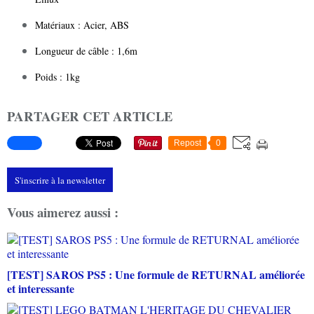
Matériaux : Acier, ABS
Longueur de câble : 1,6m
Poids : 1kg
PARTAGER CET ARTICLE
Repost
0
S'inscrire à la newsletter
Vous aimerez aussi :
[TEST] SAROS PS5 : Une formule de RETURNAL améliorée
et interessante