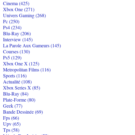
Cinema (425)
Xbox One (271)
Univers Gaming (268)
Pc (250)
Ps4 (234)
Blu-Ray (206)
Interview (145)
La Parole Aux Gameurs (145)
Courses (130)
Ps5 (129)
Xbox One X (125)
Metropolitan Films (116)
Sports (116)
Actualité (108)
Xbox Series X (85)
Blu-Ray (84)
Plate-Forme (80)
Geek (77)
Bande Dessinée (69)
Fps (66)
Upv (65)
Tps (58)