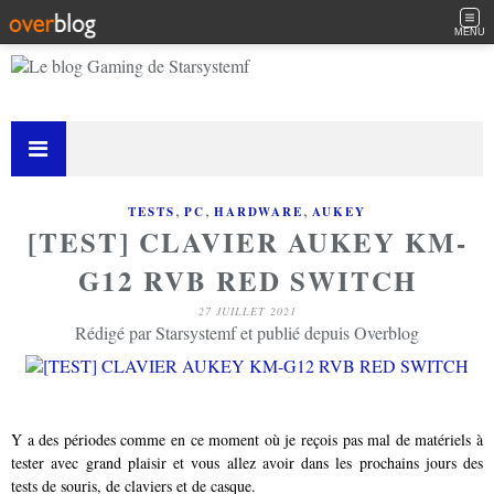
MENU
,
,
,
TESTS
PC
HARDWARE
AUKEY
[TEST] CLAVIER AUKEY KM-
G12 RVB RED SWITCH
27 JUILLET 2021
Rédigé par Starsystemf et publié depuis Overblog
Y a des périodes comme en ce moment où je reçois pas mal de matériels à
tester avec grand plaisir et vous allez avoir dans les prochains jours des
tests de souris, de claviers et de casque.