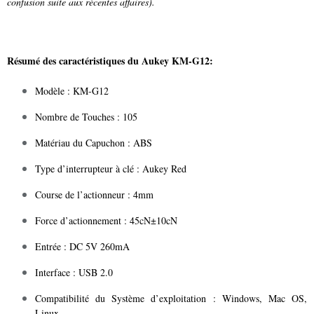
confusion suite aux récentes affaires).
Résumé des caractéristiques du Aukey KM-G12:
Modèle : KM-G12
Nombre de Touches : 105
Matériau du Capuchon : ABS
Type d’interrupteur à clé : Aukey Red
Course de l’actionneur : 4mm
Force d’actionnement : 45cN±10cN
Entrée : DC 5V 260mA
Interface : USB 2.0
Compatibilité du Système d’exploitation : Windows, Mac OS,
Linux