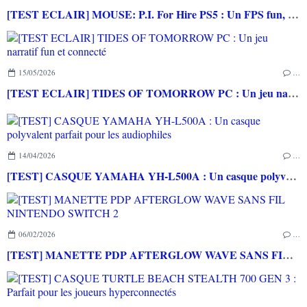
[TEST ECLAIR] MOUSE: P.I. For Hire PS5 : Un FPS fun, exigeant et cartoonesque
15/05/2026
…
[TEST ECLAIR] TIDES OF TOMORROW PC : Un jeu narratif fun et connecté
14/04/2026
…
[TEST] CASQUE YAMAHA YH-L500A : Un casque polyvalent parfait pour les audiophiles
06/02/2026
…
[TEST] MANETTE PDP AFTERGLOW WAVE SANS FIL NINTENDO SWITCH 2