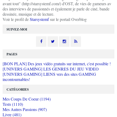
avant tout" (http://starsystemf.com/) d'OST, de vies de gameurs av
des interviews de passionnés et également je parle de ciné, bande
dessinée, musique et de lecture.
Voir le profil de
Starsystemf
sur le portail Overblog
SUIVEZ-MOI
PAGES
[BON PLAN] Des jeux vidéo gratuits sur internet, c'est possible !
[UNIVERS GAMING] LES GENRES DU JEU VIDEO
[UNIVERS GAMING] LIENS vers des sites GAMING
incontournables!
CATÉGORIES
Mes Coups De Coeur (1194)
Tests (1110)
Mes Autres Passions (907)
Livre (481)