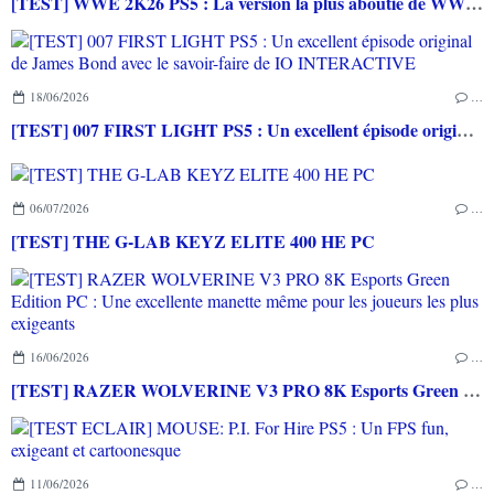
[TEST] WWE 2K26 PS5 : La version la plus aboutie de WWE 2K depuis la pause
18/06/2026
…
[TEST] 007 FIRST LIGHT PS5 : Un excellent épisode original de James Bond avec le savoir-faire de IO INTERACTIVE
06/07/2026
…
[TEST] THE G-LAB KEYZ ELITE 400 HE PC
16/06/2026
…
[TEST] RAZER WOLVERINE V3 PRO 8K Esports Green Edition PC : Une excellente manette même pour les joueurs les plus exigeants
11/06/2026
…