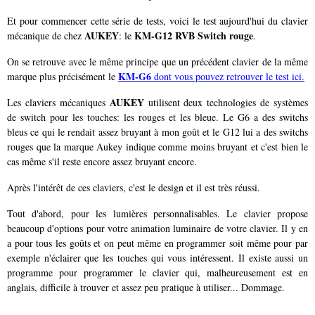
Et pour commencer cette série de tests, voici le test aujourd'hui du clavier
AUKEY
KM-G12 RVB Switch rouge
mécanique de chez
: le
.
On se retrouve avec le même principe que un précédent clavier de la même
KM-G6
marque plus précisément le
dont vous pouvez retrouver le test ici.
AUKEY
Les claviers mécaniques
utilisent deux technologies de systèmes
de switch pour les touches: les rouges et les bleue. Le G6 a des switchs
bleus ce qui le rendait assez bruyant à mon goût et le G12 lui a des switchs
rouges que la marque Aukey indique comme moins bruyant et c'est bien le
cas même s'il reste encore assez bruyant encore.
Après l'intérêt de ces claviers, c'est le design et il est très réussi.
Tout d'abord, pour les lumières personnalisables. Le clavier propose
beaucoup d'options pour votre animation luminaire de votre clavier. Il y en
a pour tous les goûts et on peut même en programmer soit même pour par
exemple n'éclairer que les touches qui vous intéressent. Il existe aussi un
programme pour programmer le clavier qui, malheureusement est en
anglais, difficile à trouver et assez peu pratique à utiliser... Dommage.