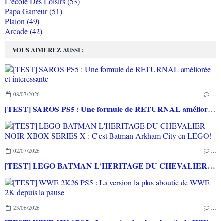
L'école Des Loisirs (53)
Papa Gameur (51)
Plaion (49)
Arcade (42)
VOUS AIMEREZ AUSSI :
08/07/2026
…
[TEST] SAROS PS5 : Une formule de RETURNAL améliorée et interessante
02/07/2026
…
[TEST] LEGO BATMAN L'HERITAGE DU CHEVALIER NOIR XBOX SERIES X : C'est Batman Arkham City en LEGO!
23/06/2026
…