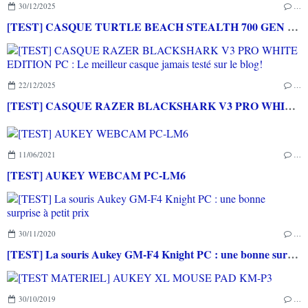
30/12/2025
…
[TEST] CASQUE TURTLE BEACH STEALTH 700 GEN 3 : Parfait pour les joueurs hyperconnectés
22/12/2025
…
[TEST] CASQUE RAZER BLACKSHARK V3 PRO WHITE EDITION PC : Le meilleur casque jamais testé sur le blog!
11/06/2021
…
[TEST] AUKEY WEBCAM PC-LM6
30/11/2020
…
[TEST] La souris Aukey GM-F4 Knight PC : une bonne surprise à petit prix
30/10/2019
…