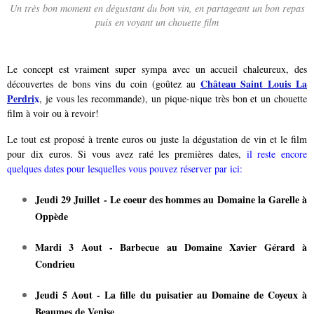
Un très bon moment en dégustant du bon vin, en partageant un bon repas
puis en voyant un chouette film
Le concept est vraiment super sympa avec un accueil chaleureux, des
Château Saint Louis La
découvertes de bons vins du coin (goûtez au
Perdri
x
, je vous les recommande), un pique-nique très bon et un chouette
film à voir ou à revoir!
Le tout est proposé à trente euros ou juste la dégustation de vin et le film
pour dix euros. Si vous avez raté les premières dates,
il reste encore
quelques dates pour lesquelles vous pouvez réserver par ici
:
Jeudi 29 Juillet - Le coeur des hommes au
Domaine la Garelle à
Oppède
Mardi 3 Aout - Barbecue au
Domaine Xavier Gérard à
Condrieu
Jeudi 5 Aout - La fille du puisatier au
Domaine de Coyeux à
Beaumes de Venise