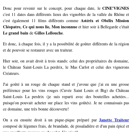
CINE'VIGNES
Donc pour revenir sur le concept, pour chaque date, le
c'est 11 dates dans différents lieux des vignobles de la vallée du Rhône et
Astérix et Obélix Mission
c'est également 11 films différents comme
Cléopatre, Ce qui nous lie, Mon inconnue
et hier soir à Bellegarde c'était
Le grand bain
Gilles Lellouche
de
.
Et donc, à chaque fois, il y a la possibilité de goûter différents de la région
et de pouvoir se restaurer avec un traiteur.
Hier soir, on avait droit à trois stands: celui des propriétaires du domaine,
le Château Saint-Louis La perdrix, le Mas Carlot et celui des vignerons
Créateurs.
J'ai goûté à un rouge de chaque stand et j'avoue que j'ai eu une grosse
préférence pour les vins rouges (Cuvée Saint Louis et Big) du Château
Saint-Louis La perdrix (je suis reparti avec des bouteilles achetées...
puisqu'on pouvait acheter sur place les vins goûtés). Je ne connaissais pas
ce domaine, une très bonne découverte!
Janette Traiteur
On a eu ensuite droit à un pique-pique préparé par
composé de légumes frais, de brandade, de pissaladière et d'un pain épicé et