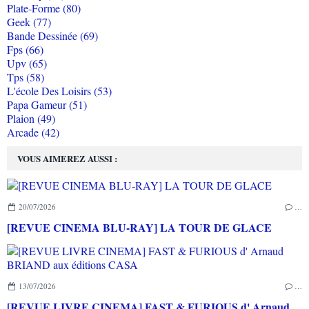
Plate-Forme (80)
Geek (77)
Bande Dessinée (69)
Fps (66)
Upv (65)
Tps (58)
L'école Des Loisirs (53)
Papa Gameur (51)
Plaion (49)
Arcade (42)
VOUS AIMEREZ AUSSI :
20/07/2026
…
[REVUE CINEMA BLU-RAY] LA TOUR DE GLACE
13/07/2026
…
[REVUE LIVRE CINEMA] FAST & FURIOUS d' Arnaud BRIAND aux éditions CASA