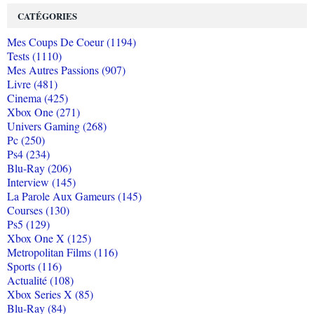
CATÉGORIES
Mes Coups De Coeur (1194)
Tests (1110)
Mes Autres Passions (907)
Livre (481)
Cinema (425)
Xbox One (271)
Univers Gaming (268)
Pc (250)
Ps4 (234)
Blu-Ray (206)
Interview (145)
La Parole Aux Gameurs (145)
Courses (130)
Ps5 (129)
Xbox One X (125)
Metropolitan Films (116)
Sports (116)
Actualité (108)
Xbox Series X (85)
Blu-Ray (84)