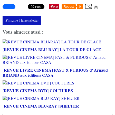
Repost
0
S'inscrire à la newsletter
Vous aimerez aussi :
[REVUE CINEMA BLU-RAY] LA TOUR DE GLACE
[REVUE LIVRE CINEMA] FAST & FURIOUS d' Arnaud
BRIAND aux éditions CASA
[REVUE CINEMA DVD] COUTURES
[REVUE CINEMA BLU-RAY] SHELTER