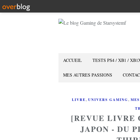
ACCUEIL
TESTS PS4 / XB1 / XB1
MES AUTRES PASSIONS
CONTAC
,
,
LIVRE
UNIVERS GAMING
MES
T
[REVUE LIVRE
JAPON - DU 
THIR