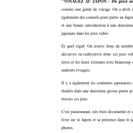
"VOYAGEZ AU JAPON - Du pixel au
comme une guide de voyage. On a droit à u
également des conseils pour partir au Japo
et une bonne introduction à une deuxième 
japonais dans les jeux vidéo.
Et quel régal! On trouve donc de nombre
découvre ou redécouvre donc ces jeux vidéo
titres et les lieux existants avec beaucoup 
endroits évoqués.
Il y a également les coutumes japonaises e
étudiés dans une deuxième grosse partie po
travers ces jeux.
C'est passionnant, très bien documenté et s
livre sur le Japon et sa présence dans le 
photos.