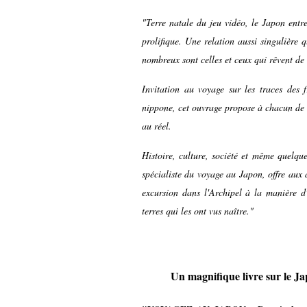
"Terre natale du jeu vidéo, le Japon entre
prolifique. Une relation aussi singulière q
nombreux sont celles et ceux qui rêvent de d
Invitation au voyage sur les traces des 
nippone, cet ouvrage propose à chacun de c
au réel.
Histoire, culture, société et même quelqu
spécialiste du voyage au Japon, offre aux 
excursion dans l'Archipel à la manière d'
terres qui les ont vus naître."
Un magnifique livre sur le Ja