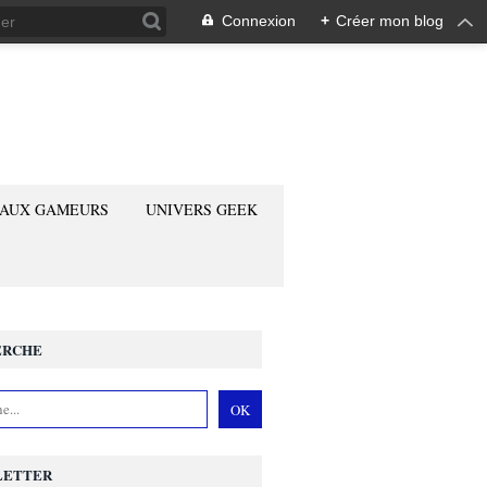
Connexion
+
Créer mon blog
 AUX GAMEURS
UNIVERS GEEK
ERCHE
LETTER