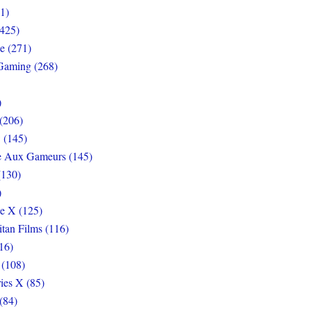
1)
425)
e (271)
Gaming (268)
)
(206)
 (145)
e Aux Gameurs (145)
(130)
)
e X (125)
itan Films (116)
16)
 (108)
ies X (85)
(84)