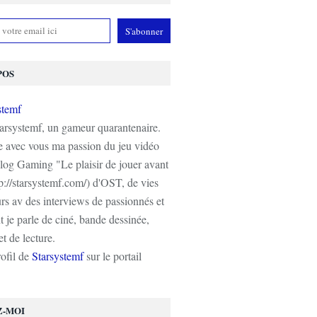
POS
tarsystemf, un gameur quarantenaire.
e avec vous ma passion du jeu vidéo
log Gaming "Le plaisir de jouer avant
tp://starsystemf.com/) d'OST, de vies
s av des interviews de passionnés et
 je parle de ciné, bande dessinée,
t de lecture.
rofil de
Starsystemf
sur le portail
Z-MOI