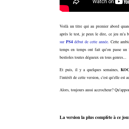
Voilà un titre qui au premier abord quand
après le test, je peux le dire, ce jeu m'a 
PS4
sur
début de cette année.
Cette ambia
temps en temps ont fait qu'on passe un
bestioles toutes dégueux en tous genres...
KOC
Et puis, il y a quelques semaines,
l'intérêt de cette version, c'est qu'elle est
Alors, toujours aussi accrocheur? Qu'appor
La version la plus complète à ce jou