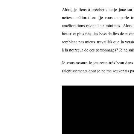
Alors, je tiens à préciser que je joue su
nettes améliorations (je vous en parle t
améliorations m'ont l'air minimes. Alors 
beaux et plus fins, les boss de fins de niv
semblent pas mieux travaillés que la versi
à la noirceur de ces personnages? Je ne sais
Je vous rassure le jeu reste très beau dan
ralentissements dont je ne me souvenais p