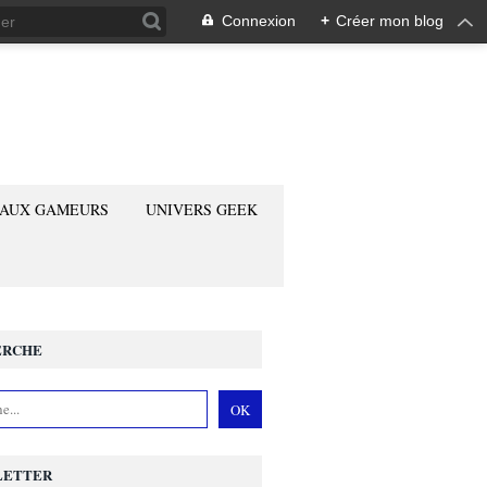
Connexion
+
Créer mon blog
 AUX GAMEURS
UNIVERS GEEK
ERCHE
LETTER