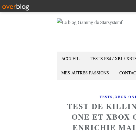
ACCUEIL
TESTS PS4 / XB1 / XB1
MES AUTRES PASSIONS
CONTAC
,
TESTS
XBOX ON
TEST DE KILLI
ONE ET XBOX 
ENRICHIE MAI