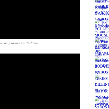
écran fournies par l'éditeur