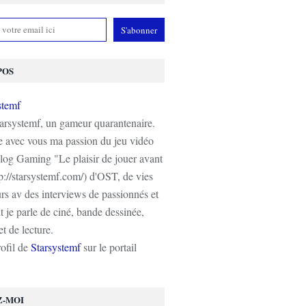
POS
tarsystemf, un gameur quarantenaire.
e avec vous ma passion du jeu vidéo
log Gaming "Le plaisir de jouer avant
tp://starsystemf.com/) d'OST, de vies
s av des interviews de passionnés et
 je parle de ciné, bande dessinée,
t de lecture.
rofil de
Starsystemf
sur le portail
Z-MOI