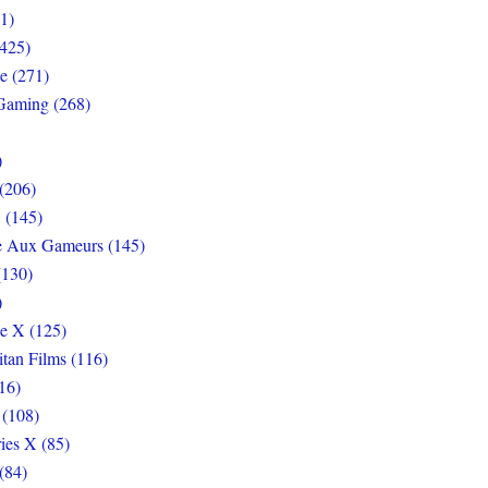
1)
425)
e (271)
Gaming (268)
)
(206)
 (145)
e Aux Gameurs (145)
(130)
)
e X (125)
itan Films (116)
16)
 (108)
ies X (85)
(84)