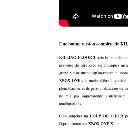
Une bonne version complète de 
KILLING FLOOR 2
reste le bon défoul
nerveuse du titre avec ses musiques métal
grand plaisir surtout qu'on trouve du mond
XBOX ONE
a le mérite d'être la version
plein d'armes et de personnalisations de p
ne m'a pas impressionné visuellement 
améliorations.
COUP DE CŒUR
C'est toujours un
po
XBOX ONE X
l'optimisation sur
.