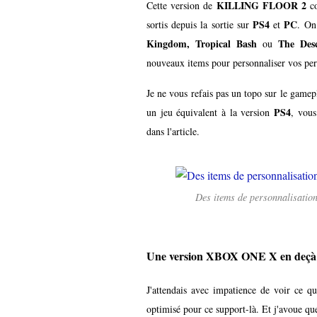
KILLING FLOOR 2
Cette version de
co
PS4
PC
sortis depuis la sortie sur
et
. On
Kingdom, Tropical Bash
The Des
ou
nouveaux items pour personnaliser vos per
Je ne vous refais pas un topo sur le gamepl
PS4
un jeu équivalent à la version
, vous
dans l'article.
Des items de personnalisati
Une version XBOX ONE X en deçà d
J'attendais avec impatience de voir ce qu
optimisé pour ce support-là. Et j'avoue que