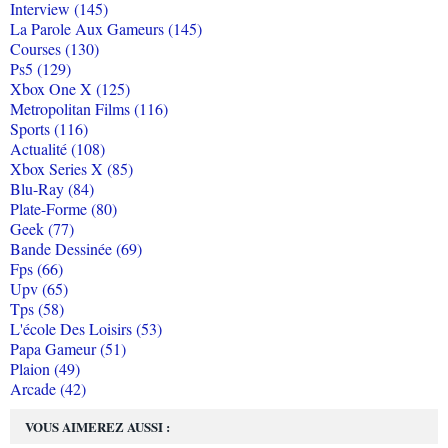
Interview (145)
La Parole Aux Gameurs (145)
Courses (130)
Ps5 (129)
Xbox One X (125)
Metropolitan Films (116)
Sports (116)
Actualité (108)
Xbox Series X (85)
Blu-Ray (84)
Plate-Forme (80)
Geek (77)
Bande Dessinée (69)
Fps (66)
Upv (65)
Tps (58)
L'école Des Loisirs (53)
Papa Gameur (51)
Plaion (49)
Arcade (42)
VOUS AIMEREZ AUSSI :