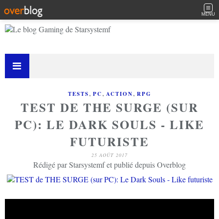
MENU
,
,
,
TESTS
PC
ACTION
RPG
TEST DE THE SURGE (SUR
PC): LE DARK SOULS - LIKE
FUTURISTE
25 AOÛT 2017
Rédigé par Starsystemf et publié depuis Overblog