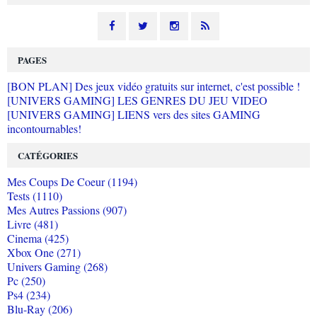
PAGES
[BON PLAN] Des jeux vidéo gratuits sur internet, c'est possible !
[UNIVERS GAMING] LES GENRES DU JEU VIDEO
[UNIVERS GAMING] LIENS vers des sites GAMING
incontournables!
CATÉGORIES
Mes Coups De Coeur (1194)
Tests (1110)
Mes Autres Passions (907)
Livre (481)
Cinema (425)
Xbox One (271)
Univers Gaming (268)
Pc (250)
Ps4 (234)
Blu-Ray (206)