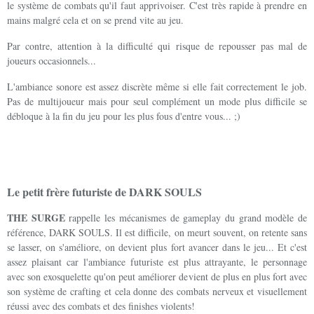
le système de combats qu'il faut apprivoiser. C'est très rapide à prendre en
mains malgré cela et on se prend vite au jeu.
Par contre, attention à la difficulté qui risque de repousser pas mal de
joueurs occasionnels...
L'ambiance sonore est assez discrète même si elle fait correctement le job.
Pas de multijoueur mais pour seul complément un mode plus difficile se
débloque à la fin du jeu pour les plus fous d'entre vous... ;)
Le petit frère futuriste de DARK SOULS
THE SURGE
rappelle les mécanismes de gameplay du grand modèle de
référence, DARK SOULS. Il est difficile, on meurt souvent, on retente sans
se lasser, on s'améliore, on devient plus fort avancer dans le jeu... Et c'est
assez plaisant car l'ambiance futuriste est plus attrayante, le personnage
avec son exosquelette qu'on peut améliorer devient de plus en plus fort avec
son système de crafting et cela donne des combats nerveux et visuellement
réussi avec des combats et des finishes violents!