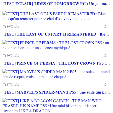
[TEST ECLAIR] TIDES OF TOMORROW PC : Un jeu narratif fun et connecté
19/03/2024
…
[TEST] THE LAST OF US PART II REMASTERED : Bien plus qu'un remaster pour ce chef d'oeuvre vidéoludique!
30/01/2024
…
[TEST] PRINCE OF PERSIA : THE LOST CROWN PS5 : un retour en force pour une licence mythique!
17/01/2024
…
[TEST] MARVEL'S SPIDER-MAN 2 PS5 : une suite qui prend peu de risques mais qui met une claque!