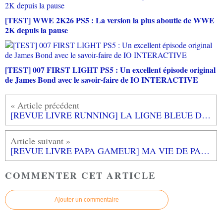
[TEST] WWE 2K26 PS5 : La version la plus aboutie de WWE
2K depuis la pause
[TEST] 007 FIRST LIGHT PS5 : Un excellent épisode original
de James Bond avec le savoir-faire de IO INTERACTIVE
[REVUE LIVRE RUNNING] LA LIGNE BLEUE DE A A Z de Dominique CADO aux éditions @mphora
[REVUE LIVRE PAPA GAMEUR] MA VIE DE PAPA CUBE de Michaël Garcini aux éditions TUT-TUT
COMMENTER CET ARTICLE
Ajouter un commentaire