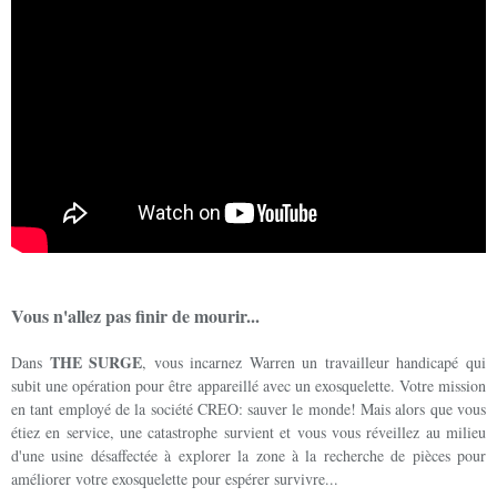
Vous n'allez pas finir de mourir...
THE SURGE
Dans
, vous incarnez Warren un travailleur handicapé qui
subit une opération pour être appareillé avec un exosquelette. Votre mission
en tant employé de la société CREO: sauver le monde! Mais alors que vous
étiez en service, une catastrophe survient et vous vous réveillez au milieu
d'une usine désaffectée à explorer la zone à la recherche de pièces pour
améliorer votre exosquelette pour espérer survivre...