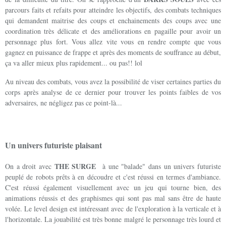
parcours faits et refaits pour atteindre les objectifs, des combats techniques
qui demandent maitrise des coups et enchainements des coups avec une
coordination très délicate et des améliorations en pagaille pour avoir un
personnage plus fort. Vous allez vite vous en rendre compte que vous
gagnez en puissance de frappe et après des moments de souffrance au début,
ça va aller mieux plus rapidement... ou pas!! lol
Au niveau des combats, vous avez la possibilité de viser certaines parties du
corps après analyse de ce dernier pour trouver les points faibles de vos
adversaires, ne négligez pas ce point-là...
Un univers futuriste plaisant
THE SURGE
On a droit avec
à une "balade" dans un univers futuriste
peuplé de robots prêts à en découdre et c'est réussi en termes d'ambiance.
C'est réussi également visuellement avec un jeu qui tourne bien, des
animations réussis et des graphismes qui sont pas mal sans être de haute
volée. Le level design est intéressant avec de l'exploration à la verticale et à
l'horizontale. La jouabilité est très bonne malgré le personnage très lourd et