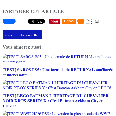
PARTAGER CET ARTICLE
Repost
0
S'inscrire à la newsletter
Vous aimerez aussi :
[TEST] SAROS PS5 : Une formule de RETURNAL améliorée
et interessante
[TEST] LEGO BATMAN L'HERITAGE DU CHEVALIER
NOIR XBOX SERIES X : C'est Batman Arkham City en
LEGO!