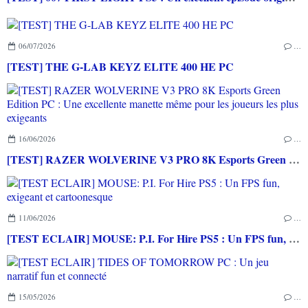
06/07/2026
…
[TEST] THE G-LAB KEYZ ELITE 400 HE PC
16/06/2026
…
[TEST] RAZER WOLVERINE V3 PRO 8K Esports Green Edition PC : Une excellente manette même pour les joueurs les plus exigeants
11/06/2026
…
[TEST ECLAIR] MOUSE: P.I. For Hire PS5 : Un FPS fun, exigeant et cartoonesque
15/05/2026
…