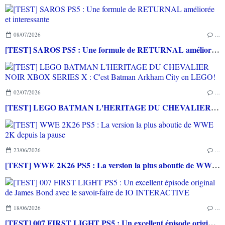
08/07/2026
…
[TEST] SAROS PS5 : Une formule de RETURNAL améliorée et interessante
02/07/2026
…
[TEST] LEGO BATMAN L'HERITAGE DU CHEVALIER NOIR XBOX SERIES X : C'est Batman Arkham City en LEGO!
23/06/2026
…
[TEST] WWE 2K26 PS5 : La version la plus aboutie de WWE 2K depuis la pause
18/06/2026
…
[TEST] 007 FIRST LIGHT PS5 : Un excellent épisode original de James Bond avec le savoir-faire de IO INTERACTIVE