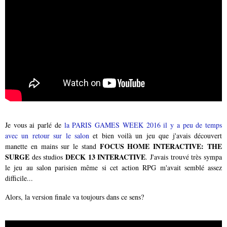
Je vous ai parlé de
la PARIS GAMES WEEK 2016 il y a peu de temps
avec un retour sur le salon
et bien voilà un jeu que j'avais découvert
FOCUS HOME INTERACTIVE: THE
manette en mains sur le stand
SURGE
DECK 13
INTERACTIVE
des studios
. J'avais trouvé très sympa
le jeu au salon parisien même si cet action RPG m'avait semblé assez
difficile...
Alors, la version finale va toujours dans ce sens?