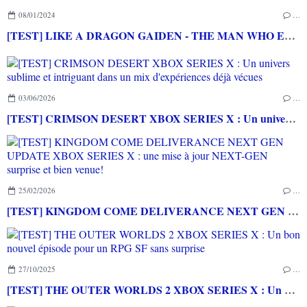
08/01/2024
…
[TEST] LIKE A DRAGON GAIDEN - THE MAN WHO ERASED HIS NAME PS5 : Une mini histoire pour lancer l'aventure LIKE A DRAGON
03/06/2026
…
[TEST] CRIMSON DESERT XBOX SERIES X : Un univers sublime et intriguant dans un mix d'expériences déjà vécues
25/02/2026
…
[TEST] KINGDOM COME DELIVERANCE NEXT GEN UPDATE XBOX SERIES X : une mise à jour NEXT-GEN surprise et bien venue!
27/10/2025
…
[TEST] THE OUTER WORLDS 2 XBOX SERIES X : Un bon nouvel épisode pour un RPG SF sans surprise