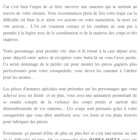
Car c'est bien l'enjeu de ce titre: survivre aux ennemis qui se mettent au
travers de votre chemin. Vous recommencez plein de fois votre trajet car la
difficulté est bien là et selon vos actions ou votre inattention, la mort est
vite arrivée... L'IA est vraiment coriace et les combats ne sont pas à
prendre à la légère avec de le coordination et de la maitrise des coups et des
esquives.
Votre personnage peut prendre vite cher et là retour à la case départ avec
pour objectif entre autres de récupérer votre butin là où vous l'avez perdu.
Ca serait dommage de le perdre car pour monter les pièces gagnées plus
perfectionnés pour votre exosquelette, vous devez les ramener à l'atelier
pour les monter...
Les pièces d'armures spéciales sont présentes sur les personnages que vous
achevez avec un finish et en plus, vous avez une animation permettant de
se rendre compte de la violence des coups portés et surtout des
démembrements de vos ennemis... Ces coups sont puissants grâce à votre
exosquelette que vous allez améliorer avec vos loots et vos plans trouvés
pour fabriquer des pièces.
Forcément, ça permet d'être de plus en plus fort et c'est tant mieux au vue
DARKS SOULS
de la difficulté du titre. On se rapproche d'un
avec ces