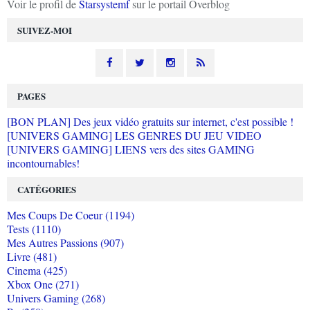
Voir le profil de
Starsystemf
sur le portail Overblog
SUIVEZ-MOI
PAGES
[BON PLAN] Des jeux vidéo gratuits sur internet, c'est possible !
[UNIVERS GAMING] LES GENRES DU JEU VIDEO
[UNIVERS GAMING] LIENS vers des sites GAMING
incontournables!
CATÉGORIES
Mes Coups De Coeur (1194)
Tests (1110)
Mes Autres Passions (907)
Livre (481)
Cinema (425)
Xbox One (271)
Univers Gaming (268)