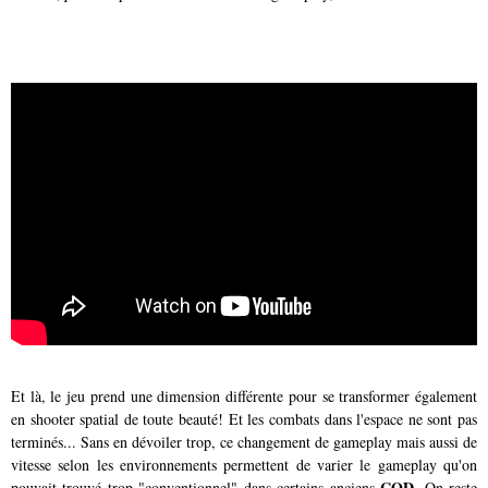
Et là, le jeu prend une dimension différente pour se transformer également
en shooter spatial de toute beauté! Et les combats dans l'espace ne sont pas
terminés... Sans en dévoiler trop, ce changement de gameplay mais aussi de
vitesse selon les environnements permettent de varier le gameplay qu'on
COD
pouvait trouvé trop "conventionnel" dans certains anciens
. On reste