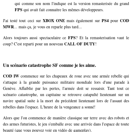
qui comme son nom l'indique est la version remasterisée du grand
FPS
qui avait fait connaitre les mêmes développeurs.
XBOX ONE
PS4
COD
J'ai testé tout ceci sur
mais également sur
pour
MWR
... mais ça, je vous en reparle plus tard...
FPS
Alors toujours aussi spectaculaire ce
? Et la remasterisation vaut le
CALL OF DUTY
coup? C'est reparti pour un nouveau
!
Un scénario catastrophe SF comme je les aime.
COD IW
commence sur les chapeaux de roue avec une armée rebelle qui
s'attaque à la grande puissance militaire mondiale lors d'une parade à
Genève. Affaiblie par les pertes, l'armée doit se ressaisir. Tant tout ce
scénario catastrophe, un capitaine se retrouve catapulté lieutenant sur un
navire spatial suite à la mort du précédent lieutenant lors de l'assaut des
rebelles dans l'espace. L'heure de la vengeance a sonné!
Alors que l'on commence de manière classique sur terre avec des robots et
des armes futuristes, le jeu s'emballe avec une arrivée dans l'espace de toute
beauté (que vous pouvez voir en vidéo de gameplay).