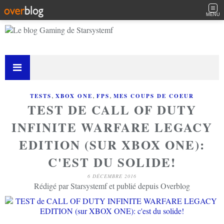
MENU
,
,
,
TESTS
XBOX ONE
FPS
MES COUPS DE COEUR
TEST DE CALL OF DUTY
INFINITE WARFARE LEGACY
EDITION (SUR XBOX ONE):
C'EST DU SOLIDE!
6 DÉCEMBRE 2016
Rédigé par Starsystemf et publié depuis Overblog