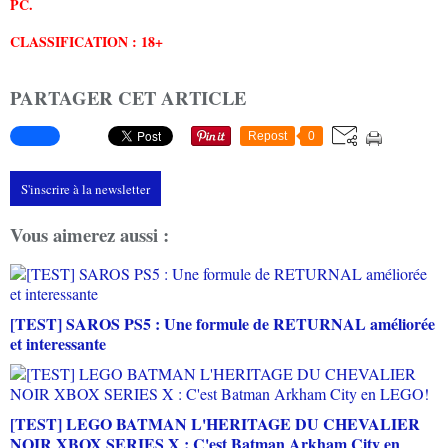
PC.
CLASSIFICATION : 18+
PARTAGER CET ARTICLE
Repost
0
S'inscrire à la newsletter
Vous aimerez aussi :
[TEST] SAROS PS5 : Une formule de RETURNAL améliorée
et interessante
[TEST] LEGO BATMAN L'HERITAGE DU CHEVALIER
NOIR XBOX SERIES X : C'est Batman Arkham City en