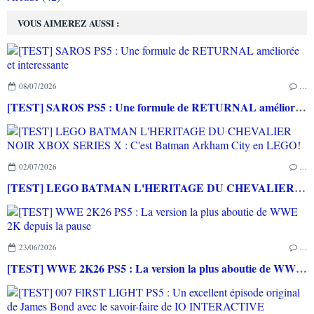
VOUS AIMEREZ AUSSI :
08/07/2026
…
[TEST] SAROS PS5 : Une formule de RETURNAL améliorée et interessante
02/07/2026
…
[TEST] LEGO BATMAN L'HERITAGE DU CHEVALIER NOIR XBOX SERIES X : C'est Batman Arkham City en LEGO!
23/06/2026
…
[TEST] WWE 2K26 PS5 : La version la plus aboutie de WWE 2K depuis la pause