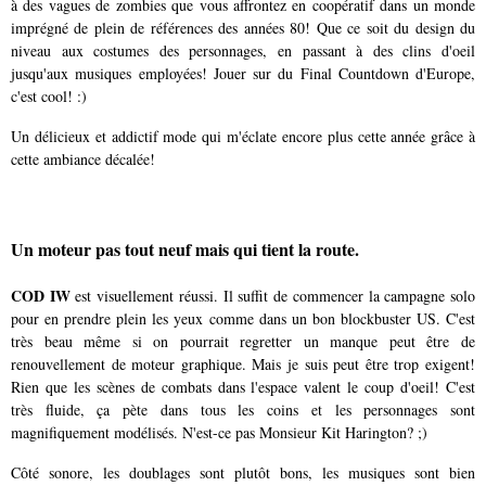
à des vagues de zombies que vous affrontez en coopératif dans un monde
imprégné de plein de références des années 80! Que ce soit du design du
niveau aux costumes des personnages, en passant à des clins d'oeil
jusqu'aux musiques employées! Jouer sur du Final Countdown d'Europe,
c'est cool! :)
Un délicieux et addictif mode qui m'éclate encore plus cette année grâce à
cette ambiance décalée!
Un moteur pas tout neuf mais qui tient la route.
COD IW
est visuellement réussi. Il suffit de commencer la campagne solo
pour en prendre plein les yeux comme dans un bon blockbuster US. C'est
très beau même si on pourrait regretter un manque peut être de
renouvellement de moteur graphique. Mais je suis peut être trop exigent!
Rien que les scènes de combats dans l'espace valent le coup d'oeil! C'est
très fluide, ça pète dans tous les coins et les personnages sont
magnifiquement modélisés. N'est-ce pas Monsieur Kit Harington? ;)
Côté sonore, les doublages sont plutôt bons, les musiques sont bien