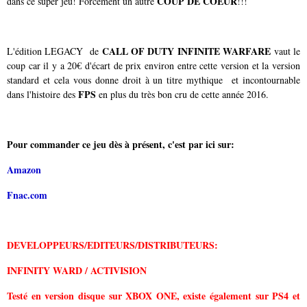
COUP DE COEUR
dans ce super jeu! Forcément un autre
!!!
CALL OF DUTY INFINITE WARFARE
L'édition LEGACY de
vaut le
coup car il y a 20€ d'écart de prix environ entre cette version et la version
standard et cela vous donne droit à un titre mythique et incontournable
FPS
dans l'histoire des
en plus du très bon cru de cette année 2016.
Pour commander ce jeu dès à présent, c'est par ici sur:
Amazon
Fnac.com
DEVELOPPEURS/EDITEURS/DISTRIBUTEURS:
INFINITY WARD / ACTIVISION
Testé en version disque sur XBOX ONE, existe également sur PS4 et