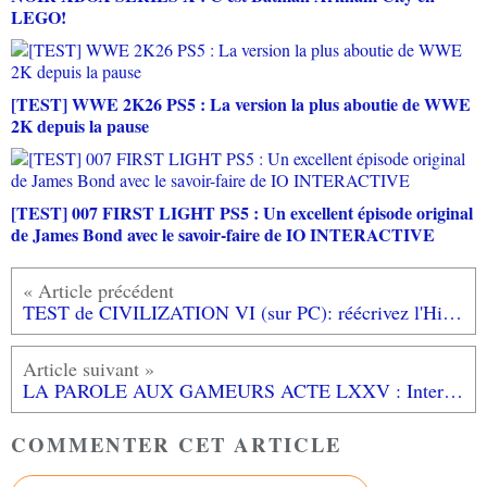
LEGO!
[TEST] WWE 2K26 PS5 : La version la plus aboutie de WWE
2K depuis la pause
[TEST] 007 FIRST LIGHT PS5 : Un excellent épisode original
de James Bond avec le savoir-faire de IO INTERACTIVE
TEST de CIVILIZATION VI (sur PC): réécrivez l'Histoire en tour par tour
LA PAROLE AUX GAMEURS ACTE LXXV : Interview d' ED WALLACE
COMMENTER CET ARTICLE