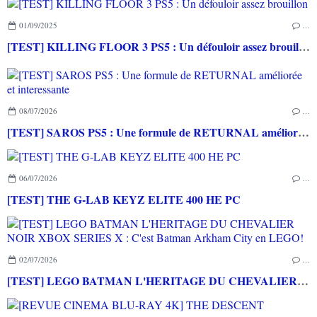
01/09/2025
…
[TEST] KILLING FLOOR 3 PS5 : Un défouloir assez brouillon
08/07/2026
…
[TEST] SAROS PS5 : Une formule de RETURNAL améliorée et interessante
06/07/2026
…
[TEST] THE G-LAB KEYZ ELITE 400 HE PC
02/07/2026
…
[TEST] LEGO BATMAN L'HERITAGE DU CHEVALIER NOIR XBOX SERIES X : C'est Batman Arkham City en LEGO!