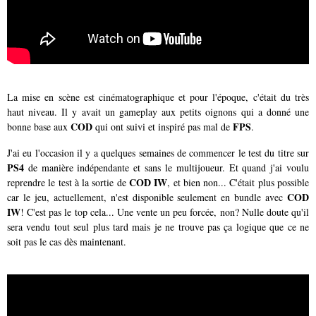
La mise en scène est cinématographique et pour l'époque, c'était du très
haut niveau. Il y avait un gameplay aux petits oignons qui a donné une
COD
FPS
bonne base aux
qui ont suivi et inspiré pas mal de
.
J'ai eu l'occasion il y a quelques semaines de commencer le test du titre sur
PS4
de manière indépendante et sans le multijoueur. Et quand j'ai voulu
COD IW
reprendre le test à la sortie de
, et bien non... C'était plus possible
COD
car le jeu, actuellement, n'est disponible seulement en bundle avec
IW
! C'est pas le top cela... Une vente un peu forcée, non? Nulle doute qu'il
sera vendu tout seul plus tard mais je ne trouve pas ça logique que ce ne
soit pas le cas dès maintenant.