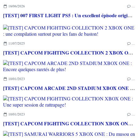
18/06/2026
…
[TEST] 007 FIRST LIGHT PS5 : Un excellent épisode original de James Bond avec le savoir-faire de IO INTERACTIVE
11/07/2025
…
[TEST] CAPCOM FIGHTING COLLECTION 2 XBOX ONE : une compilation surtout pour les fans de baston!
10/01/2023
…
[TEST] CAPCOM ARCADE 2ND STADIUM XBOX ONE : Encore quelques raretés de plus!
10/01/2023
…
[TEST] CAPCOM FIGHTING COLLECTION XBOX ONE : Une super session de rattrapage!