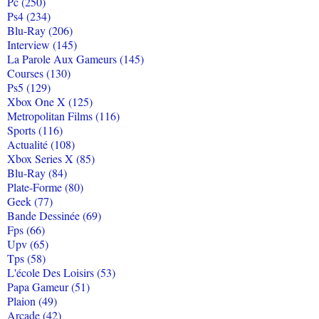
Pc (250)
Ps4 (234)
Blu-Ray (206)
Interview (145)
La Parole Aux Gameurs (145)
Courses (130)
Ps5 (129)
Xbox One X (125)
Metropolitan Films (116)
Sports (116)
Actualité (108)
Xbox Series X (85)
Blu-Ray (84)
Plate-Forme (80)
Geek (77)
Bande Dessinée (69)
Fps (66)
Upv (65)
Tps (58)
L'école Des Loisirs (53)
Papa Gameur (51)
Plaion (49)
Arcade (42)