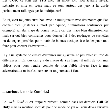
COD
FPS
Les
, ce sont des
avec un mode solo spectaculaire niveau
scénario et mise en scène mais ce sont surtout des jeux à la durée
parfaitement rallongés par le multijoueur!
Et ici, c'est toujours aussi bon avec un multijoueur avec des modes que l'on
connait bien (matches à mort par équipe, éliminations confirmées par
exemple) sur des maps de bonne facture car des maps bien dimensionnées
mais surtout bien construites pour donner lui à des repérages de cachettes
ou de trajets possibles pour avoir de bonnes tactiques à calculer pour tout
faire pour contrer l'adversaire...
Il y a un système de classes d'armures mais j'avoue ne pas avoir vu trop de
différences... En tous cas, y a du niveau déjà en ligne (il suffit de voir mes
vidéos pour vous rendre compte de mon faible niveau face à mes
adversaires...) mais c'est nerveux et toujours aussi fun.
... surtout le mode Zombies!
Call Of
Le
mode Zombies
est toujours présent, comme dans les derniers
Duty
mais là mention spéciale pour ce mode de jeu où vous devez survivre