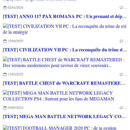
02/01/2026
…
[TEST] ANNO 117 PAX ROMANA PC : Un prenant et dépaysant voyage dans le monde romain
15/04/2025
…
[TEST] CIVILIZATION VII PC : La reconquête du trône de roi de la stratégie
13/03/2025
…
[TEST] BATTLE CHEST de WARCRAFT REMASTERED : Des versions modernisées pour raviver de vieux souvenirs...
29/05/2023
…
[TEST] MEGA MAN BATTLE NETWORK LEGACY COLLECTION PS4 : Surtout pour les fans de MEGAMAN