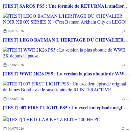
[TEST] SAROS PS5 : Une formule de RETURNAL améliorée et interessante
02/07/2026
…
[TEST] LEGO BATMAN L'HERITAGE DU CHEVALIER NOIR XBOX SERIES X : C'est Batman Arkham City en LEGO!
23/06/2026
…
[TEST] WWE 2K26 PS5 : La version la plus aboutie de WWE 2K depuis la pause
18/06/2026
…
[TEST] 007 FIRST LIGHT PS5 : Un excellent épisode original de James Bond avec le savoir-faire de IO INTERACTIVE
06/07/2026
…