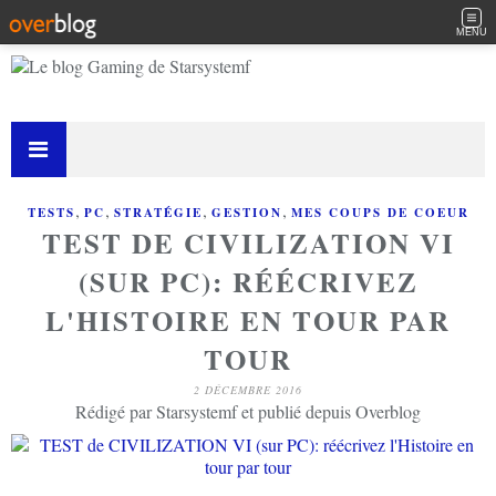
MENU
,
,
,
,
TESTS
PC
STRATÉGIE
GESTION
MES COUPS DE COEUR
TEST DE CIVILIZATION VI
(SUR PC): RÉÉCRIVEZ
L'HISTOIRE EN TOUR PAR
TOUR
2 DÉCEMBRE 2016
Rédigé par Starsystemf et publié depuis Overblog