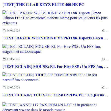
[TEST] THE G-LAB KEYZ ELITE 400 HE PC
16/06/2026
…
[TEST] RAZER WOLVERINE V3 PRO 8K Esports Green Edition PC : Une excellente manette même pour les joueurs les plus exigeants
11/06/2026
…
[TEST ECLAIR] MOUSE: P.I. For Hire PS5 : Un FPS fun, exigeant et cartoonesque
15/05/2026
…
[TEST ECLAIR] TIDES OF TOMORROW PC : Un jeu narratif fun et connecté