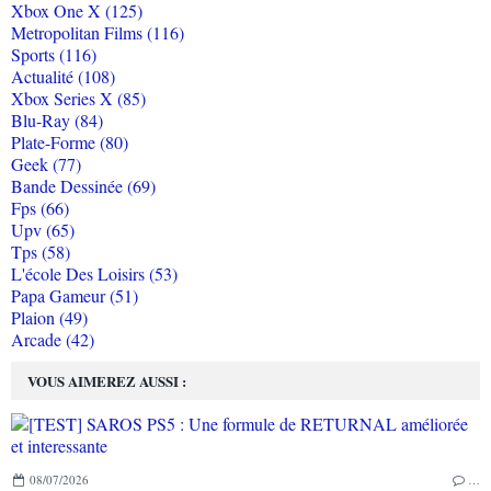
Xbox One X (125)
Metropolitan Films (116)
Sports (116)
Actualité (108)
Xbox Series X (85)
Blu-Ray (84)
Plate-Forme (80)
Geek (77)
Bande Dessinée (69)
Fps (66)
Upv (65)
Tps (58)
L'école Des Loisirs (53)
Papa Gameur (51)
Plaion (49)
Arcade (42)
VOUS AIMEREZ AUSSI :
08/07/2026
…