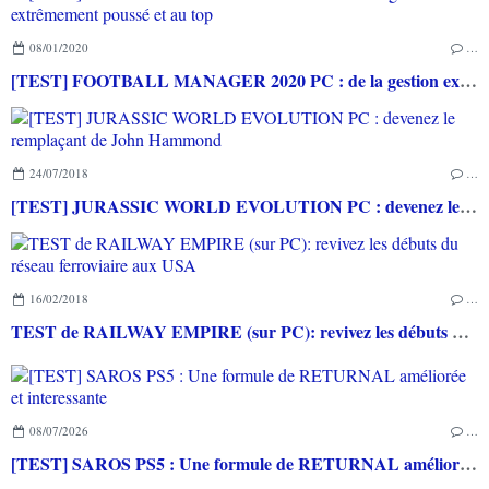
08/01/2020
…
[TEST] FOOTBALL MANAGER 2020 PC : de la gestion extrêmement poussé et au top
24/07/2018
…
[TEST] JURASSIC WORLD EVOLUTION PC : devenez le remplaçant de John Hammond
16/02/2018
…
TEST de RAILWAY EMPIRE (sur PC): revivez les débuts du réseau ferroviaire aux USA
08/07/2026
…
[TEST] SAROS PS5 : Une formule de RETURNAL améliorée et interessante