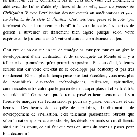
aidé avec des bulles d'aide régulières et de conseils,
pour les joueurs de
Civilization V
avec l'explication des nouveautés ou améliorations et
pour
les habitués de la série Civilization
. C'est très bien pensé et le côté "pas
forcément évident au premier abord" à la vue de toutes les parties de
gestion à surveiller est finalement bien digéré puisque selon votre
expérience, le jeu sera adapté à votre niveau de connaissances du jeu.
C'est vrai qu'on est sur un jeu de stratégie en tour par tour où on gère le
développement d'une civilisation et de sa conquête du Monde et il y a
tellement de paramètres qu'on pourrait se perdre... Puis au début, le temps
semble lent car votre cité-état ne se développe pas beaucoup et pas très
rapidement. Et puis plus le temps passe plus tout s'accélère, vous avez plus
de possibilités d'avancées technologiques, militaires, spirituelles,
commerciales entre autre que le jeu en dévient super plaisant et surtout très
vite addictif!!! On ne voit pas le temps passé et heureusement qu'il y a
l'heure de marquée sur l'écran sinon je pourrais y passer des heures et des
heures... Des heures de conquête de territoires, de diplomatie, de
développement de civilisation, c'est tellement passionnant
! Surtout que
selon la nation que vous avez choisie, les développements seront différents
ainsi que les atouts, ce qui fait que vous en aurez du temps à passer pour
tout découvrir!