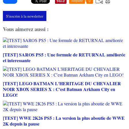
Repost
0
S'inscrire à la newsletter
Vous aimerez aussi :
[TEST] SAROS PS5 : Une formule de RETURNAL améliorée
et interessante
[TEST] LEGO BATMAN L'HERITAGE DU CHEVALIER
NOIR XBOX SERIES X : C'est Batman Arkham City en
LEGO!
[TEST] WWE 2K26 PS5 : La version la plus aboutie de WWE
2K depuis la pause