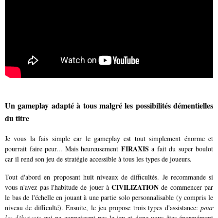
Un gameplay adapté à tous malgré les possibilités démentielles
du titre
Je vous la fais simple car le gameplay est tout simplement énorme et
FIRAXIS
pourrait faire peur... Mais heureusement
a fait du super boulot
car il rend son jeu de stratégie accessible à tous les types de joueurs.
Tout d'abord en proposant huit niveaux de difficultés. Je recommande si
CIVILIZATION
vous n'avez pas l'habitude de jouer à
de commencer par
le bas de l'échelle en jouant à une partie solo personnalisable (y compris le
niveau de difficulté). Ensuite, le jeu propose trois types d'assistance:
pour
les débutants
qui ne connaissent pas le jeu et donc vous êtes énormément