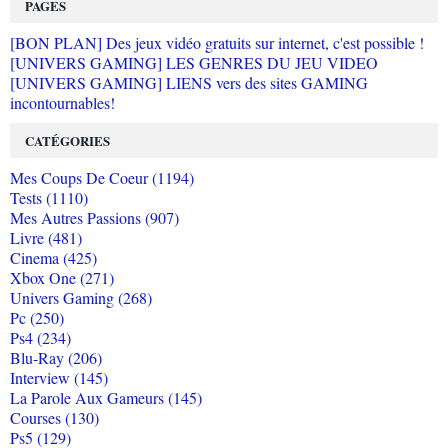
PAGES
[BON PLAN] Des jeux vidéo gratuits sur internet, c'est possible !
[UNIVERS GAMING] LES GENRES DU JEU VIDEO
[UNIVERS GAMING] LIENS vers des sites GAMING
incontournables!
CATÉGORIES
Mes Coups De Coeur (1194)
Tests (1110)
Mes Autres Passions (907)
Livre (481)
Cinema (425)
Xbox One (271)
Univers Gaming (268)
Pc (250)
Ps4 (234)
Blu-Ray (206)
Interview (145)
La Parole Aux Gameurs (145)
Courses (130)
Ps5 (129)