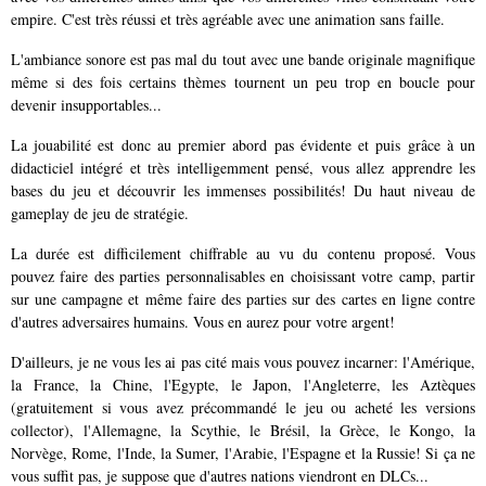
empire. C'est très réussi et très agréable avec une animation sans faille.
L'ambiance sonore est pas mal du tout avec une bande originale magnifique
même si des fois certains thèmes tournent un peu trop en boucle pour
devenir insupportables...
La jouabilité est donc au premier abord pas évidente et puis grâce à un
didacticiel intégré et très intelligemment pensé, vous allez apprendre les
bases du jeu et découvrir les immenses possibilités! Du haut niveau de
gameplay de jeu de stratégie.
La durée est difficilement chiffrable au vu du contenu proposé. Vous
pouvez faire des parties personnalisables en choisissant votre camp, partir
sur une campagne et même faire des parties sur des cartes en ligne contre
d'autres adversaires humains. Vous en aurez pour votre argent!
D'ailleurs, je ne vous les ai pas cité mais vous pouvez incarner: l'Amérique,
la France, la Chine, l'Egypte, le Japon, l'Angleterre, les Aztèques
(gratuitement si vous avez précommandé le jeu ou acheté les versions
collector), l'Allemagne, la Scythie, le Brésil, la Grèce, le Kongo, la
Norvège, Rome, l'Inde, la Sumer, l'Arabie, l'Espagne et la Russie! Si ça ne
vous suffit pas, je suppose que d'autres nations viendront en DLCs...