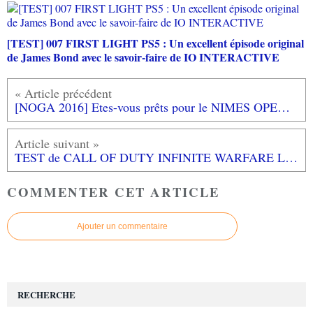
[TEST] 007 FIRST LIGHT PS5 : Un excellent épisode original
de James Bond avec le savoir-faire de IO INTERACTIVE
[NOGA 2016] Etes-vous prêts pour le NIMES OPEN GAME ART 2016? Le programme complet!
TEST de CALL OF DUTY INFINITE WARFARE LEGACY EDITION (sur XBOX ONE): c'est du solide!
COMMENTER CET ARTICLE
Ajouter un commentaire
RECHERCHE