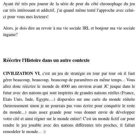
Ayant été très peu joueur de la série de peur du côté chronophage du jeu
car très intéressant et addictif, j'ai quand même tenté l'approche avec celui-
ci pour vous mes lecteurs!
Alors, je dois dire au revoir à ma vie sociale IRL et bonjour ma vie sociale
ingame?
Réécrire l'Histoire dans un autre contexte
CIVILIZATION VI
, c'est un jeu de stratégie en tour par tour où il faut
gérer beaucoup, beaucoup, beaucoup de paramètres en même temps... Vous
allez donc réécrire le monde de 4000 ans environ avant JC jusque dans le
futur avec des nations qui sont inspirées de grandes nations réelles (France,
Etats Unis, Inde, Egypte,...) dispersées sur une carte du monde réduite
(heureusement sinon je ne pourrais pas vous écrire pour conquérir le reste
du monde...) mais assez grande pour vous donner envie de développer
votre cité et ainsi régner sur le monde entier! C'est un monde fictif car pour
rendre le jeu jouable avec des nations différentes très proches, il fallait
remodeler le monde... :)