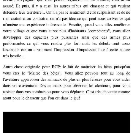
assuré. Et puis, il y a aussi les autres tribus qui chassent et qui veulent
défendre leur territoire... On n'a pas le sentiment d'être surpuissant et de ne
rien craindre, au contraire, on n'a pas idée ce qui peut nous arriver ce qui
m'amène une expérience intéressante. Ensuite, quand vous allez améliorer
votre village et que vous aurez plus d'habitants "compétents", vous allez
développer des capacités plus puissantes ainsi que des armes plus
performantes ce qui vous rendra plus fort mais les débuts sont assez
fascinants car on a vraiment l'impression d'impuissant face à cette nature
très hostile...
FCP
Autre chose originale pour
: le fait de maitriser les bêtes puisqu'on
vous êtes le "Maitre des bêtes". Vous allez pouvoir tout au long de
l'aventure apprivoiser des animaux de plus en plus féroces pour vous aider
dans votre aventure. Des animaux pour observer les alentours, pour vous
assister dans vos combats ou pour vous déplacer. C'est très chouette comme
atout pour le chasseur que l'on est dans le jeu!