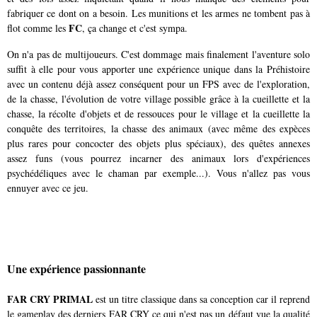
fabriquer ce dont on a besoin. Les munitions et les armes ne tombent pas à
FC
flot comme les
, ça change et c'est sympa.
On n'a pas de multijoueurs. C'est dommage mais finalement l'aventure solo
suffit à elle pour vous apporter une expérience unique dans la Préhistoire
avec un contenu déjà assez conséquent pour un FPS avec de l'exploration,
de la chasse, l'évolution de votre village possible grâce à la cueillette et la
chasse, la récolte d'objets et de ressouces pour le village et la cueillette la
conquête des territoires, la chasse des animaux (avec même des expèces
plus rares pour concocter des objets plus spéciaux), des quêtes annexes
assez funs (vous pourrez incarner des animaux lors d'expériences
psychédéliques avec le chaman par exemple...). Vous n'allez pas vous
ennuyer avec ce jeu.
Une expérience passionnante
FAR CRY PRIMAL
est un titre classique dans sa conception car il reprend
le gameplay des derniers FAR CRY ce qui n'est pas un défaut vue la qualité