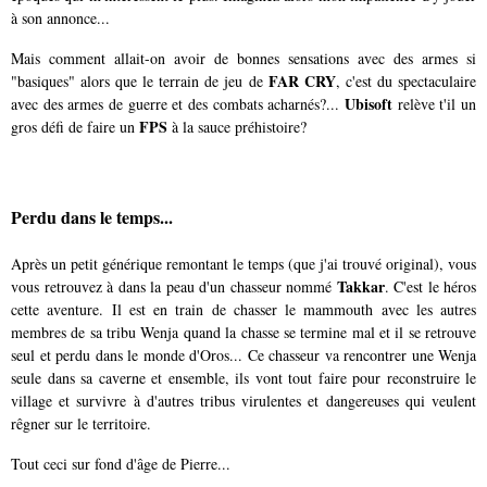
à son annonce...
Mais comment allait-on avoir de bonnes sensations avec des armes si
FAR CRY
"basiques" alors que le terrain de jeu de
, c'est du spectaculaire
Ubisoft
avec des armes de guerre et des combats acharnés?...
relève t'il un
FPS
gros défi de faire un
à la sauce préhistoire?
Perdu dans le temps...
Après un petit générique remontant le temps (que j'ai trouvé original), vous
Takkar
vous retrouvez à dans la peau d'un chasseur nommé
. C'est le héros
cette aventure. Il est en train de chasser le mammouth avec les autres
membres de sa tribu Wenja quand la chasse se termine mal et il se retrouve
seul et perdu dans le monde d'Oros... Ce chasseur va rencontrer une Wenja
seule dans sa caverne et ensemble, ils vont tout faire pour reconstruire le
village et survivre à d'autres tribus virulentes et dangereuses qui veulent
rêgner sur le territoire.
Tout ceci sur fond d'âge de Pierre...