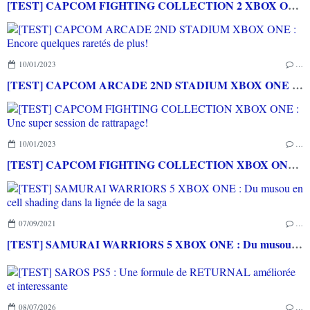
[TEST] CAPCOM FIGHTING COLLECTION 2 XBOX ONE : une compilation surtout pour les fans de baston!
10/01/2023
…
[TEST] CAPCOM ARCADE 2ND STADIUM XBOX ONE : Encore quelques raretés de plus!
10/01/2023
…
[TEST] CAPCOM FIGHTING COLLECTION XBOX ONE : Une super session de rattrapage!
07/09/2021
…
[TEST] SAMURAI WARRIORS 5 XBOX ONE : Du musou en cell shading dans la lignée de la saga
08/07/2026
…