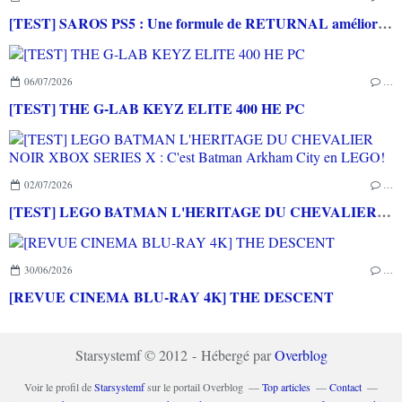
[TEST] SAROS PS5 : Une formule de RETURNAL améliorée et interessante
06/07/2026
…
[TEST] THE G-LAB KEYZ ELITE 400 HE PC
02/07/2026
…
[TEST] LEGO BATMAN L'HERITAGE DU CHEVALIER NOIR XBOX SERIES X : C'est Batman Arkham City en LEGO!
30/06/2026
…
[REVUE CINEMA BLU-RAY 4K] THE DESCENT
Starsystemf © 2012 - Hébergé par
Overblog
Voir le profil de
Starsystemf
sur le portail Overblog
Top articles
Contact