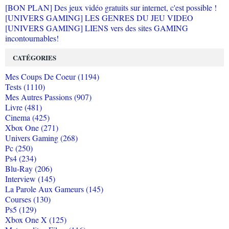
[BON PLAN] Des jeux vidéo gratuits sur internet, c'est possible !
[UNIVERS GAMING] LES GENRES DU JEU VIDEO
[UNIVERS GAMING] LIENS vers des sites GAMING
incontournables!
CATÉGORIES
Mes Coups De Coeur (1194)
Tests (1110)
Mes Autres Passions (907)
Livre (481)
Cinema (425)
Xbox One (271)
Univers Gaming (268)
Pc (250)
Ps4 (234)
Blu-Ray (206)
Interview (145)
La Parole Aux Gameurs (145)
Courses (130)
Ps5 (129)
Xbox One X (125)