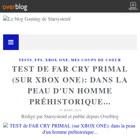
MENU
,
,
,
TESTS
FPS
XBOX ONE
MES COUPS DE COEUR
TEST DE FAR CRY PRIMAL
(SUR XBOX ONE): DANS LA
PEAU D'UN HOMME
PRÉHISTORIQUE...
19 MARS 2016
Rédigé par Starsystemf et publié depuis Overblog