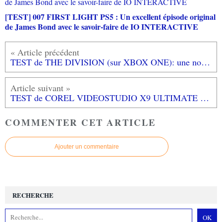
[TEST] 007 FIRST LIGHT PS5 : Un excellent épisode original
de James Bond avec le savoir-faire de IO INTERACTIVE
TEST de THE DIVISION (sur XBOX ONE): une nouvelle bombe signée Ubisoft!
TEST de COREL VIDEOSTUDIO X9 ULTIMATE (sur PC): un bon logiciel léger et facile à utiliser
COMMENTER CET ARTICLE
Ajouter un commentaire
RECHERCHE