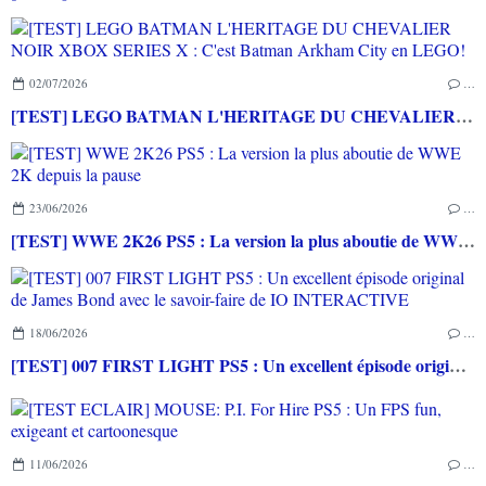
02/07/2026
…
[TEST] LEGO BATMAN L'HERITAGE DU CHEVALIER NOIR XBOX SERIES X : C'est Batman Arkham City en LEGO!
23/06/2026
…
[TEST] WWE 2K26 PS5 : La version la plus aboutie de WWE 2K depuis la pause
18/06/2026
…
[TEST] 007 FIRST LIGHT PS5 : Un excellent épisode original de James Bond avec le savoir-faire de IO INTERACTIVE
11/06/2026
…