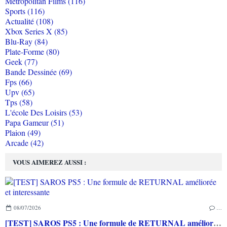
Metropolitan Films (116)
Sports (116)
Actualité (108)
Xbox Series X (85)
Blu-Ray (84)
Plate-Forme (80)
Geek (77)
Bande Dessinée (69)
Fps (66)
Upv (65)
Tps (58)
L'école Des Loisirs (53)
Papa Gameur (51)
Plaion (49)
Arcade (42)
VOUS AIMEREZ AUSSI :
08/07/2026
…
[TEST] SAROS PS5 : Une formule de RETURNAL améliorée et interessante