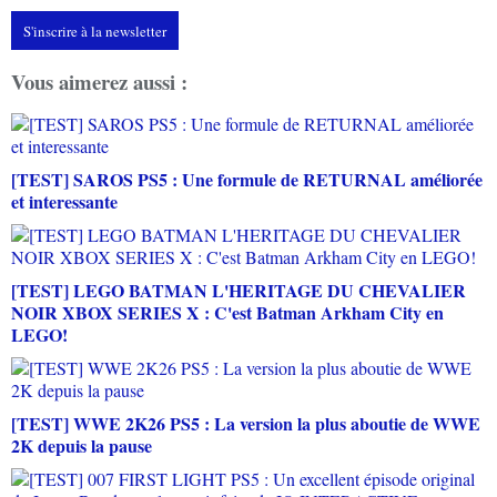
S'inscrire à la newsletter
Vous aimerez aussi :
[TEST] SAROS PS5 : Une formule de RETURNAL améliorée
et interessante
[TEST] LEGO BATMAN L'HERITAGE DU CHEVALIER
NOIR XBOX SERIES X : C'est Batman Arkham City en
LEGO!
[TEST] WWE 2K26 PS5 : La version la plus aboutie de WWE
2K depuis la pause