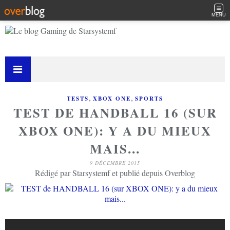
MENU
,
,
TESTS
XBOX ONE
SPORTS
TEST DE HANDBALL 16 (SUR
XBOX ONE): Y A DU MIEUX
MAIS...
9 DÉCEMBRE 2015
Rédigé par Starsystemf et publié depuis Overblog