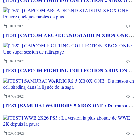
10/01/2023
…
[TEST] CAPCOM ARCADE 2ND STADIUM XBOX ONE : Encore quelques raretés de plus!
10/01/2023
…
[TEST] CAPCOM FIGHTING COLLECTION XBOX ONE : Une super session de rattrapage!
07/09/2021
…
[TEST] SAMURAI WARRIORS 5 XBOX ONE : Du musou en cell shading dans la lignée de la saga
23/06/2026
…