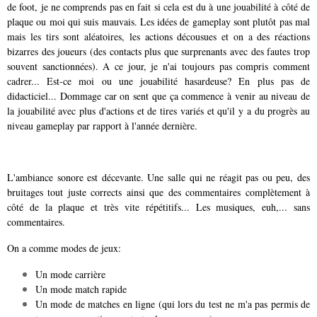
de foot, je ne comprends pas en fait si cela est du à une jouabilité à côté de
plaque ou moi qui suis mauvais. Les idées de gameplay sont plutôt pas mal
mais les tirs sont aléatoires, les actions décousues et on a des réactions
bizarres des joueurs (des contacts plus que surprenants avec des fautes trop
souvent sanctionnées). A ce jour, je n'ai toujours pas compris comment
cadrer... Est-ce moi ou une jouabilité hasardeuse? En plus pas de
didacticiel... Dommage car on sent que ça commence à venir au niveau de
la jouabilité avec plus d'actions et de tires variés et qu'il y a du progrès au
niveau gameplay par rapport à l'année dernière.
L'ambiance sonore est décevante. Une salle qui ne réagit pas ou peu, des
bruitages tout juste corrects ainsi que des commentaires complètement à
côté de la plaque et très vite répétitifs... Les musiques, euh,... sans
commentaires.
On a comme modes de jeux:
Un mode carrière
Un mode match rapide
Un mode de matches en ligne (qui lors du test ne m'a pas permis de