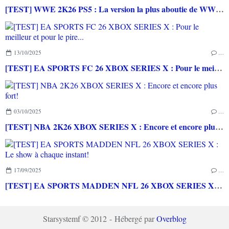
[TEST] WWE 2K26 PS5 : La version la plus aboutie de WWE 2K depuis la pause
13/10/2025
…
[TEST] EA SPORTS FC 26 XBOX SERIES X : Pour le meilleur et pour le pire...
03/10/2025
…
[TEST] NBA 2K26 XBOX SERIES X : Encore et encore plus fort!
17/09/2025
…
[TEST] EA SPORTS MADDEN NFL 26 XBOX SERIES X : Le show à chaque instant!
Starsystemf © 2012 - Hébergé par
Overblog