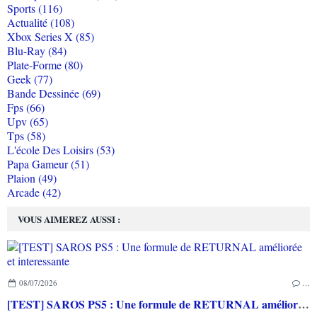
Sports (116)
Actualité (108)
Xbox Series X (85)
Blu-Ray (84)
Plate-Forme (80)
Geek (77)
Bande Dessinée (69)
Fps (66)
Upv (65)
Tps (58)
L'école Des Loisirs (53)
Papa Gameur (51)
Plaion (49)
Arcade (42)
VOUS AIMEREZ AUSSI :
08/07/2026
…
[TEST] SAROS PS5 : Une formule de RETURNAL améliorée et interessante