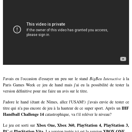
J'avais eu l'occasion d'essayer un peu sur le stand
BigBen Interactive
à la
Paris Games Week ce jeu de hand mais j'ai eu la possibilité de tester la
version définitive pour me faire un avis sur le titre.
J'adore le hand (étant de Nîmes, allez l'USAM!) j'avais envie de tester ce
IHF
titre qui n'a pas encore de jeu à la hauteur de ce super sport. Après un
Handball Challenge 14
catastrophique, va t'il reléver le niveau?
Xbox One, Xbox 360, PlayStation 4, PlayStation 3,
Le jeu est sorti sur
PC
PlayStation Vita
XBOX ONE
et
. La version testée ici est la version
.