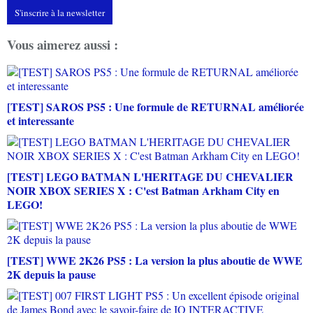
S'inscrire à la newsletter
Vous aimerez aussi :
[TEST] SAROS PS5 : Une formule de RETURNAL améliorée
et interessante
[TEST] LEGO BATMAN L'HERITAGE DU CHEVALIER
NOIR XBOX SERIES X : C'est Batman Arkham City en
LEGO!
[TEST] WWE 2K26 PS5 : La version la plus aboutie de WWE
2K depuis la pause