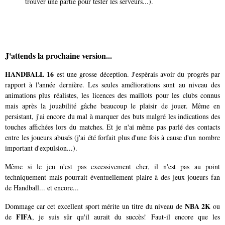
trouver une partie pour tester les serveurs...).
J'attends la prochaine version...
HANDBALL 16
est une grosse déception. J'espèrais avoir du progrès par
rapport à l'année dernière. Les seules améliorations sont au niveau des
animations plus réalistes, les licences des maillots pour les clubs connus
mais après la jouabilité gâche beaucoup le plaisir de jouer. Même en
persistant, j'ai encore du mal à marquer des buts malgré les indications des
touches affichées lors du matches. Et je n'ai même pas parlé des contacts
entre les joueurs abusés (j'ai été forfait plus d'une fois à cause d'un nombre
important d'expulsion...).
Même si le jeu n'est pas excessivement cher, il n'est pas au point
techniquement mais pourrait éventuellement plaire à des jeux joueurs fan
de Handball... et encore...
NBA 2K
Dommage car cet excellent sport mérite un titre du niveau de
ou
FIFA
de
, je suis sûr qu'il aurait du succès! Faut-il encore que les