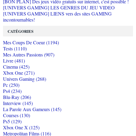
[BON PLAN] Des jeux vidéo gratuits sur internet, c'est possible !
[UNIVERS GAMING] LES GENRES DU JEU VIDEO
[UNIVERS GAMING] LIENS vers des sites GAMING
incontournables!
CATÉGORIES
Mes Coups De Coeur (1194)
Tests (1110)
Mes Autres Passions (907)
Livre (481)
Cinema (425)
Xbox One (271)
Univers Gaming (268)
Pc (250)
Ps4 (234)
Blu-Ray (206)
Interview (145)
La Parole Aux Gameurs (145)
Courses (130)
Ps5 (129)
Xbox One X (125)
Metropolitan Films (116)