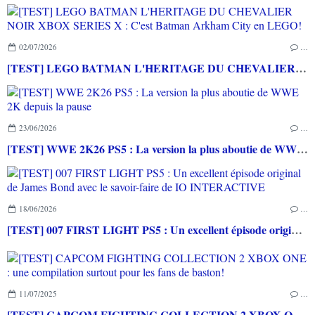
02/07/2026
…
[TEST] LEGO BATMAN L'HERITAGE DU CHEVALIER NOIR XBOX SERIES X : C'est Batman Arkham City en LEGO!
23/06/2026
…
[TEST] WWE 2K26 PS5 : La version la plus aboutie de WWE 2K depuis la pause
18/06/2026
…
[TEST] 007 FIRST LIGHT PS5 : Un excellent épisode original de James Bond avec le savoir-faire de IO INTERACTIVE
11/07/2025
…
[TEST] CAPCOM FIGHTING COLLECTION 2 XBOX ONE : une compilation surtout pour les fans de baston!