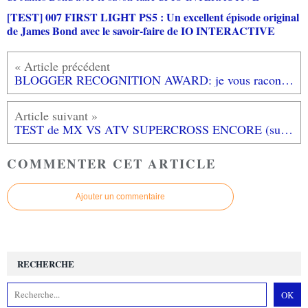
[TEST] 007 FIRST LIGHT PS5 : Un excellent épisode original
de James Bond avec le savoir-faire de IO INTERACTIVE
BLOGGER RECOGNITION AWARD: je vous raconte l'histoire du blog
TEST de MX VS ATV SUPERCROSS ENCORE (sur PS4): Attention à la bosse fatale!
COMMENTER CET ARTICLE
Ajouter un commentaire
RECHERCHE