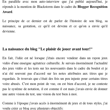
En parallèle avec mon auto-interview que j'ai publié aujourd'hui, je
Blogger Recognition
réponds à la mention de Blackstorm dans le cadre du
Award
.
Le principe de ce dernier est de parler de l'histoire de son blog, sa
naissance, sa gestation, ce qu'il est devenu et ce qu'on a envie qu'il
devienne.
La naissance du blog "Le plaisir de jouer avant tour!"
En fait, l'idée est né lorsque j'étais encore vendeur dans un rayon jeux
vidéo d'une enseigne agitatrice culturelle. Je suivais énormément l'actualité
des jeux vidéo et les tests sur les nouveautés dans le cadre du boulot et je
n'ai été souvent pas d'accord sur les notes attribuées aux titres que je
regardais. Je trouvais que c'était des fois un peu injuste pour certains titres
voire abusés. C'est mon point de vue, on est bien d'accord, je ne conteste
pas le système de notation, il est comme il est mais j'avais envie de donner
une autre vision du test, une vision du test bien à moi.
Comme à l'époque j'avais accès à énormément de jeux et de tous styles, j'ai
voulu créer ce blog avec plusieurs objectifs: