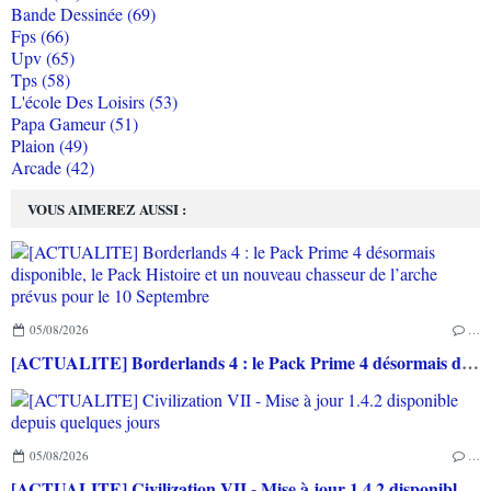
Bande Dessinée (69)
Fps (66)
Upv (65)
Tps (58)
L'école Des Loisirs (53)
Papa Gameur (51)
Plaion (49)
Arcade (42)
VOUS AIMEREZ AUSSI :
05/08/2026
…
[ACTUALITE] Borderlands 4 : le Pack Prime 4 désormais disponible, le Pack Histoire et un nouveau chasseur de l’arche prévus pour le 10 Septembre
05/08/2026
…
[ACTUALITE] Civilization VII - Mise à jour 1.4.2 disponible depuis quelques jours