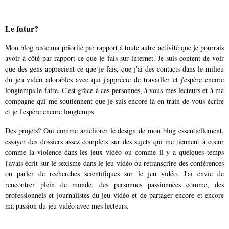
Le futur?
Mon blog reste ma priorité par rapport à toute autre activité que je pourrais
avoir à côté par rapport ce que je fais sur internet. Je suis content de voir
que des gens apprécient ce que je fais, que j'ai des contacts dans le milieu
du jeu vidéo adorables avec qui j'apprécie de travailler et j'espère encore
longtemps le faire. C'est grâce à ces personnes, à vous mes lecteurs et à ma
compagne qui me soutiennent que je suis encore là en train de vous écrire
et je l'espère encore longtemps.
Des projets? Oui comme améliorer le design de mon blog essentiellement,
essayer des dossiers assez complets sur des sujets qui me tiennent à coeur
comme la violence dans les jeux vidéo ou comme il y a quelques temps
j'avais écrit sur le sexisme dans le jeu vidéo ou retranscrire des conférences
ou parler de recherches scientifiques sur le jeu vidéo. J'ai envie de
rencontrer plein de monde, des personnes passionnées comme, des
professionnels et journalistes du jeu vidéo et de partager encore et encore
ma passion du jeu vidéo avec mes lecteurs.