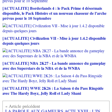
[ACTUALITE] Borderlands 4 : le Pack Prime 4 désormais
disponible, le Pack Histoire et un nouveau chasseur de l’arche
prévus pour le 10 Septembre
[ACTUALITE] Civilization VII - Mise à jour 1.4.2 disponible
depuis quelques jours
[ACTUALITE] NBA 2K27 - La bande annonce du gameplay
avec des Superstars de la NBA et de la WNBA
[ACTUALITE] WWE 2K26 : La Saison 4 du Pass Ringside
avec The Hardy Boyz, Jelly Roll et Lady Shani
LA PAROLE AUX GAMEURS ACTE XXIII : L'INTERVIEW DE STARSYSTEMF , MON AUTO-INTERVIEW