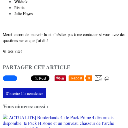
Wildtoki
Risitia
Julie Hoyos
Merci encore de m'avoir lu et n'hésitez pas à me contacter si vous avez des
questions sur ce que j'ai dit!
@ très vite!
PARTAGER CET ARTICLE
Repost
0
S'inscrire à la newsletter
Vous aimerez aussi :