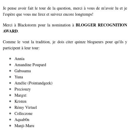
Je pense avoir fait le tour de la question, merci à vous de m'avoir lu et je
l'espère que vous me lirez et suivrez encore longtemps!
BLOGGER RECOGNITION
Merci à Blackstorm pour la nomination à
AWARD
.
Comme le veut la tradition, je dois citer quinze blogueurs pour qu'ils y
participent à leur tour:
Annia
Amandine Poupard
Gabssama
Yuna
Amélie (Pointandgeek)
Preciouzy
Margxt
Kristen
Rémy Virtuel
Colleczone
Aquab0n
Manji-Maru