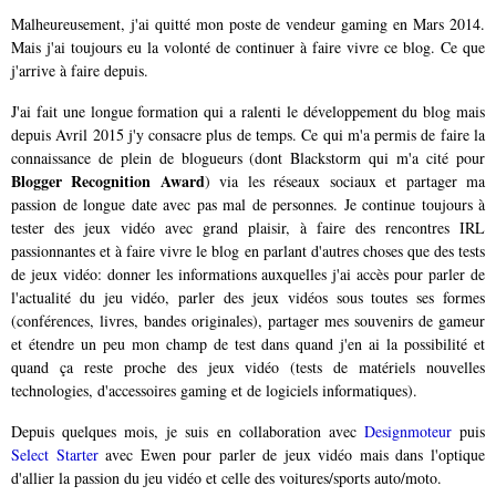
Malheureusement, j'ai quitté mon poste de vendeur gaming en Mars 2014.
Mais j'ai toujours eu la volonté de continuer à faire vivre ce blog. Ce que
j'arrive à faire depuis.
J'ai fait une longue formation qui a ralenti le développement du blog mais
depuis Avril 2015 j'y consacre plus de temps. Ce qui m'a permis de faire la
connaissance de plein de blogueurs (dont Blackstorm qui m'a cité pour
Blogger Recognition Award
) via les réseaux sociaux et partager ma
passion de longue date avec pas mal de personnes. Je continue toujours à
tester des jeux vidéo avec grand plaisir, à faire des rencontres IRL
passionnantes et à faire vivre le blog en parlant d'autres choses que des tests
de jeux vidéo: donner les informations auxquelles j'ai accès pour parler de
l'actualité du jeu vidéo, parler des jeux vidéos sous toutes ses formes
(conférences, livres, bandes originales), partager mes souvenirs de gameur
et étendre un peu mon champ de test dans quand j'en ai la possibilité et
quand ça reste proche des jeux vidéo (tests de matériels nouvelles
technologies, d'accessoires gaming et de logiciels informatiques).
Depuis quelques mois, je suis en collaboration avec
Designmoteur
puis
Select Starter
avec Ewen pour parler de jeux vidéo mais dans l'optique
d'allier la passion du jeu vidéo et celle des voitures/sports auto/moto.