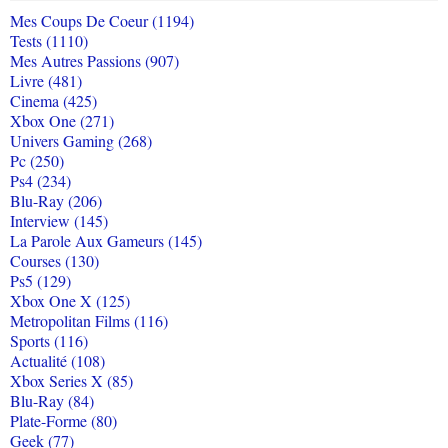
Mes Coups De Coeur (1194)
Tests (1110)
Mes Autres Passions (907)
Livre (481)
Cinema (425)
Xbox One (271)
Univers Gaming (268)
Pc (250)
Ps4 (234)
Blu-Ray (206)
Interview (145)
La Parole Aux Gameurs (145)
Courses (130)
Ps5 (129)
Xbox One X (125)
Metropolitan Films (116)
Sports (116)
Actualité (108)
Xbox Series X (85)
Blu-Ray (84)
Plate-Forme (80)
Geek (77)