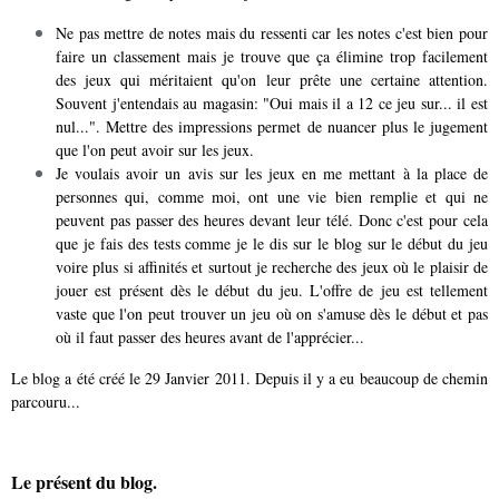
Ne pas mettre de notes mais du ressenti car les notes c'est bien pour
faire un classement mais je trouve que ça élimine trop facilement
des jeux qui méritaient qu'on leur prête une certaine attention.
Souvent j'entendais au magasin: "Oui mais il a 12 ce jeu sur... il est
nul...". Mettre des impressions permet de nuancer plus le jugement
que l'on peut avoir sur les jeux.
Je voulais avoir un avis sur les jeux en me mettant à la place de
personnes qui, comme moi, ont une vie bien remplie et qui ne
peuvent pas passer des heures devant leur télé. Donc c'est pour cela
que je fais des tests comme je le dis sur le blog sur le début du jeu
voire plus si affinités et surtout je recherche des jeux où le plaisir de
jouer est présent dès le début du jeu. L'offre de jeu est tellement
vaste que l'on peut trouver un jeu où on s'amuse dès le début et pas
où il faut passer des heures avant de l'apprécier...
Le blog a été créé le 29 Janvier 2011. Depuis il y a eu beaucoup de chemin
parcouru...
Le présent du blog.