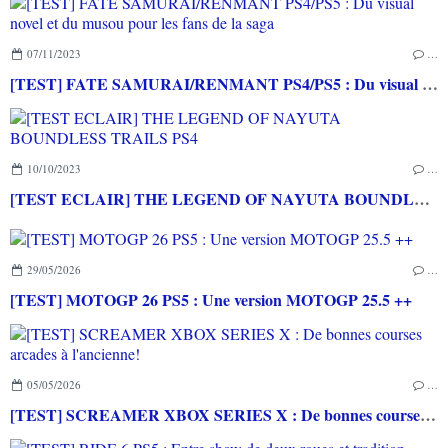
07/11/2023
…
[TEST] FATE SAMURAI/RENMANT PS4/PS5 : Du visual novel et du musou pour les fans de la saga
10/10/2023
…
[TEST ECLAIR] THE LEGEND OF NAYUTA BOUNDLESS TRAILS PS4
29/05/2026
…
[TEST] MOTOGP 26 PS5 : Une version MOTOGP 25.5 ++
05/05/2026
…
[TEST] SCREAMER XBOX SERIES X : De bonnes courses arcades à l'ancienne!