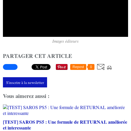
Images éditeurs
PARTAGER CET ARTICLE
Repost
0
S'inscrire à la newsletter
Vous aimerez aussi :
[TEST] SAROS PS5 : Une formule de RETURNAL améliorée
et interessante