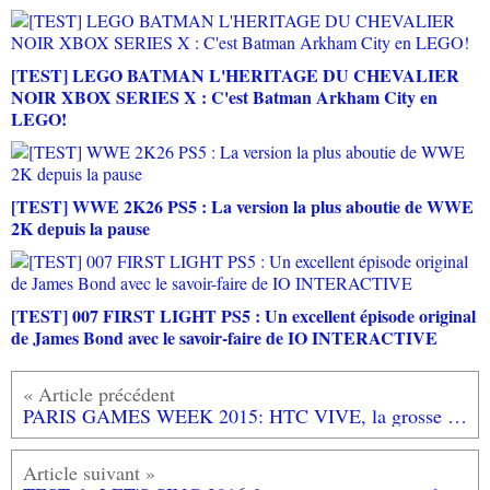
[TEST] LEGO BATMAN L'HERITAGE DU CHEVALIER
NOIR XBOX SERIES X : C'est Batman Arkham City en
LEGO!
[TEST] WWE 2K26 PS5 : La version la plus aboutie de WWE
2K depuis la pause
[TEST] 007 FIRST LIGHT PS5 : Un excellent épisode original
de James Bond avec le savoir-faire de IO INTERACTIVE
PARIS GAMES WEEK 2015: HTC VIVE, la grosse claque et le coup de coeur du salon!