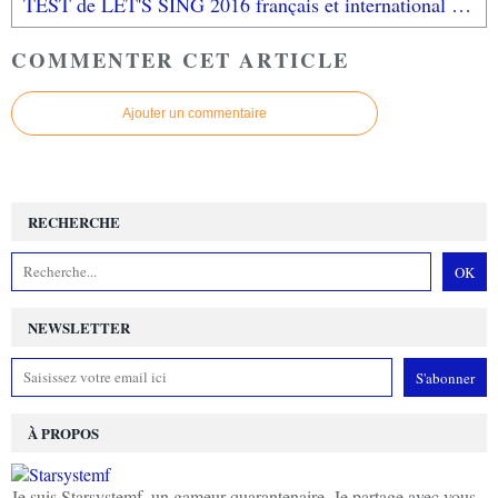
TEST de LET'S SING 2016 français et international (sur PS4): et tu chantes, chantes, chantes...
COMMENTER CET ARTICLE
Ajouter un commentaire
RECHERCHE
NEWSLETTER
À PROPOS
Je suis Starsystemf, un gameur quarantenaire. Je partage avec vous