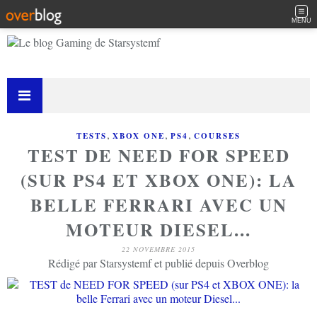
MENU
,
,
,
TESTS
XBOX ONE
PS4
COURSES
TEST DE NEED FOR SPEED
(SUR PS4 ET XBOX ONE): LA
BELLE FERRARI AVEC UN
MOTEUR DIESEL...
22 NOVEMBRE 2015
Rédigé par Starsystemf et publié depuis Overblog