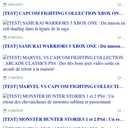
10/01/2023
…
[TEST] CAPCOM FIGHTING COLLECTION XBOX ONE : Une super session de rattrapage!
07/09/2021
…
[TEST] SAMURAI WARRIORS 5 XBOX ONE : Du musou en cell shading dans la lignée de la saga
17/09/2024
…
[TEST] MARVEL VS CAPCOM FIGHTING COLLECTION : ARCADE CLASSICS PS4 : Des très bons jeux vidéo sortis en arcade de retour à la maison!
13/06/2024
…
[TEST] MONSTER HUNTER STORIES 1 et 2 PS4 : Un retour des chevaucheurs de monstres sublime et passionnant