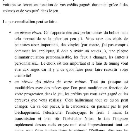
voitures se feront en fonction de vos crédits gagnés durement grâce à des
courses et de vos perf' dans le jeu.
La personnalisation peut se faire:
au niveau visuel
. Ca n'apporte rien aux performances du bolide mais
cela permet de se la pêter un peu ;-). Vous avez des choix de
peintures assez importants, des vinyles (par contre, j'ai pas compris
comment les appliquer, il doit y avoir un soucis...), une plaque
d'immatriculation personnalisable, les feux à changer, les jantes à
personnaliser... Le choix est très important et le fans de tuning vont
être aux anges car il y a de quoi faire pour faire ressortir votre
créativité!
au niveau des pièces de votre voiture
. Tout ou presque est
modifiables avec des pièces que l'on peut modifier en fonction de
votre progression dans le jeu, les crédits que vous avez gagné ou les
épreuves que vous réalisez. C'est hallucinant tout ce qu'on peut
changer. Ca va des pneus, à la carrosserie, en passant par le pot
d'échappement, l'électricité, l'embrayage, le frein à main, la
transmission et bien sûr l'inévitable Nitro. Je fais l'impasse
rapidement dessus mais croyez-moi c'est impressionnant tout ce
qu'on peut faire évoluer dans la voiture! D'ailleurs, dès que les