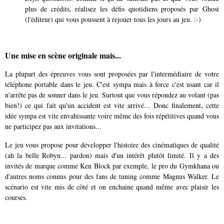
plus de crédits, réalisez les défis quotidiens proposés par Ghost
(l'éditeur) qui vous poussent à rejouer tous les jours au jeu. :-)
Une mise en scène originale mais...
La plupart des épreuves vous sont proposées par l'intermédiaire de votre
téléphone portable dans le jeu. C'est sympa mais à force c'est usant car il
n'arrête pas de sonner dans le jeu. Surtout que vous répondez au volant (pas
bien!) ce qui fait qu'un accident est vite arrivé... Donc finalement, cette
idée sympa est vite envahissante voire même des fois répétitives quand vous
ne participez pas aux invitations...
Le jeu vous propose pour développer l'histoire des cinématiques de qualité
(ah la belle Robyn... pardon) mais d'un intérêt plutôt limité. Il y a des
invités de marque comme
Ken Block par exemple, le pro du Gymkhana ou
d'autres noms connus pour des fans de tuning comme Magnus Walker. Le
scénario est vite mis de côté et on enchaine quand même avec plaisir les
courses.