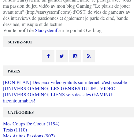
ma passion du jeu vidéo av mon blog Gaming "Le plaisir de jouer
avant tout" (http://starsystemf.com/) d'OST, de vies de gameurs av
des interviews de passionnés et également je parle de ciné, bande
dessinée, musique et de lecture.
Voir le profil de
Starsystemf
sur le portail Overblog
SUIVEZ-MOI
PAGES
[BON PLAN] Des jeux vidéo gratuits sur internet, c'est possible !
[UNIVERS GAMING] LES GENRES DU JEU VIDEO
[UNIVERS GAMING] LIENS vers des sites GAMING
incontournables!
CATÉGORIES
Mes Coups De Coeur (1194)
Tests (1110)
Mes Autres Passions (907)