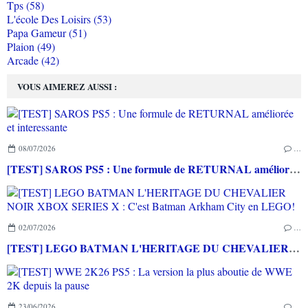
Tps (58)
L'école Des Loisirs (53)
Papa Gameur (51)
Plaion (49)
Arcade (42)
VOUS AIMEREZ AUSSI :
08/07/2026
…
[TEST] SAROS PS5 : Une formule de RETURNAL améliorée et interessante
02/07/2026
…
[TEST] LEGO BATMAN L'HERITAGE DU CHEVALIER NOIR XBOX SERIES X : C'est Batman Arkham City en LEGO!
23/06/2026
…