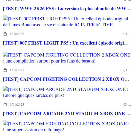
[TEST] WWE 2K26 PS5 : La version la plus aboutie de WWE 2K depuis la pause
18/06/2026
…
[TEST] 007 FIRST LIGHT PS5 : Un excellent épisode original de James Bond avec le savoir-faire de IO INTERACTIVE
11/07/2025
…
[TEST] CAPCOM FIGHTING COLLECTION 2 XBOX ONE : une compilation surtout pour les fans de baston!
10/01/2023
…
[TEST] CAPCOM ARCADE 2ND STADIUM XBOX ONE : Encore quelques raretés de plus!