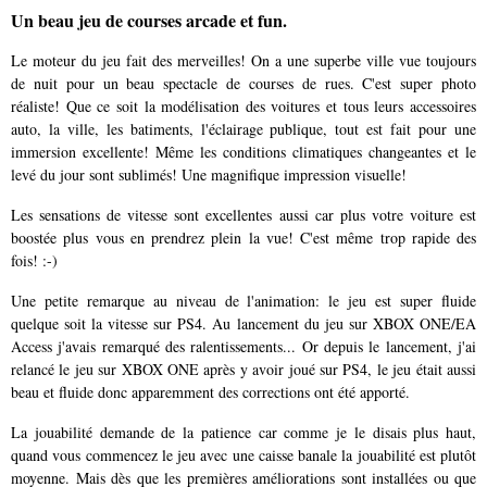
Un beau jeu de courses arcade et fun.
Le moteur du jeu fait des merveilles! On a une superbe ville vue toujours
de nuit pour un beau spectacle de courses de rues. C'est super photo
réaliste! Que ce soit la modélisation des voitures et tous leurs accessoires
auto, la ville, les batiments, l'éclairage publique, tout est fait pour une
immersion excellente! Même les conditions climatiques changeantes et le
levé du jour sont sublimés! Une magnifique impression visuelle!
Les sensations de vitesse sont excellentes aussi car plus votre voiture est
boostée plus vous en prendrez plein la vue! C'est même trop rapide des
fois! :-)
Une petite remarque au niveau de l'animation: le jeu est super fluide
quelque soit la vitesse sur PS4. Au lancement du jeu sur XBOX ONE/EA
Access j'avais remarqué des ralentissements... Or depuis le lancement, j'ai
relancé le jeu sur XBOX ONE après y avoir joué sur PS4, le jeu était aussi
beau et fluide donc apparemment des corrections ont été apporté.
La jouabilité demande de la patience car comme je le disais plus haut,
quand vous commencez le jeu avec une caisse banale la jouabilité est plutôt
moyenne. Mais dès que les premières améliorations sont installées ou que