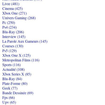
Livre (481)
Cinema (425)
Xbox One (271)
Univers Gaming (268)
Pc (250)
Ps4 (234)
Blu-Ray (206)
Interview (145)
La Parole Aux Gameurs (145)
Courses (130)
Ps5 (129)
Xbox One X (125)
Metropolitan Films (116)
Sports (116)
Actualité (108)
Xbox Series X (85)
Blu-Ray (84)
Plate-Forme (80)
Geek (77)
Bande Dessinée (69)
Fps (66)
Upv (65)