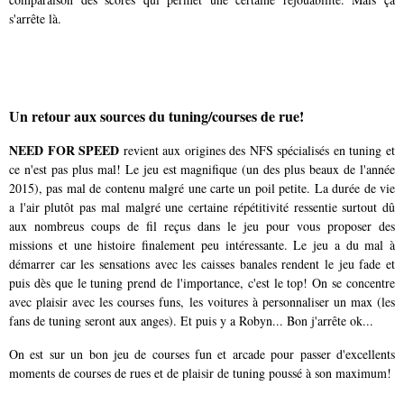
s'arrête là.
Un retour aux sources du tuning/courses de rue!
NEED FOR SPEED
revient aux origines des NFS spécialisés en tuning et
ce n'est pas plus mal! Le jeu est magnifique (un des plus beaux de l'année
2015), pas mal de contenu malgré une carte un poil petite. La durée de vie
a l'air plutôt pas mal malgré une certaine répétitivité ressentie surtout dû
aux nombreus coups de fil reçus dans le jeu pour vous proposer des
missions et une histoire finalement peu intéressante. Le jeu a du mal à
démarrer car les sensations avec les caisses banales rendent le jeu fade et
puis dès que le tuning prend de l'importance, c'est le top! On se concentre
avec plaisir avec les courses funs, les voitures à personnaliser un max (les
fans de tuning seront aux anges). Et puis y a Robyn... Bon j'arrête ok...
On est sur un bon jeu de courses fun et arcade pour passer d'excellents
moments de courses de rues et de plaisir de tuning poussé à son maximum!