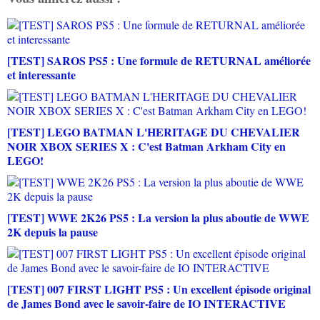
[TEST] SAROS PS5 : Une formule de RETURNAL améliorée
et interessante
[TEST] LEGO BATMAN L'HERITAGE DU CHEVALIER
NOIR XBOX SERIES X : C'est Batman Arkham City en
LEGO!
[TEST] WWE 2K26 PS5 : La version la plus aboutie de WWE
2K depuis la pause
[TEST] 007 FIRST LIGHT PS5 : Un excellent épisode original
de James Bond avec le savoir-faire de IO INTERACTIVE