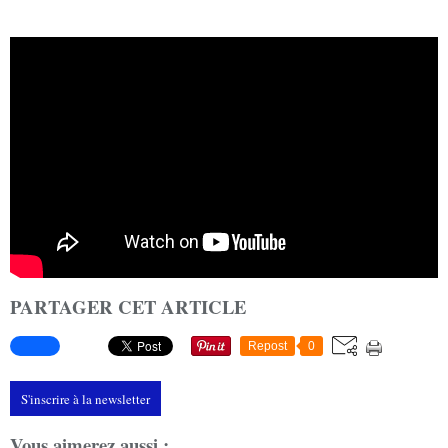
PARTAGER CET ARTICLE
Repost
0
S'inscrire à la newsletter
Vous aimerez aussi :