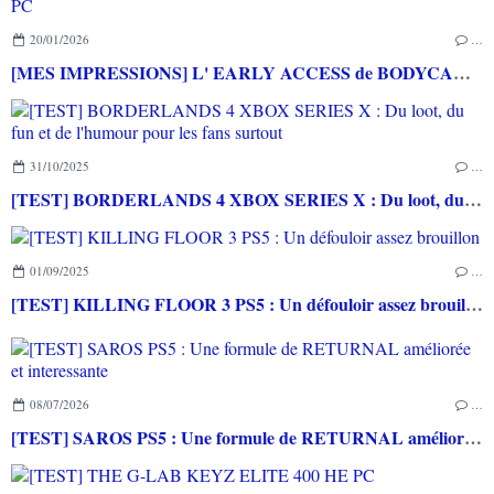
20/01/2026
…
[MES IMPRESSIONS] L' EARLY ACCESS de BODYCAM PC
31/10/2025
…
[TEST] BORDERLANDS 4 XBOX SERIES X : Du loot, du fun et de l'humour pour les fans surtout
01/09/2025
…
[TEST] KILLING FLOOR 3 PS5 : Un défouloir assez brouillon
08/07/2026
…
[TEST] SAROS PS5 : Une formule de RETURNAL améliorée et interessante