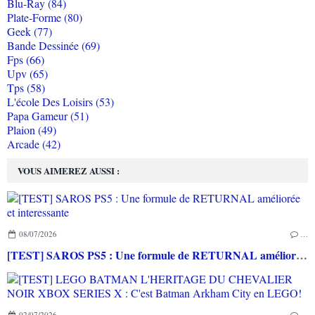
Blu-Ray (84)
Plate-Forme (80)
Geek (77)
Bande Dessinée (69)
Fps (66)
Upv (65)
Tps (58)
L'école Des Loisirs (53)
Papa Gameur (51)
Plaion (49)
Arcade (42)
VOUS AIMEREZ AUSSI :
08/07/2026
…
[TEST] SAROS PS5 : Une formule de RETURNAL améliorée et interessante
02/07/2026
…