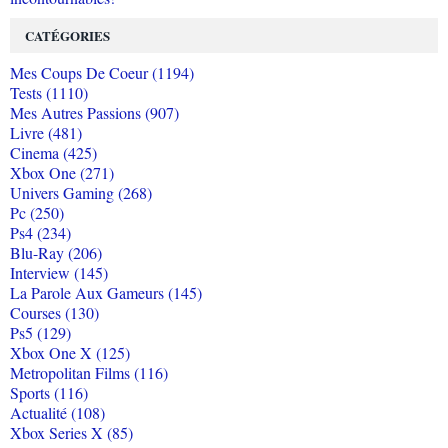
CATÉGORIES
Mes Coups De Coeur (1194)
Tests (1110)
Mes Autres Passions (907)
Livre (481)
Cinema (425)
Xbox One (271)
Univers Gaming (268)
Pc (250)
Ps4 (234)
Blu-Ray (206)
Interview (145)
La Parole Aux Gameurs (145)
Courses (130)
Ps5 (129)
Xbox One X (125)
Metropolitan Films (116)
Sports (116)
Actualité (108)
Xbox Series X (85)