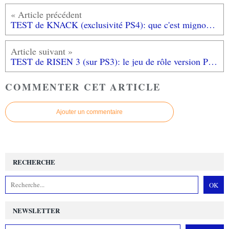
TEST de KNACK (exclusivité PS4): que c'est mignon mais que c'est dur!...
TEST de RISEN 3 (sur PS3): le jeu de rôle version Pirates des Caraïbes mais...
COMMENTER CET ARTICLE
Ajouter un commentaire
RECHERCHE
NEWSLETTER