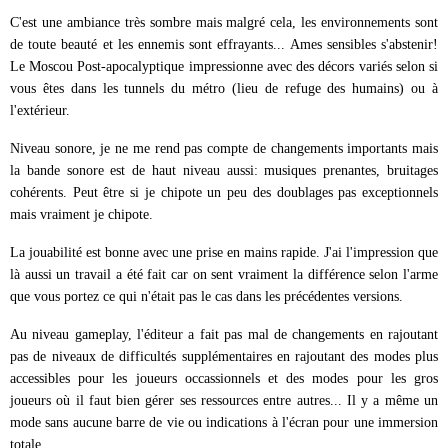
C'est une ambiance très sombre mais malgré cela, les environnements sont
de toute beauté et les ennemis sont effrayants... Ames sensibles s'abstenir!
Le Moscou Post-apocalyptique impressionne avec des décors variés selon si
vous êtes dans les tunnels du métro (lieu de refuge des humains) ou à
l'extérieur.
Niveau sonore, je ne me rend pas compte de changements importants mais
la bande sonore est de haut niveau aussi: musiques prenantes, bruitages
cohérents. Peut être si je chipote un peu des doublages pas exceptionnels
mais vraiment je chipote.
La jouabilité est bonne avec une prise en mains rapide. J'ai l'impression que
là aussi un travail a été fait car on sent vraiment la différence selon l'arme
que vous portez ce qui n'était pas le cas dans les précédentes versions.
Au niveau gameplay, l'éditeur a fait pas mal de changements en rajoutant
pas de niveaux de difficultés supplémentaires en rajoutant des modes plus
accessibles pour les joueurs occassionnels et des modes pour les gros
joueurs où il faut bien gérer ses ressources entre autres... Il y a même un
mode sans aucune barre de vie ou indications à l'écran pour une immersion
totale...