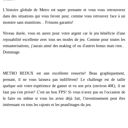
L'histoire globale de Metro est super prenante et vous vous retrouverez
dans des situations qui vous feront peur, comme vous retrouvez face à un
monstre sans munitions... Frissons garantis!
Niveau durée, vous en aurez pour votre argent car le jeu bénéficie d'une
rejouabilité excellente avec tous ses modes de jeu. Comme pour toutes les
remasterisations, j'aurais aimé des making of ou d'autres bonus mais rien...
Dommage.
METRO REDUX est une excellente ressortie! Beau graphiquement,
prenant, il ne vous laissera pas indifférent! Le challenge est de taille
quelque soit votre expérience de gamer et vu son prix (environ 40€), il ne
faut pas s'en priver! C'est un bon FPS! Si vous n'avez pas eu l'occasion de
le faire ou même si vous les aviez déjà fait, l'investissement peut être
intéressant vu tous les rajouts et les peaufinages du jeu.