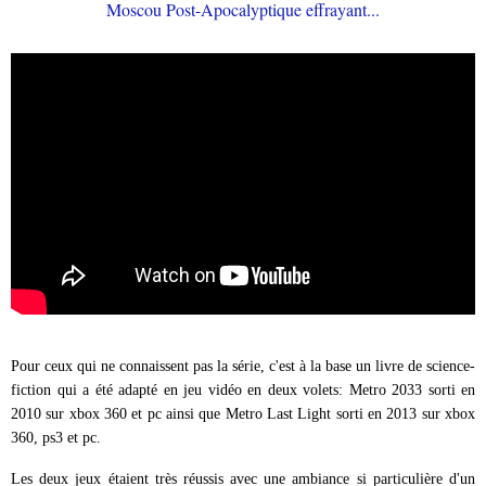
Pour ceux qui ne connaissent pas la série, c'est à la base un livre de science-
fiction qui a été adapté en jeu vidéo en deux volets: Metro 2033 sorti en
2010 sur xbox 360 et pc ainsi que Metro Last Light sorti en 2013 sur xbox
360, ps3 et pc.
Les deux jeux étaient très réussis avec une ambiance si particulière d'un