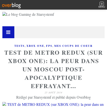
MENU
,
,
,
TESTS
XBOX ONE
FPS
MES COUPS DE COEUR
TEST DE METRO REDUX (SUR
XBOX ONE): LA PEUR DANS
UN MOSCOU POST-
APOCALYPTIQUE
EFFRAYANT...
25 AOÛT 2014
Rédigé par Starsystemf et publié depuis Overblog