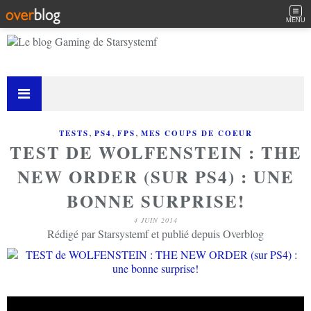
MENU
,
,
,
TESTS
PS4
FPS
MES COUPS DE COEUR
TEST DE WOLFENSTEIN : THE
NEW ORDER (SUR PS4) : UNE
BONNE SURPRISE!
4 JUIN 2014
Rédigé par Starsystemf et publié depuis Overblog