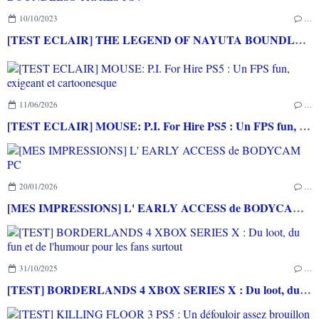
10/10/2023
…
[TEST ECLAIR] THE LEGEND OF NAYUTA BOUNDLESS TRAILS PS4
11/06/2026
…
[TEST ECLAIR] MOUSE: P.I. For Hire PS5 : Un FPS fun, exigeant et cartoonesque
20/01/2026
…
[MES IMPRESSIONS] L' EARLY ACCESS de BODYCAM PC
31/10/2025
…
[TEST] BORDERLANDS 4 XBOX SERIES X : Du loot, du fun et de l'humour pour les fans surtout