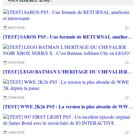
VOUS AIMEREZ AUSSI :
08/07/2026
…
[TEST] SAROS PS5 : Une formule de RETURNAL améliorée et interessante
02/07/2026
…
[TEST] LEGO BATMAN L'HERITAGE DU CHEVALIER NOIR XBOX SERIES X : C'est Batman Arkham City en LEGO!
23/06/2026
…
[TEST] WWE 2K26 PS5 : La version la plus aboutie de WWE 2K depuis la pause
18/06/2026
…