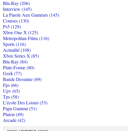
Blu-Ray (206)
Interview (145)
La Parole Aux Gameurs (145)
Courses (130)
Ps5 (129)
Xbox One X (125)
Metropolitan Films (116)
Sports (116)
Actualité (108)
Xbox Series X (85)
Blu-Ray (84)
Plate-Forme (80)
Geek (77)
Bande Dessinée (69)
Fps (66)
Upv (65)
Tps (58)
L'école Des Loisirs (53)
Papa Gameur (51)
Plaion (49)
Arcade (42)