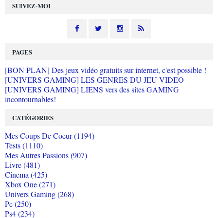
SUIVEZ-MOI
PAGES
[BON PLAN] Des jeux vidéo gratuits sur internet, c'est possible !
[UNIVERS GAMING] LES GENRES DU JEU VIDEO
[UNIVERS GAMING] LIENS vers des sites GAMING
incontournables!
CATÉGORIES
Mes Coups De Coeur (1194)
Tests (1110)
Mes Autres Passions (907)
Livre (481)
Cinema (425)
Xbox One (271)
Univers Gaming (268)
Pc (250)
Ps4 (234)