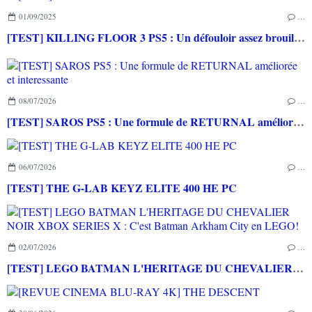
01/09/2025
…
[TEST] KILLING FLOOR 3 PS5 : Un défouloir assez brouillon
08/07/2026
…
[TEST] SAROS PS5 : Une formule de RETURNAL améliorée et interessante
06/07/2026
…
[TEST] THE G-LAB KEYZ ELITE 400 HE PC
02/07/2026
…
[TEST] LEGO BATMAN L'HERITAGE DU CHEVALIER NOIR XBOX SERIES X : C'est Batman Arkham City en LEGO!