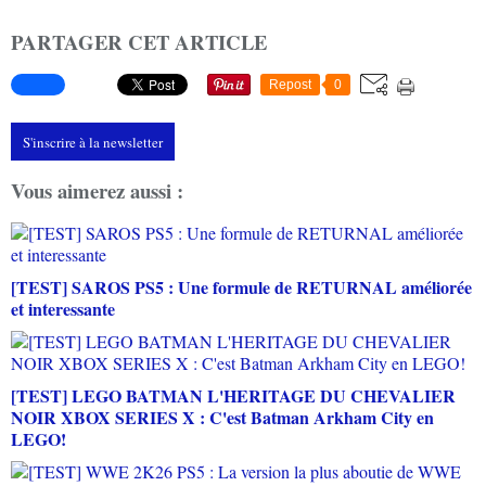
PARTAGER CET ARTICLE
Repost
0
S'inscrire à la newsletter
Vous aimerez aussi :
[TEST] SAROS PS5 : Une formule de RETURNAL améliorée
et interessante
[TEST] LEGO BATMAN L'HERITAGE DU CHEVALIER
NOIR XBOX SERIES X : C'est Batman Arkham City en
LEGO!