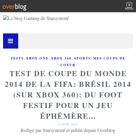
MENU
,
,
,
,
TESTS
XBOX ONE
XBOX 360
SPORTS
MES COUPS DE
COEUR
TEST DE COUPE DU MONDE
2014 DE LA FIFA: BRÉSIL 2014
(SUR XBOX 360): DU FOOT
FESTIF POUR UN JEU
ÉPHÉMÈRE...
3 JUIN 2014
Rédigé par Starsystemf et publié depuis Overblog