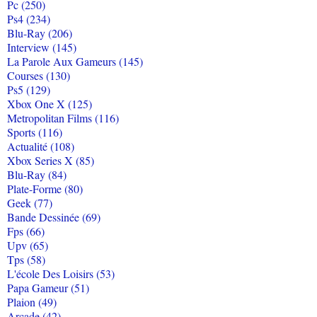
Pc (250)
Ps4 (234)
Blu-Ray (206)
Interview (145)
La Parole Aux Gameurs (145)
Courses (130)
Ps5 (129)
Xbox One X (125)
Metropolitan Films (116)
Sports (116)
Actualité (108)
Xbox Series X (85)
Blu-Ray (84)
Plate-Forme (80)
Geek (77)
Bande Dessinée (69)
Fps (66)
Upv (65)
Tps (58)
L'école Des Loisirs (53)
Papa Gameur (51)
Plaion (49)
Arcade (42)