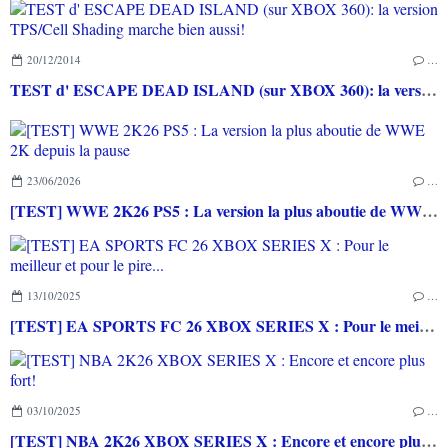
20/12/2014
…
TEST d' ESCAPE DEAD ISLAND (sur XBOX 360): la version TPS/Cell Shading marche bien aussi!
23/06/2026
…
[TEST] WWE 2K26 PS5 : La version la plus aboutie de WWE 2K depuis la pause
13/10/2025
…
[TEST] EA SPORTS FC 26 XBOX SERIES X : Pour le meilleur et pour le pire...
03/10/2025
…
[TEST] NBA 2K26 XBOX SERIES X : Encore et encore plus fort!