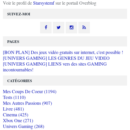
Voir le profil de
Starsystemf
sur le portail Overblog
SUIVEZ-MOI
PAGES
[BON PLAN] Des jeux vidéo gratuits sur internet, c'est possible !
[UNIVERS GAMING] LES GENRES DU JEU VIDEO
[UNIVERS GAMING] LIENS vers des sites GAMING
incontournables!
CATÉGORIES
Mes Coups De Coeur (1194)
Tests (1110)
Mes Autres Passions (907)
Livre (481)
Cinema (425)
Xbox One (271)
Univers Gaming (268)