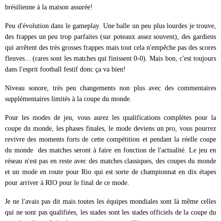
brésilienne à la maison assurée!
Peu d'évolution dans le gameplay. Une balle un peu plus lourdes je trouve,
des frappes un peu trop parfaites (sur poteaux assez souvent), des gardiens
qui arrêtent des très grosses frappes mais tout cela n'empêche pas des scores
fleuves... (rares sont les matches qui finissent 0-0). Mais bon, c'est toujours
dans l'esprit football festif donc ça va bien!
Niveau sonore, très peu changements non plus avec des commentaires
supplémentaires limités à la coupe du monde.
Pour les modes de jeu, vous aurez les qualifications complètes pour la
coupe du monde, les phases finales, le mode deviens un pro, vous pourrez
revivre des moments forts de cette compétition et pendant la réelle coupe
du monde des matches seront à faire en fonction de l'actualité. Le jeu en
réseau n'est pas en reste avec des matches classiques, des coupes du monde
et un mode en route pour Rio qui est sorte de championnat en dix étapes
pour arriver à RIO pour le final de ce mode.
Je ne l'avais pas dit mais toutes les équipes mondiales sont là même celles
qui ne sont pas qualifiées, les stades sont les stades officiels de la coupe du