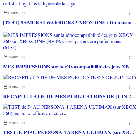
07/09/2021
…
[TEST] SAMURAI WARRIORS 5 XBOX ONE : Du musou en cell shading dans la lignée de la saga
17/08/2015
…
MES IMPRESSIONS sur la rétrocompatibilité des jeux XBOX 360 sur XBOX ONE (BETA): c'est pas encore parfait mais... (MAJ)
30/06/2015
…
RECAPITULATIF DE MES PUBLICATIONS DE JUIN 2015
10/04/2015
…
TEST de P4AU PERSONA 4 ARENA ULTIMAX (sur XBOX 360): nerveux, efficace et coloré!