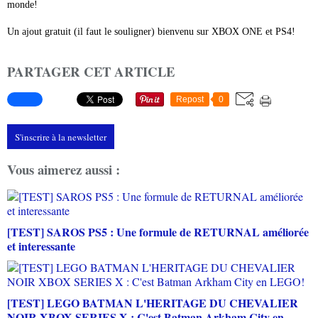
monde!
Un ajout gratuit (il faut le souligner) bienvenu sur XBOX ONE et PS4!
PARTAGER CET ARTICLE
Repost
0
S'inscrire à la newsletter
Vous aimerez aussi :
[TEST] SAROS PS5 : Une formule de RETURNAL améliorée
et interessante
[TEST] LEGO BATMAN L'HERITAGE DU CHEVALIER
NOIR XBOX SERIES X : C'est Batman Arkham City en