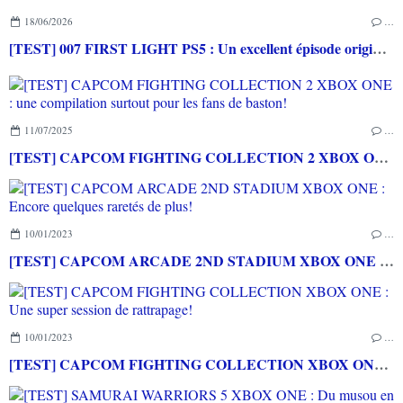
18/06/2026
…
[TEST] 007 FIRST LIGHT PS5 : Un excellent épisode original de James Bond avec le savoir-faire de IO INTERACTIVE
11/07/2025
…
[TEST] CAPCOM FIGHTING COLLECTION 2 XBOX ONE : une compilation surtout pour les fans de baston!
10/01/2023
…
[TEST] CAPCOM ARCADE 2ND STADIUM XBOX ONE : Encore quelques raretés de plus!
10/01/2023
…
[TEST] CAPCOM FIGHTING COLLECTION XBOX ONE : Une super session de rattrapage!