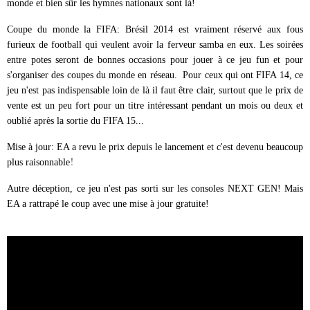
monde et bien sûr les hymnes nationaux sont là!
Coupe du monde la FIFA: Brésil 2014 est vraiment réservé aux fous
furieux de football qui veulent avoir la ferveur samba en eux. Les soirées
entre potes seront de bonnes occasions pour jouer à ce jeu fun et pour
s'organiser des coupes du monde en réseau. Pour ceux qui ont FIFA 14, ce
jeu n'est pas indispensable loin de là il faut être clair, surtout que le prix de
vente est un peu fort pour un titre intéressant pendant un mois ou deux et
oublié après la sortie du FIFA 15...
Mise à jour: EA a revu le prix depuis le lancement et c'est devenu beaucoup
!
plus raisonnable
Autre déception, ce jeu n'est pas sorti sur les consoles NEXT GEN! Mais
EA a rattrapé le coup avec une mise à jour gratuite!