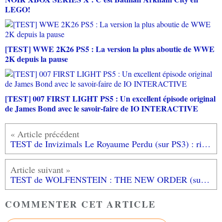
LEGO!
[TEST] WWE 2K26 PS5 : La version la plus aboutie de WWE
2K depuis la pause
[TEST] 007 FIRST LIGHT PS5 : Un excellent épisode original
de James Bond avec le savoir-faire de IO INTERACTIVE
TEST de Invizimals Le Royaume Perdu (sur PS3) : rien de neuf
TEST de WOLFENSTEIN : THE NEW ORDER (sur PS4) : une bonne surprise!
COMMENTER CET ARTICLE