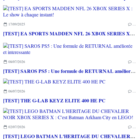
17/09/2025
…
[TEST] EA SPORTS MADDEN NFL 26 XBOX SERIES X : Le show à chaque instant!
08/07/2026
…
[TEST] SAROS PS5 : Une formule de RETURNAL améliorée et interessante
06/07/2026
…
[TEST] THE G-LAB KEYZ ELITE 400 HE PC
02/07/2026
…
[TEST] LEGO BATMAN L'HERITAGE DU CHEVALIER NOIR XBOX SERIES X : C'est Batman Arkham City en LEGO!