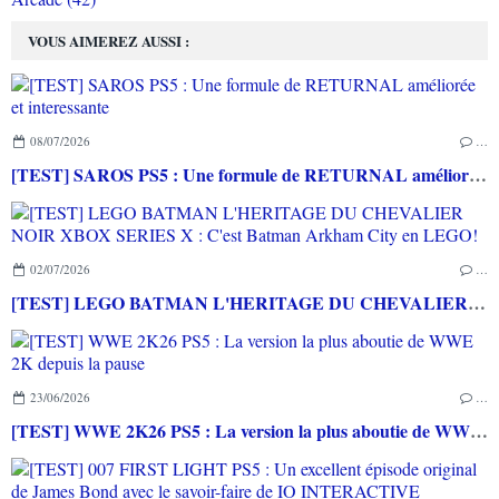
VOUS AIMEREZ AUSSI :
08/07/2026
…
[TEST] SAROS PS5 : Une formule de RETURNAL améliorée et interessante
02/07/2026
…
[TEST] LEGO BATMAN L'HERITAGE DU CHEVALIER NOIR XBOX SERIES X : C'est Batman Arkham City en LEGO!
23/06/2026
…
[TEST] WWE 2K26 PS5 : La version la plus aboutie de WWE 2K depuis la pause