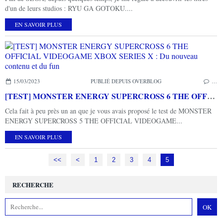
d'un de leurs studios : RYU GA GOTOKU....
EN SAVOIR PLUS
15/03/2023
PUBLIÉ DEPUIS OVERBLOG
…
[TEST] MONSTER ENERGY SUPERCROSS 6 THE OFFICIAL VIDEOGAME XBOX SERIES X : Du nouveau contenu et du fun
Cela fait à peu près un an que je vous avais proposé le test de MONSTER
ENERGY SUPERCROSS 5 THE OFFICIAL VIDEOGAME...
EN SAVOIR PLUS
<<
<
1
2
3
4
5
RECHERCHE