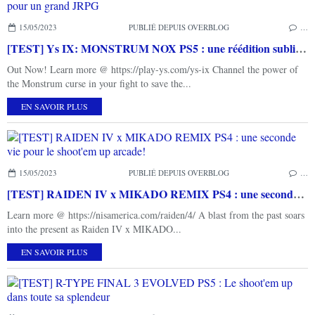
15/05/2023
PUBLIÉ DEPUIS OVERBLOG
…
[TEST] Ys IX: MONSTRUM NOX PS5 : une réédition sublime pour un grand JRPG
Out Now! Learn more @ https://play-ys.com/ys-ix Channel the power of
the Monstrum curse in your fight to save the...
EN SAVOIR PLUS
15/05/2023
PUBLIÉ DEPUIS OVERBLOG
…
[TEST] RAIDEN IV x MIKADO REMIX PS4 : une seconde vie pour le shoot'em up arcade!
Learn more @ https://nisamerica.com/raiden/4/ A blast from the past soars
into the present as Raiden IV x MIKADO...
EN SAVOIR PLUS