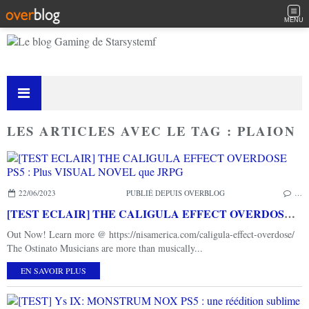
MENU
LES ARTICLES AVEC LE TAG : PLAION
22/06/2023
PUBLIÉ DEPUIS OVERBLOG
…
[TEST ECLAIR] THE CALIGULA EFFECT OVERDOSE PS5 : Plus VISUAL NOVEL que JRPG
Out Now! Learn more @ https://nisamerica.com/caligula-effect-overdose/
The Ostinato Musicians are more than musically...
EN SAVOIR PLUS