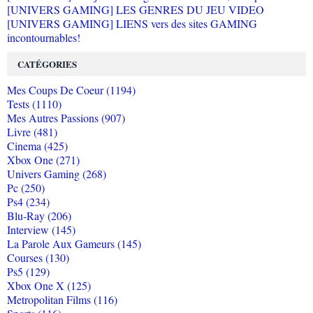
[UNIVERS GAMING] LES GENRES DU JEU VIDEO
[UNIVERS GAMING] LIENS vers des sites GAMING
incontournables!
CATÉGORIES
Mes Coups De Coeur (1194)
Tests (1110)
Mes Autres Passions (907)
Livre (481)
Cinema (425)
Xbox One (271)
Univers Gaming (268)
Pc (250)
Ps4 (234)
Blu-Ray (206)
Interview (145)
La Parole Aux Gameurs (145)
Courses (130)
Ps5 (129)
Xbox One X (125)
Metropolitan Films (116)