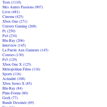
Tests (1110)
Mes Autres Passions (907)
Livre (481)
Cinema (425)
Xbox One (271)
Univers Gaming (268)
Pc (250)
Ps4 (234)
Blu-Ray (206)
Interview (145)
La Parole Aux Gameurs (145)
Courses (130)
Ps5 (129)
Xbox One X (125)
Metropolitan Films (116)
Sports (116)
Actualité (108)
Xbox Series X (85)
Blu-Ray (84)
Plate-Forme (80)
Geek (77)
Bande Dessinée (69)