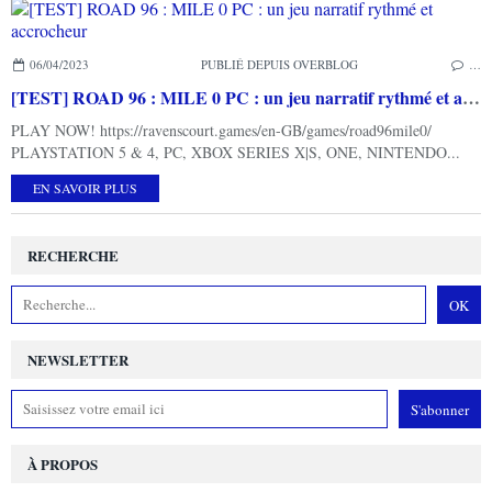
06/04/2023
PUBLIÉ DEPUIS OVERBLOG
…
[TEST] ROAD 96 : MILE 0 PC : un jeu narratif rythmé et accrocheur
PLAY NOW! https://ravenscourt.games/en-GB/games/road96mile0/
PLAYSTATION 5 & 4, PC, XBOX SERIES X|S, ONE, NINTENDO...
EN SAVOIR PLUS
RECHERCHE
NEWSLETTER
À PROPOS