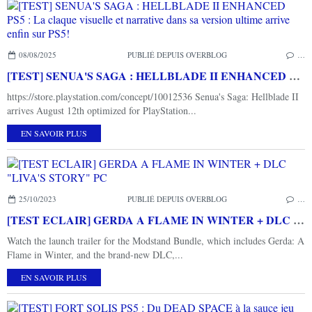
08/08/2025
PUBLIÉ DEPUIS OVERBLOG
…
[TEST] SENUA'S SAGA : HELLBLADE II ENHANCED PS5 : La claque visuelle et narrative dans sa version ultime arrive enfin sur PS5!
https://store.playstation.com/concept/10012536 Senua's Saga: Hellblade II
arrives August 12th optimized for PlayStation...
EN SAVOIR PLUS
25/10/2023
PUBLIÉ DEPUIS OVERBLOG
…
[TEST ECLAIR] GERDA A FLAME IN WINTER + DLC "LIVA'S STORY" PC
Watch the launch trailer for the Modstand Bundle, which includes Gerda: A
Flame in Winter, and the brand-new DLC,...
EN SAVOIR PLUS