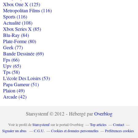
Xbox One X (125)
Metropolitan Films (116)
Sports (116)
Actualité (108)
Xbox Series X (85)
Blu-Ray (84)
Plate-Forme (80)
Geek (77)
Bande Dessinée (69)
Fps (66)
Upv (65)
Tps (58)
L'école Des Loisirs (53)
Papa Gameur (51)
Plaion (49)
Arcade (42)
Starsystemf © 2012 - Hébergé par
Overblog
Voir le profil de
Starsystemf
sur le portail Overblog
Top articles
Contact
Signaler un abus
C.G.U.
Cookies et données personnelles
Préférences cookies