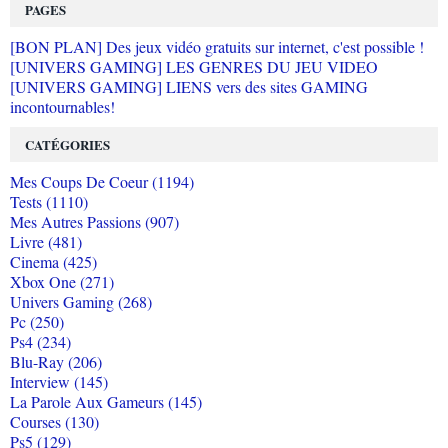
PAGES
[BON PLAN] Des jeux vidéo gratuits sur internet, c'est possible !
[UNIVERS GAMING] LES GENRES DU JEU VIDEO
[UNIVERS GAMING] LIENS vers des sites GAMING
incontournables!
CATÉGORIES
Mes Coups De Coeur (1194)
Tests (1110)
Mes Autres Passions (907)
Livre (481)
Cinema (425)
Xbox One (271)
Univers Gaming (268)
Pc (250)
Ps4 (234)
Blu-Ray (206)
Interview (145)
La Parole Aux Gameurs (145)
Courses (130)
Ps5 (129)