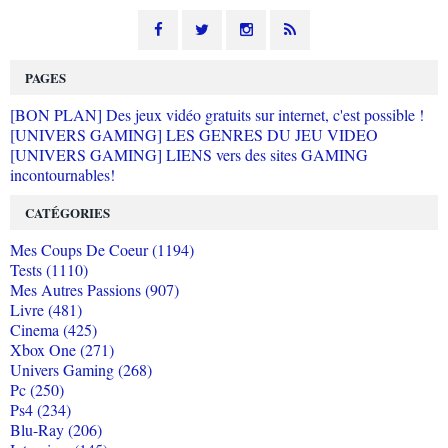
PAGES
[BON PLAN] Des jeux vidéo gratuits sur internet, c'est possible !
[UNIVERS GAMING] LES GENRES DU JEU VIDEO
[UNIVERS GAMING] LIENS vers des sites GAMING
incontournables!
CATÉGORIES
Mes Coups De Coeur (1194)
Tests (1110)
Mes Autres Passions (907)
Livre (481)
Cinema (425)
Xbox One (271)
Univers Gaming (268)
Pc (250)
Ps4 (234)
Blu-Ray (206)