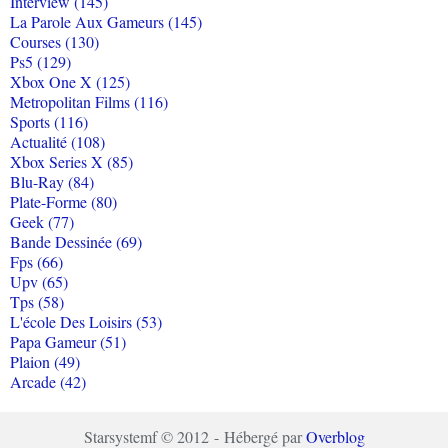
Interview (145)
La Parole Aux Gameurs (145)
Courses (130)
Ps5 (129)
Xbox One X (125)
Metropolitan Films (116)
Sports (116)
Actualité (108)
Xbox Series X (85)
Blu-Ray (84)
Plate-Forme (80)
Geek (77)
Bande Dessinée (69)
Fps (66)
Upv (65)
Tps (58)
L'école Des Loisirs (53)
Papa Gameur (51)
Plaion (49)
Arcade (42)
Starsystemf © 2012 - Hébergé par
Overblog