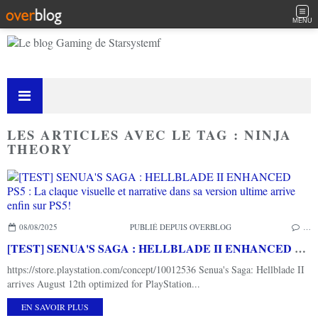
MENU
LES ARTICLES AVEC LE TAG : NINJA
THEORY
08/08/2025
PUBLIÉ DEPUIS OVERBLOG
…
[TEST] SENUA'S SAGA : HELLBLADE II ENHANCED PS5 : La claque visuelle et narrative dans sa version ultime arrive enfin sur PS5!
https://store.playstation.com/concept/10012536 Senua's Saga: Hellblade II
arrives August 12th optimized for PlayStation...
EN SAVOIR PLUS