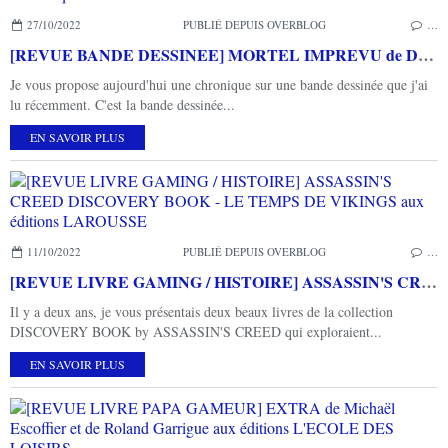
27/10/2022
PUBLIÉ DEPUIS OVERBLOG
…
[REVUE BANDE DESSINEE] MORTEL IMPREVU de Dominique MONFERY aux éditions RUE DE SEVRES
Je vous propose aujourd'hui une chronique sur une bande dessinée que j'ai
lu récemment. C'est la bande dessinée...
EN SAVOIR PLUS
11/10/2022
PUBLIÉ DEPUIS OVERBLOG
…
[REVUE LIVRE GAMING / HISTOIRE] ASSASSIN'S CREED DISCOVERY BOOK - LE TEMPS DE VIKINGS aux éditions LAROUSSE
Il y a deux ans, je vous présentais deux beaux livres de la collection
DISCOVERY BOOK by ASSASSIN'S CREED qui exploraient...
EN SAVOIR PLUS