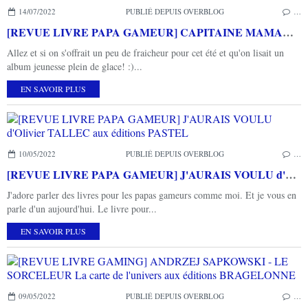
14/07/2022
PUBLIÉ DEPUIS OVERBLOG
…
[REVUE LIVRE PAPA GAMEUR] CAPITAINE MAMAN ET LE GLACON SURPRISE de Magali ARNAL aux éditions L'ECOLE DES LOISIRS
Allez et si on s'offrait un peu de fraicheur pour cet été et qu'on lisait un
album jeunesse plein de glace! :)...
EN SAVOIR PLUS
10/05/2022
PUBLIÉ DEPUIS OVERBLOG
…
[REVUE LIVRE PAPA GAMEUR] J'AURAIS VOULU d'Olivier TALLEC aux éditions PASTEL
J'adore parler des livres pour les papas gameurs comme moi. Et je vous en
parle d'un aujourd'hui. Le livre pour...
EN SAVOIR PLUS
09/05/2022
PUBLIÉ DEPUIS OVERBLOG
…