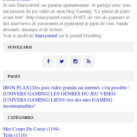
Je suis Starsystemf, un gameur quarantenaire. Je partage avec vous
ma passion du jeu vidéo av mon blog Gaming "Le plaisir de jouer
avant tout" (http://starsystemf.com/) d'OST, de vies de gameurs av
des interviews de passionnés et également je parle de ciné, bande
dessinée, musique et de lecture.
Voir le profil de
Starsystemf
sur le portail Overblog
SUIVEZ-MOI
PAGES
[BON PLAN] Des jeux vidéo gratuits sur internet, c'est possible !
[UNIVERS GAMING] LES GENRES DU JEU VIDEO
[UNIVERS GAMING] LIENS vers des sites GAMING
incontournables!
CATÉGORIES
Mes Coups De Coeur (1194)
Tests (1110)