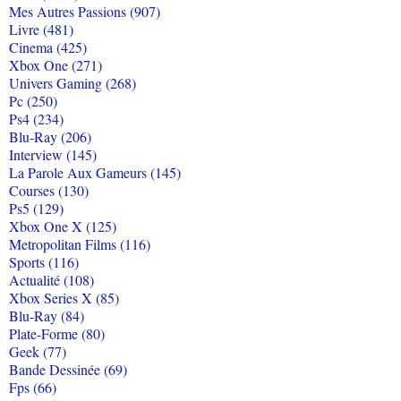
Mes Autres Passions (907)
Livre (481)
Cinema (425)
Xbox One (271)
Univers Gaming (268)
Pc (250)
Ps4 (234)
Blu-Ray (206)
Interview (145)
La Parole Aux Gameurs (145)
Courses (130)
Ps5 (129)
Xbox One X (125)
Metropolitan Films (116)
Sports (116)
Actualité (108)
Xbox Series X (85)
Blu-Ray (84)
Plate-Forme (80)
Geek (77)
Bande Dessinée (69)
Fps (66)