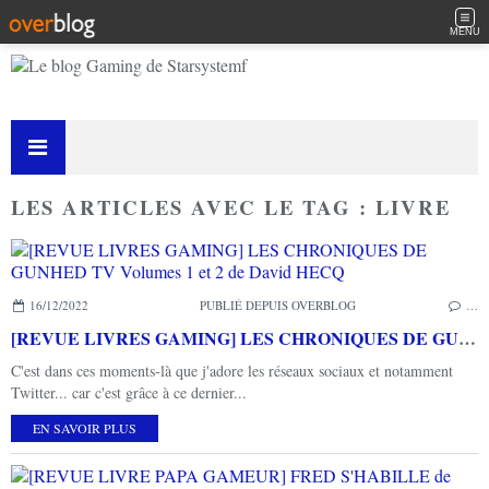
MENU
LES ARTICLES AVEC LE TAG : LIVRE
16/12/2022
PUBLIÉ DEPUIS OVERBLOG
…
[REVUE LIVRES GAMING] LES CHRONIQUES DE GUNHED TV Volumes 1 et 2 de David HECQ
C'est dans ces moments-là que j'adore les réseaux sociaux et notamment
Twitter... car c'est grâce à ce dernier...
EN SAVOIR PLUS