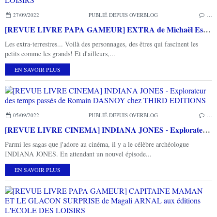
27/09/2022
PUBLIÉ DEPUIS OVERBLOG
…
[REVUE LIVRE PAPA GAMEUR] EXTRA de Michaël Escoffier et de Roland Garrigue aux éditions L'ECOLE DES LOISIRS
Les extra-terrestres... Voilà des personnages, des êtres qui fascinent les
petits comme les grands! Et d'ailleurs,...
EN SAVOIR PLUS
05/09/2022
PUBLIÉ DEPUIS OVERBLOG
…
[REVUE LIVRE CINEMA] INDIANA JONES - Explorateur des temps passés de Romain DASNOY chez THIRD EDITIONS
Parmi les sagas que j'adore au cinéma, il y a le célèbre archéologue
INDIANA JONES. En attendant un nouvel épisode...
EN SAVOIR PLUS