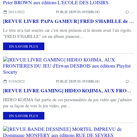
28/11/2022
PUBLIÉ DEPUIS OVERBLOG
…
[REVUE LIVRE PAPA GAMEUR] FRED S'HABILLE de Peter BROWN aux éditions L'ECOLE DES LOISIRS
Le titre m'a fait sourire car c'est mon prénom et le dessin avait l'air rigolo.
"FRED S'HABILLE" est un album jeunesse...
EN SAVOIR PLUS
31/10/2022
PUBLIÉ DEPUIS OVERBLOG
…
[REVUE LIVRE GAMING] HIDEO KOJIMA, AUX FRONTIERES DU JEU d'Erwan DESBOIS aux éditions Playlist Society
HIDEO KOJIMA fait partie de ces personnalités du jeu vidéo que j'admire
par sa façon de voir le jeu vidéo, par...
EN SAVOIR PLUS