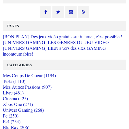
PAGES
[BON PLAN] Des jeux vidéo gratuits sur internet, c'est possible !
[UNIVERS GAMING] LES GENRES DU JEU VIDEO
[UNIVERS GAMING] LIENS vers des sites GAMING
incontournables!
CATÉGORIES
Mes Coups De Coeur (1194)
Tests (1110)
Mes Autres Passions (907)
Livre (481)
Cinema (425)
Xbox One (271)
Univers Gaming (268)
Pc (250)
Ps4 (234)
Blu-Ray (206)