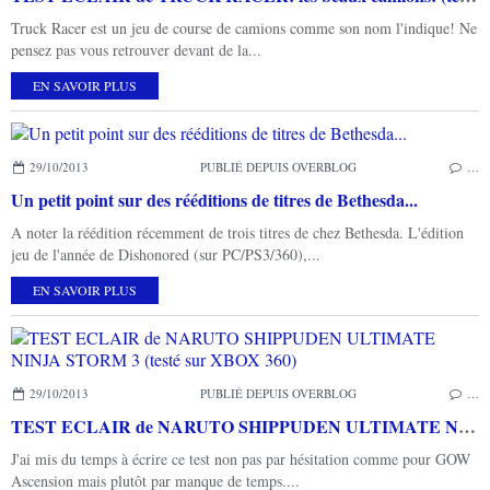
Truck Racer est un jeu de course de camions comme son nom l'indique! Ne
pensez pas vous retrouver devant de la...
EN SAVOIR PLUS
29/10/2013
PUBLIÉ DEPUIS OVERBLOG
…
Un petit point sur des rééditions de titres de Bethesda...
A noter la réédition récemment de trois titres de chez Bethesda. L'édition
jeu de l'année de Dishonored (sur PC/PS3/360),...
EN SAVOIR PLUS
29/10/2013
PUBLIÉ DEPUIS OVERBLOG
…
TEST ECLAIR de NARUTO SHIPPUDEN ULTIMATE NINJA STORM 3 (testé sur XBOX 360)
J'ai mis du temps à écrire ce test non pas par hésitation comme pour GOW
Ascension mais plutôt par manque de temps....