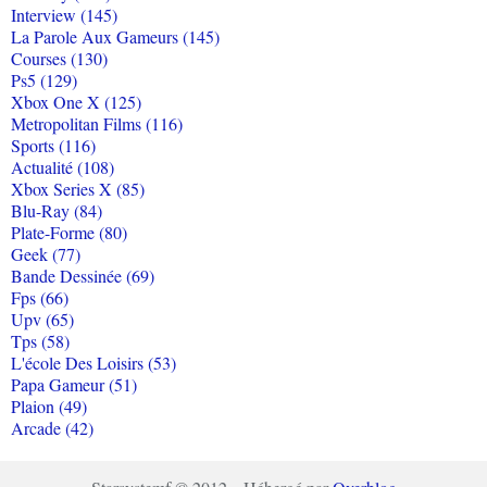
Interview (145)
La Parole Aux Gameurs (145)
Courses (130)
Ps5 (129)
Xbox One X (125)
Metropolitan Films (116)
Sports (116)
Actualité (108)
Xbox Series X (85)
Blu-Ray (84)
Plate-Forme (80)
Geek (77)
Bande Dessinée (69)
Fps (66)
Upv (65)
Tps (58)
L'école Des Loisirs (53)
Papa Gameur (51)
Plaion (49)
Arcade (42)