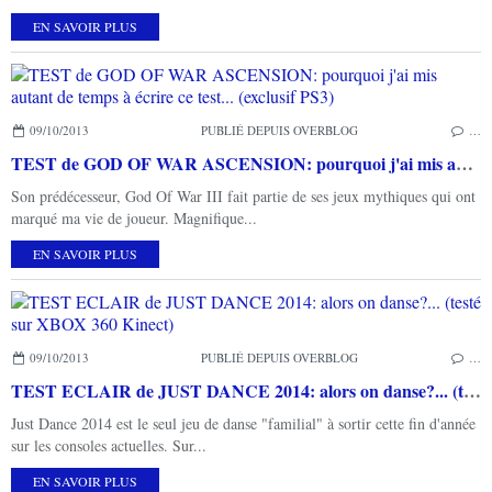
EN SAVOIR PLUS
09/10/2013
PUBLIÉ DEPUIS OVERBLOG
…
TEST de GOD OF WAR ASCENSION: pourquoi j'ai mis autant de temps à écrire ce test... (exclusif PS3)
Son prédécesseur, God Of War III fait partie de ses jeux mythiques qui ont
marqué ma vie de joueur. Magnifique...
EN SAVOIR PLUS
09/10/2013
PUBLIÉ DEPUIS OVERBLOG
…
TEST ECLAIR de JUST DANCE 2014: alors on danse?... (testé sur XBOX 360 Kinect)
Just Dance 2014 est le seul jeu de danse "familial" à sortir cette fin d'année
sur les consoles actuelles. Sur...
EN SAVOIR PLUS