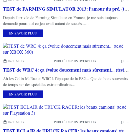
TEST de FARMING SIMULATOR 2013: l'amour du pré. (testé sur PC et PS3)
Depuis l'arrivée de Farming Simulator en France, je me suis toujours
demandé pourquoi ce jeu avait autant de succès......
EN SAVOIR PLUS
07/11/2013
PUBLIÉ DEPUIS OVERBLOG
…
TEST de WRC 4: ça évolue doucement mais sûrement... (testé sur XBOX 360)
Ah les Colin McRae et WRC à l'époque de la PS2... Que de bons souvenirs
de temps sur des spéciales extraordinaires...
EN SAVOIR PLUS
07/11/2013
PUBLIÉ DEPUIS OVERBLOG
…
TEST ECLAIR de TRUCK RACER: les beaux camions! (testé sur Playstation 3)