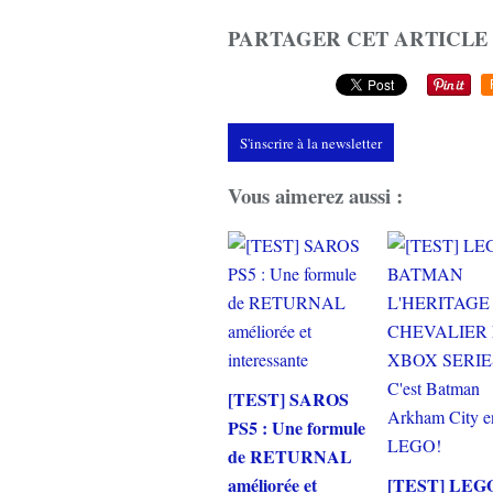
PARTAGER CET ARTICLE
S'inscrire à la newsletter
Vous aimerez aussi :
[TEST] SAROS
PS5 : Une formule
de RETURNAL
améliorée et
[TEST] LEG