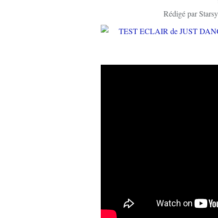
Rédigé par Starsy