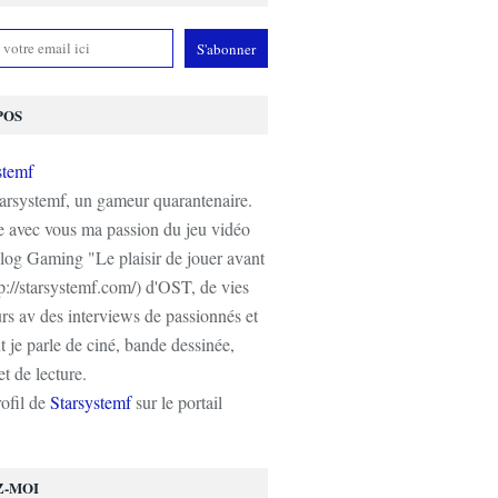
POS
tarsystemf, un gameur quarantenaire.
e avec vous ma passion du jeu vidéo
log Gaming "Le plaisir de jouer avant
tp://starsystemf.com/) d'OST, de vies
s av des interviews de passionnés et
 je parle de ciné, bande dessinée,
t de lecture.
rofil de
Starsystemf
sur le portail
Z-MOI