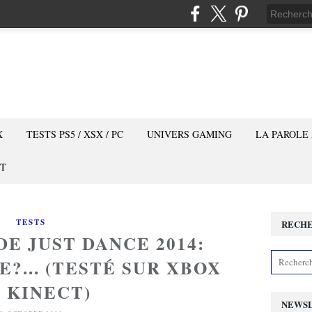
X
TESTS PS5 / XSX / PC
UNIVERS GAMING
LA PAROLE
T
TESTS
RECH
DE JUST DANCE 2014:
?... (TESTÉ SUR XBOX
0 KINECT)
NEWS