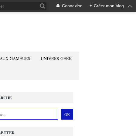
Connexion
+
Créer mon blog
 AUX GAMEURS
UNIVERS GEEK
ERCHE
LETTER