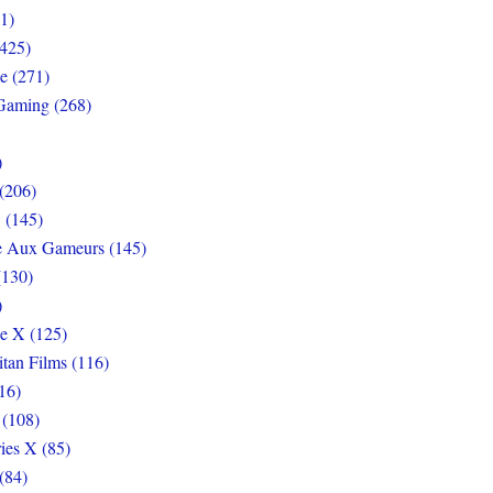
1)
425)
e (271)
Gaming (268)
)
(206)
 (145)
e Aux Gameurs (145)
(130)
)
e X (125)
itan Films (116)
16)
 (108)
ies X (85)
(84)