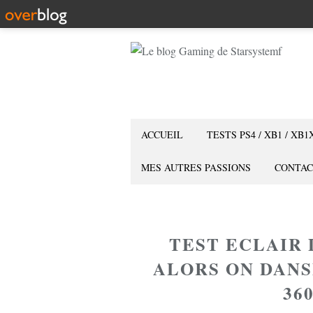
ACCUEIL
TESTS PS4 / XB1 / XB1
MES AUTRES PASSIONS
CONTAC
TEST ECLAIR 
ALORS ON DANSE
36