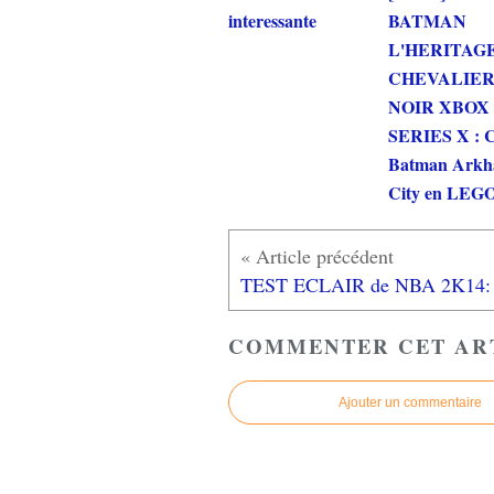
interessante
BATMAN
L'HERITAG
CHEVALIE
NOIR XBOX
SERIES X : C
Batman Ark
City en LEGO
COMMENTER CET AR
Ajouter un commentaire