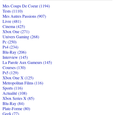
Mes Coups De Coeur (1194)
Tests (1110)
Mes Autres Passions (907)
Livre (481)
Cinema (425)
Xbox One (271)
Univers Gaming (268)
Pc (250)
Ps4 (234)
Blu-Ray (206)
Interview (145)
La Parole Aux Gameurs (145)
Courses (130)
Ps5 (129)
Xbox One X (125)
Metropolitan Films (116)
Sports (116)
Actualité (108)
Xbox Series X (85)
Blu-Ray (84)
Plate-Forme (80)
Geek (77)