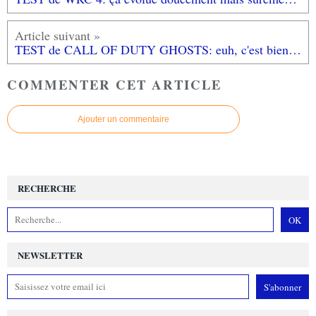
TEST de CALL OF DUTY GHOSTS: euh, c'est bien le nouveau?... (testé sur XBOX 360 + XBOX ONE)
COMMENTER CET ARTICLE
Ajouter un commentaire
RECHERCHE
NEWSLETTER