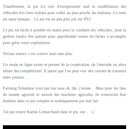
Visuellement, le jeu n'a rien d'exceptionnel sauf la modélisation des
véhicules très bien réalisés pour coller au plus proche du réalisme. Le reste
est assez basique... Le jeu est un peu plus joli sur PS3.
Le jeu est facile à prendre en mains pour la conduite des véhicules, pour la
gestion faudra être patient pour appréhender toutes les tâches à accomplir
pour gérer votre exploitation.
Niveau sonore, c'est correct mais sans plus.
Un mode en ligne existe et permet de la coopération, de l'entraide ou alors
même des compétitions! Il parait que l'on peut voir des courses de tracteurs
entre joueurs...
Farming Simulator n'est pas ma tasse de thé, j'avoue... Mais pour les fans
du monde agricole et surtout des machines agricoles, ils trouveront leur
bonheur dans ce jeu complet et techniquement pas mal fait.
J'ai pas trouvé Karine Lemarchand dans le jeu, zut... :-)