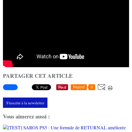
PARTAGER CET ARTICLE
Repost
0
S'inscrire à la newsletter
Vous aimerez aussi :