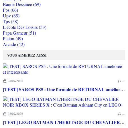
Bande Dessinée (69)
Fps (66)
Upv (65)
Tps (58)
L'école Des Loisirs (53)
Papa Gameur (51)
Plaion (49)
Arcade (42)
VOUS AIMEREZ AUSSI :
08/07/2026
…
[TEST] SAROS PS5 : Une formule de RETURNAL améliorée et interessante
02/07/2026
…
[TEST] LEGO BATMAN L'HERITAGE DU CHEVALIER NOIR XBOX SERIES X : C'est Batman Arkham City en LEGO!