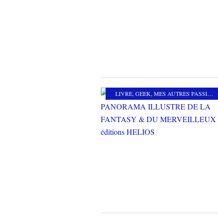
LIVRE
,
GEEK
,
MES AUTRES PASSIONS