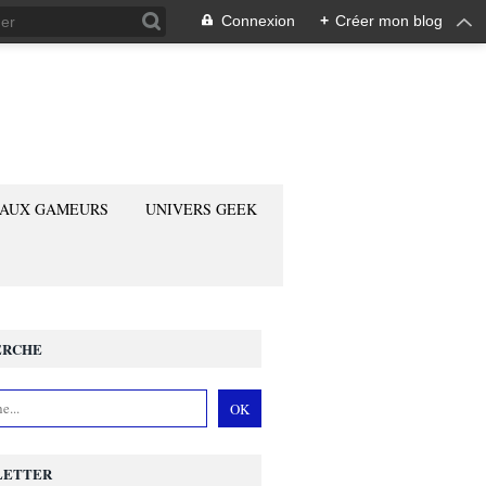
Connexion
+
Créer mon blog
 AUX GAMEURS
UNIVERS GEEK
ERCHE
LETTER