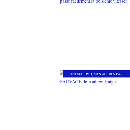
CINEMA
,
DVD
,
MES AUTRES PASSIONS