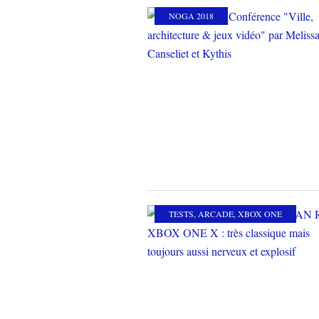
NOGA 2018
TESTS
,
ARCADE
,
XBOX ONE