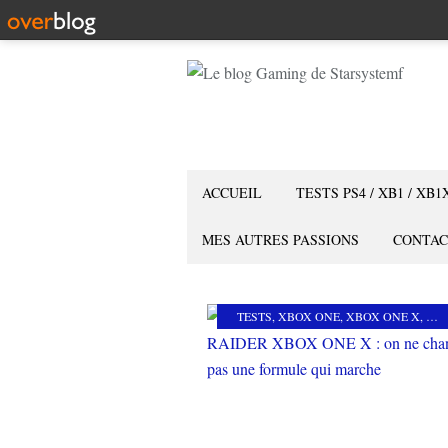
ACCUEIL
TESTS PS4 / XB1 / XB1
MES AUTRES PASSIONS
CONTAC
TESTS
,
XBOX ONE
,
XBOX ONE X
,
AC