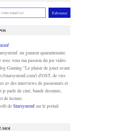
POS
tarsystemf, un gameur quarantenaire.
e avec vous ma passion du jeu vidéo
log Gaming "Le plaisir de jouer avant
tp://starsystemf.com/) d'OST, de vies
s av des interviews de passionnés et
 je parle de ciné, bande dessinée,
t de lecture.
rofil de
Starsystemf
sur le portail
Z-MOI