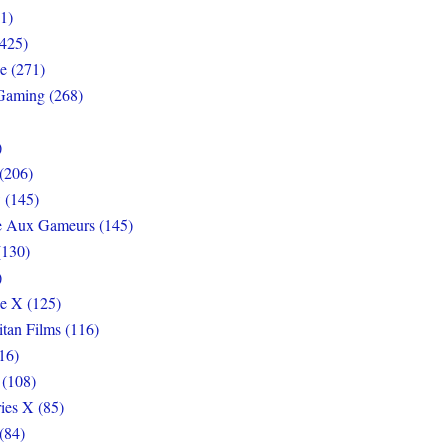
1)
425)
e (271)
Gaming (268)
)
(206)
 (145)
e Aux Gameurs (145)
(130)
)
e X (125)
itan Films (116)
16)
 (108)
ies X (85)
(84)