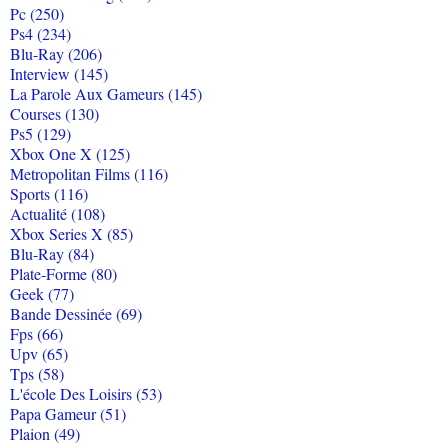
Pc (250)
Ps4 (234)
Blu-Ray (206)
Interview (145)
La Parole Aux Gameurs (145)
Courses (130)
Ps5 (129)
Xbox One X (125)
Metropolitan Films (116)
Sports (116)
Actualité (108)
Xbox Series X (85)
Blu-Ray (84)
Plate-Forme (80)
Geek (77)
Bande Dessinée (69)
Fps (66)
Upv (65)
Tps (58)
L'école Des Loisirs (53)
Papa Gameur (51)
Plaion (49)