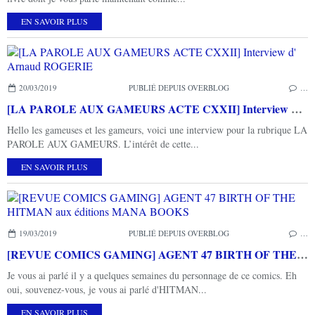
EN SAVOIR PLUS
20/03/2019
PUBLIÉ DEPUIS OVERBLOG
…
[LA PAROLE AUX GAMEURS ACTE CXXII] Interview d' Arnaud ROGERIE
Hello les gameuses et les gameurs, voici une interview pour la rubrique LA
PAROLE AUX GAMEURS. L’intérêt de cette...
EN SAVOIR PLUS
19/03/2019
PUBLIÉ DEPUIS OVERBLOG
…
[REVUE COMICS GAMING] AGENT 47 BIRTH OF THE HITMAN aux éditions MANA BOOKS
Je vous ai parlé il y a quelques semaines du personnage de ce comics. Eh
oui, souvenez-vous, je vous ai parlé d'HITMAN...
EN SAVOIR PLUS