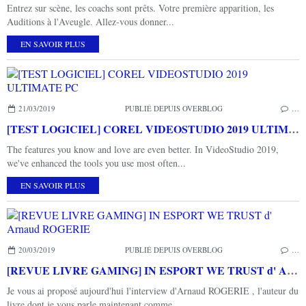
Entrez sur scène, les coachs sont prêts. Votre première apparition, les
Auditions à l'Aveugle. Allez-vous donner...
EN SAVOIR PLUS
21/03/2019
PUBLIÉ DEPUIS OVERBLOG
…
[TEST LOGICIEL] COREL VIDEOSTUDIO 2019 ULTIMATE PC
The features you know and love are even better. In VideoStudio 2019,
we've enhanced the tools you use most often...
EN SAVOIR PLUS
20/03/2019
PUBLIÉ DEPUIS OVERBLOG
…
[REVUE LIVRE GAMING] IN ESPORT WE TRUST d' Arnaud ROGERIE
Je vous ai proposé aujourd'hui l'interview d'Arnaud ROGERIE , l'auteur du
livre dont je vous parle maintenant comme...