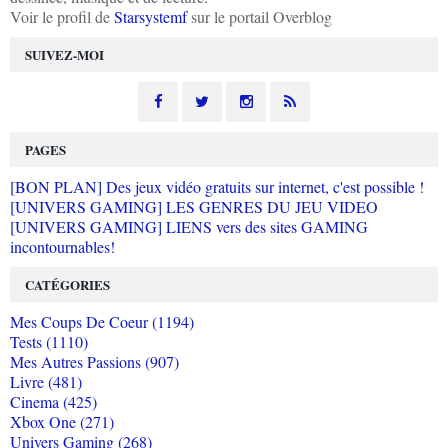
Voir le profil de
Starsystemf
sur le portail Overblog
SUIVEZ-MOI
PAGES
[BON PLAN] Des jeux vidéo gratuits sur internet, c'est possible !
[UNIVERS GAMING] LES GENRES DU JEU VIDEO
[UNIVERS GAMING] LIENS vers des sites GAMING
incontournables!
CATÉGORIES
Mes Coups De Coeur (1194)
Tests (1110)
Mes Autres Passions (907)
Livre (481)
Cinema (425)
Xbox One (271)
Univers Gaming (268)