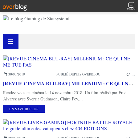
MENU
30/03/2019
PUBLIÉ DEPUIS OVERBLOG
…
[REVUE CINEMA BLU-RAY] MILLENIUM : CE QUI NE ME TUE PAS
Rendez-vous au cinéma le 14 novembre 2018. Un film réalisé par Fred
Alvarez avec Sverrir Gudnason, Claire Foy,...
EN SAVOIR PLUS
28/03/2019
PUBLIÉ DEPUIS OVERBLOG
…