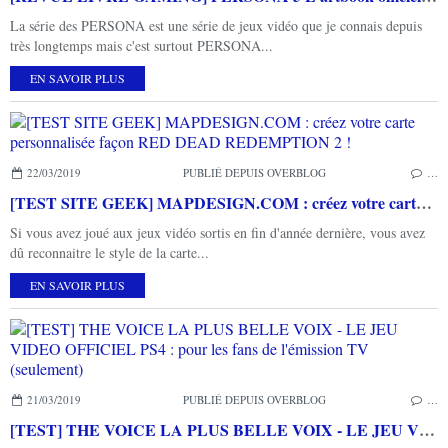
La série des PERSONA est une série de jeux vidéo que je connais depuis
très longtemps mais c'est surtout PERSONA...
EN SAVOIR PLUS
22/03/2019
PUBLIÉ DEPUIS OVERBLOG
…
[TEST SITE GEEK] MAPDESIGN.COM : créez votre carte personnalisée façon RED DEAD REDEMPTION 2 !
Si vous avez joué aux jeux vidéo sortis en fin d'année dernière, vous avez
dû reconnaitre le style de la carte...
EN SAVOIR PLUS
21/03/2019
PUBLIÉ DEPUIS OVERBLOG
…
[TEST] THE VOICE LA PLUS BELLE VOIX - LE JEU VIDEO OFFICIEL PS4 : pour les fans de l'émission TV (seulement)