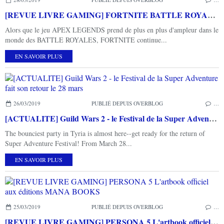
[REVUE LIVRE GAMING] FORTNITE BATTLE ROYALE Le guide ultime des vainqueurs chez 404 EDITIONS
Alors que le jeu APEX LEGENDS prend de plus en plus d'ampleur dans le
monde des BATTLE ROYALES, FORTNITE continue...
EN SAVOIR PLUS
26/03/2019
PUBLIÉ DEPUIS OVERBLOG
…
[ACTUALITE] Guild Wars 2 - le Festival de la Super Adventure fait son retour le 28 mars
The bounciest party in Tyria is almost here--get ready for the return of
Super Adventure Festival! From March 28...
EN SAVOIR PLUS
25/03/2019
PUBLIÉ DEPUIS OVERBLOG
…
[REVUE LIVRE GAMING] PERSONA 5 L'artbook officiel aux éditions MANA BOOKS