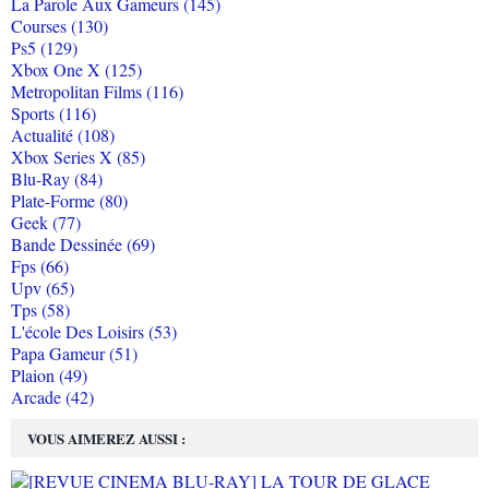
La Parole Aux Gameurs (145)
Courses (130)
Ps5 (129)
Xbox One X (125)
Metropolitan Films (116)
Sports (116)
Actualité (108)
Xbox Series X (85)
Blu-Ray (84)
Plate-Forme (80)
Geek (77)
Bande Dessinée (69)
Fps (66)
Upv (65)
Tps (58)
L'école Des Loisirs (53)
Papa Gameur (51)
Plaion (49)
Arcade (42)
VOUS AIMEREZ AUSSI :