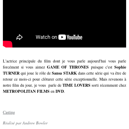
L'actrice principale du film dont je vous parle aujourd'hui vous parle
GAME OF THRONES
Sophie
forcément si vous aimez
puisque c'est
TURNER
Sansa STARK
qui joue le rôle de
dans cette série qui va être de
retour ce mois-ci pour clôturer cette série exceptionnelle. Mais revenons à
TIME LOVERS
notre film du jour, je vous parle de
sorti récemment chez
METROPOLITAN FILMS
DVD
en
.
Casting
Réalisé par
Andrew Bowler