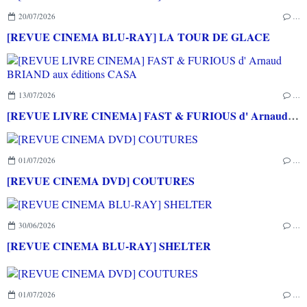
20/07/2026
…
[REVUE CINEMA BLU-RAY] LA TOUR DE GLACE
13/07/2026
…
[REVUE LIVRE CINEMA] FAST & FURIOUS d' Arnaud BRIAND aux éditions CASA
01/07/2026
…
[REVUE CINEMA DVD] COUTURES
30/06/2026
…
[REVUE CINEMA BLU-RAY] SHELTER
01/07/2026
…