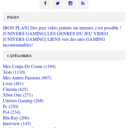
PAGES
[BON PLAN] Des jeux vidéo gratuits sur internet, c'est possible !
[UNIVERS GAMING] LES GENRES DU JEU VIDEO
[UNIVERS GAMING] LIENS vers des sites GAMING
incontournables!
CATÉGORIES
Mes Coups De Coeur (1194)
Tests (1110)
Mes Autres Passions (907)
Livre (481)
Cinema (425)
Xbox One (271)
Univers Gaming (268)
Pc (250)
Ps4 (234)
Blu-Ray (206)
Interview (145)