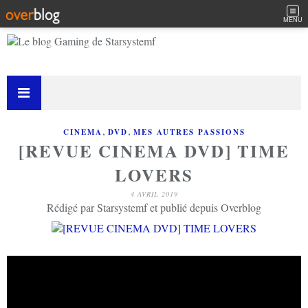
MENU
,
,
CINEMA
DVD
MES AUTRES PASSIONS
[REVUE CINEMA DVD] TIME
LOVERS
4 AVRIL 2019
Rédigé par Starsystemf et publié depuis Overblog