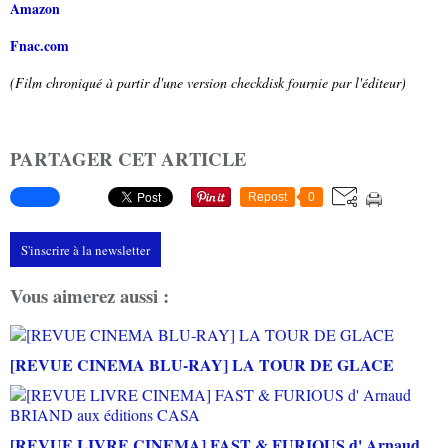
Amazon
Fnac.com
(Film chroniqué à partir d'une version checkdisk fournie par l'éditeur)
PARTAGER CET ARTICLE
Repost
0
S'inscrire à la newsletter
Vous aimerez aussi :
[REVUE CINEMA BLU-RAY] LA TOUR DE GLACE
[REVUE LIVRE CINEMA] FAST & FURIOUS d' Arnaud