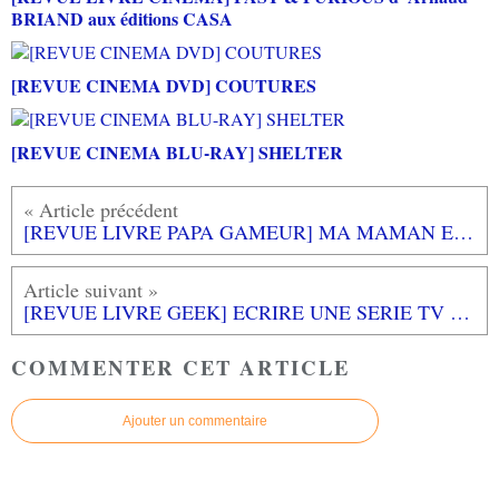
BRIAND aux éditions CASA
[REVUE CINEMA DVD] COUTURES
[REVUE CINEMA BLU-RAY] SHELTER
[REVUE LIVRE PAPA GAMEUR] MA MAMAN ET MON PAPA ILS SONTMAGICIENS aux éditions L'ECOLE DES LOISIRS
[REVUE LIVRE GEEK] ECRIRE UNE SERIE TV de Florent FAVARD aux éditions PUFR
COMMENTER CET ARTICLE
Ajouter un commentaire