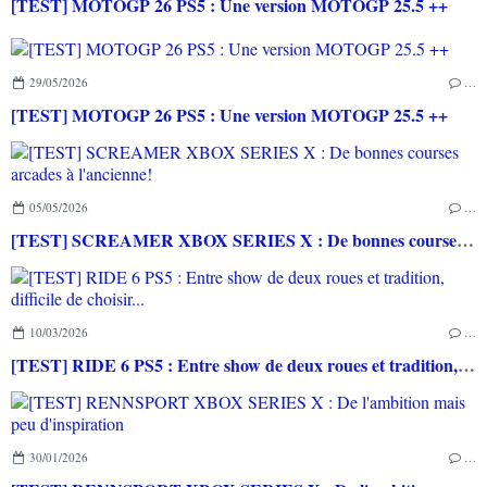
[TEST] MOTOGP 26 PS5 : Une version MOTOGP 25.5 ++
29/05/2026
…
[TEST] MOTOGP 26 PS5 : Une version MOTOGP 25.5 ++
05/05/2026
…
[TEST] SCREAMER XBOX SERIES X : De bonnes courses arcades à l'ancienne!
10/03/2026
…
[TEST] RIDE 6 PS5 : Entre show de deux roues et tradition, difficile de choisir...
30/01/2026
…