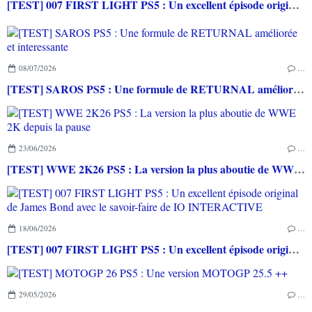
[TEST] 007 FIRST LIGHT PS5 : Un excellent épisode original de James Bond avec le savoir-faire de IO INTERACTIVE
08/07/2026
…
[TEST] SAROS PS5 : Une formule de RETURNAL améliorée et interessante
23/06/2026
…
[TEST] WWE 2K26 PS5 : La version la plus aboutie de WWE 2K depuis la pause
18/06/2026
…
[TEST] 007 FIRST LIGHT PS5 : Un excellent épisode original de James Bond avec le savoir-faire de IO INTERACTIVE
29/05/2026
…