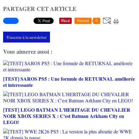
PARTAGER CET ARTICLE
Repost
0
S'inscrire à la newsletter
Vous aimerez aussi :
[TEST] SAROS PS5 : Une formule de RETURNAL améliorée
et interessante
[TEST] LEGO BATMAN L'HERITAGE DU CHEVALIER
NOIR XBOX SERIES X : C'est Batman Arkham City en
LEGO!