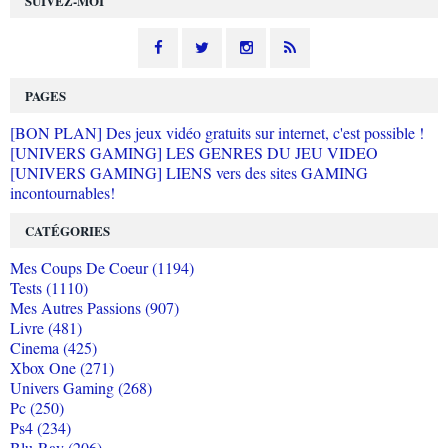
SUIVEZ-MOI
PAGES
[BON PLAN] Des jeux vidéo gratuits sur internet, c'est possible !
[UNIVERS GAMING] LES GENRES DU JEU VIDEO
[UNIVERS GAMING] LIENS vers des sites GAMING
incontournables!
CATÉGORIES
Mes Coups De Coeur (1194)
Tests (1110)
Mes Autres Passions (907)
Livre (481)
Cinema (425)
Xbox One (271)
Univers Gaming (268)
Pc (250)
Ps4 (234)
Blu-Ray (206)