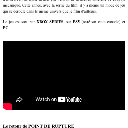
mécanique. Cette année, avec la sortie du film, il y a même un mode de jeu
qui se déroule dans le même univers que le film d'ailleurs.
XBOX SERIES
PS5
Le jeu est sorti sur
, sur
(testé sur cette console) et
PC
.
Le retour de POINT DE RUPTURE