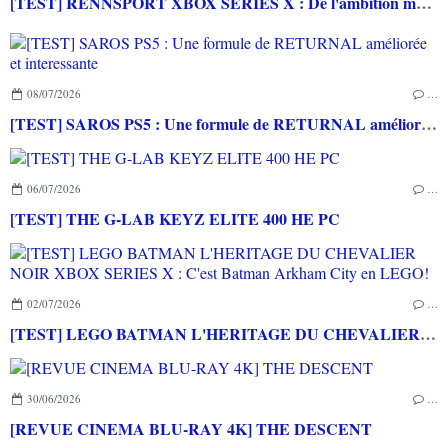
[TEST] RENNSPORT XBOX SERIES X : De l'ambition mais peu d'inspiration
08/07/2026
…
[TEST] SAROS PS5 : Une formule de RETURNAL améliorée et interessante
06/07/2026
…
[TEST] THE G-LAB KEYZ ELITE 400 HE PC
02/07/2026
…
[TEST] LEGO BATMAN L'HERITAGE DU CHEVALIER NOIR XBOX SERIES X : C'est Batman Arkham City en LEGO!
30/06/2026
…
[REVUE CINEMA BLU-RAY 4K] THE DESCENT