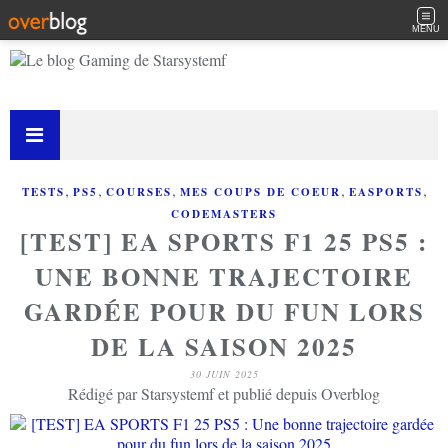
MENU
,
,
,
,
,
TESTS
PS5
COURSES
MES COUPS DE COEUR
EASPORTS
CODEMASTERS
[TEST] EA SPORTS F1 25 PS5 :
UNE BONNE TRAJECTOIRE
GARDÉE POUR DU FUN LORS
DE LA SAISON 2025
30 JUIN 2025
Rédigé par Starsystemf et publié depuis Overblog