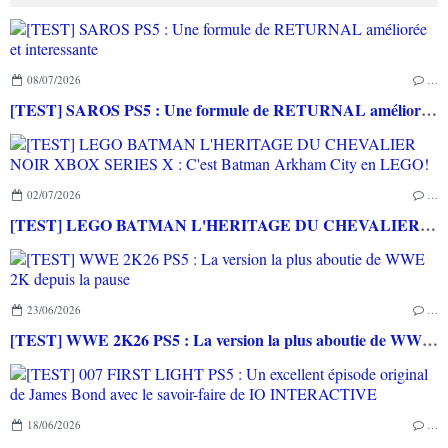
08/07/2026
…
[TEST] SAROS PS5 : Une formule de RETURNAL améliorée et interessante
02/07/2026
…
[TEST] LEGO BATMAN L'HERITAGE DU CHEVALIER NOIR XBOX SERIES X : C'est Batman Arkham City en LEGO!
23/06/2026
…
[TEST] WWE 2K26 PS5 : La version la plus aboutie de WWE 2K depuis la pause
18/06/2026
…