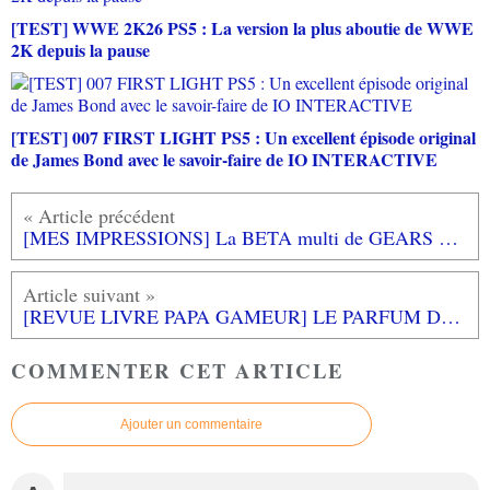
[TEST] WWE 2K26 PS5 : La version la plus aboutie de WWE
2K depuis la pause
[TEST] 007 FIRST LIGHT PS5 : Un excellent épisode original
de James Bond avec le savoir-faire de IO INTERACTIVE
[MES IMPRESSIONS] La BETA multi de GEARS OF WAR RELOADED XBOX SERIES X
[REVUE LIVRE PAPA GAMEUR] LE PARFUM DES GRANDES VACANCES de Thibault PRUGNE aux éditions MARGOT
COMMENTER CET ARTICLE
Ajouter un commentaire