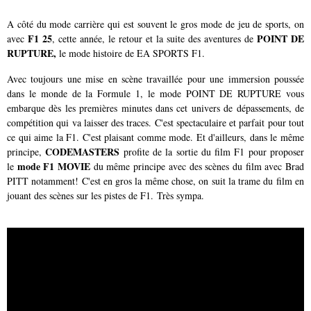
A côté du mode carrière qui est souvent le gros mode de jeu de sports, on
F1 25
POINT DE
avec
, cette année, le retour et la suite des aventures de
RUPTURE,
le mode histoire de EA SPORTS F1.
Avec toujours une mise en scène travaillée pour une immersion poussée
dans le monde de la Formule 1, le mode POINT DE RUPTURE vous
embarque dès les premières minutes dans cet univers de dépassements, de
compétition qui va laisser des traces. C'est spectaculaire et parfait pour tout
ce qui aime la F1. C'est plaisant comme mode. Et d'ailleurs, dans le même
CODEMASTERS
principe,
profite de la sortie du film F1 pour proposer
mode F1 MOVIE
le
du même principe avec des scènes du film avec Brad
PITT notamment! C'est en gros la même chose, on suit la trame du film en
jouant des scènes sur les pistes de F1. Très sympa.