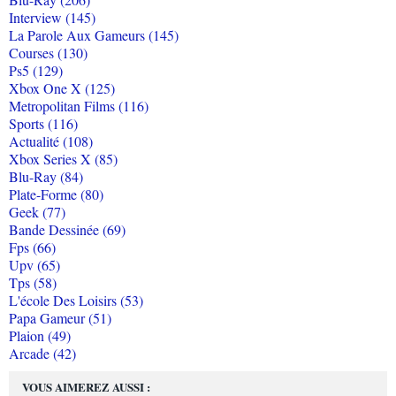
Interview (145)
La Parole Aux Gameurs (145)
Courses (130)
Ps5 (129)
Xbox One X (125)
Metropolitan Films (116)
Sports (116)
Actualité (108)
Xbox Series X (85)
Blu-Ray (84)
Plate-Forme (80)
Geek (77)
Bande Dessinée (69)
Fps (66)
Upv (65)
Tps (58)
L'école Des Loisirs (53)
Papa Gameur (51)
Plaion (49)
Arcade (42)
VOUS AIMEREZ AUSSI :