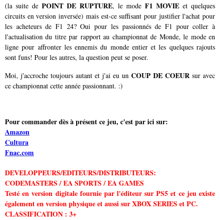
POINT DE RUPTURE
F1 MOVIE
(la suite de
, le mode
et quelques
circuits en version inversée) mais est-ce suffisant pour justifier l'achat pour
les acheteurs de F1 24? Oui pour les passionnés de F1 pour coller à
l'actualisation du titre par rapport au championnat de Monde, le mode en
ligne pour affronter les ennemis du monde entier et les quelques rajouts
sont funs! Pour les autres, la question peut se poser.
COUP DE COEUR
Moi, j'accroche toujours autant et j'ai eu un
sur avec
ce championnat cette année passionnant. :)
Pour commander dès à présent ce jeu, c'est par ici sur:
Amazon
Cultura
Fnac.com
DEVELOPPEURS/EDITEURS/DISTRIBUTEURS:
CODEMASTERS / EA SPORTS / EA GAMES
Testé en version digitale fournie par l'éditeur sur PS5 et ce jeu existe
également en version physique et aussi sur XBOX SERIES et PC.
CLASSIFICATION : 3+