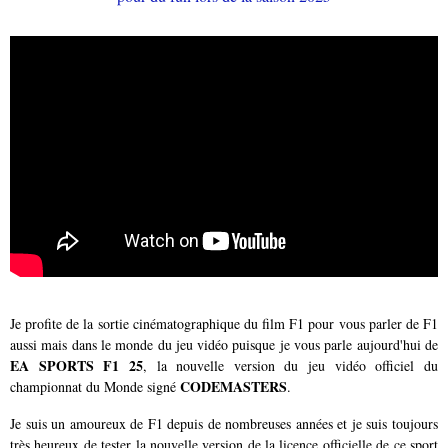
Je profite de la sortie cinématographique du film F1 pour vous parler de F1
aussi mais dans le monde du jeu vidéo puisque je vous parle aujourd'hui de
EA SPORTS F1 25
, la nouvelle version du jeu vidéo officiel du
CODEMASTERS
championnat du Monde signé
.
Je suis un amoureux de F1 depuis de nombreuses années et je suis toujours
très heureux de tester la nouvelle version de la licence officielle de ce sport