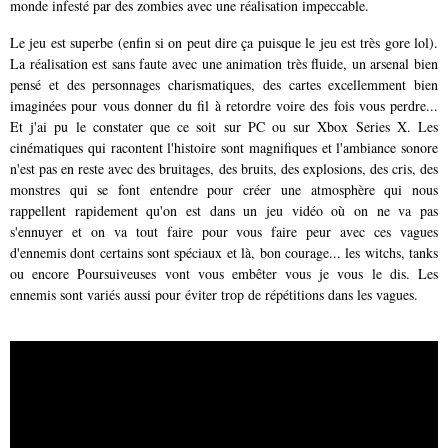
monde infesté par des zombies avec une réalisation impeccable.
Le jeu est superbe (enfin si on peut dire ça puisque le jeu est très gore lol).
La réalisation est sans faute avec une animation très fluide, un arsenal bien
pensé et des personnages charismatiques, des cartes excellemment bien
imaginées pour vous donner du fil à retordre voire des fois vous perdre...
Et j'ai pu le constater que ce soit sur PC ou sur Xbox Series X. Les
cinématiques qui racontent l'histoire sont magnifiques et l'ambiance sonore
n'est pas en reste avec des bruitages, des bruits, des explosions, des cris, des
monstres qui se font entendre pour créer une atmosphère qui nous
rappellent rapidement qu'on est dans un jeu vidéo où on ne va pas
s'ennuyer et on va tout faire pour vous faire peur avec ces vagues
d'ennemis dont certains sont spéciaux et là, bon courage... les witchs, tanks
ou encore Poursuiveuses vont vous embêter vous je vous le dis. Les
ennemis sont variés aussi pour éviter trop de répétitions dans les vagues.