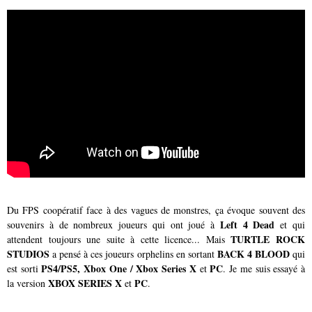
Du FPS coopératif face à des vagues de monstres, ça évoque souvent des
Left 4 Dead
souvenirs à de nombreux joueurs qui ont joué à
et qui
TURTLE ROCK
attendent toujours une suite à cette licence... Mais
STUDIOS
BACK 4 BLOOD
a pensé à ces joueurs orphelins en sortant
qui
PS4/PS5, Xbox One / Xbox Series X
PC
est sorti
et
. Je me suis essayé à
XBOX SERIES X
PC
la version
et
.