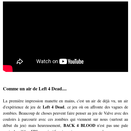
Comme un air de Left 4 Dead....
La première impression manette en mains, c'est un air de déjà vu, un air
Left 4 Dead
d'expérience de jeu de
, ce jeu où on affronte des vagues de
zombies. Beaucoup de choses peuvent faire penser au jeu de Valve avec des
couloirs à parcourir avec ces zombies qui viennent sur nous (surtout au
BACK 4 BLOOD
début du jeu) mais heureusement,
n'est pas une pale