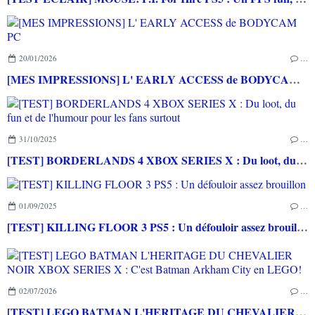
20/01/2026
…
[MES IMPRESSIONS] L' EARLY ACCESS de BODYCAM PC
31/10/2025
…
[TEST] BORDERLANDS 4 XBOX SERIES X : Du loot, du fun et de l'humour pour les fans surtout
01/09/2025
…
[TEST] KILLING FLOOR 3 PS5 : Un défouloir assez brouillon
02/07/2026
…
[TEST] LEGO BATMAN L'HERITAGE DU CHEVALIER NOIR XBOX SERIES X : C'est Batman Arkham City en LEGO!