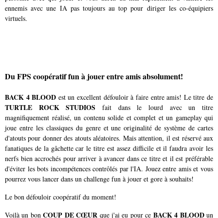
ennemis avec une IA pas toujours au top pour diriger les co-équipiers
virtuels.
Du FPS coopératif fun à jouer entre amis absolument!
BACK 4 BLOOD
est un excellent défouloir à faire entre amis! Le titre de
TURTLE ROCK STUDIOS
fait dans le lourd avec un titre
magnifiquement réalisé, un contenu solide et complet et un gameplay qui
joue entre les classiques du genre et une originalité de système de cartes
d'atouts pour donner des atouts aléatoires. Mais attention, il est réservé aux
fanatiques de la gâchette car le titre est assez difficile et il faudra avoir les
nerfs bien accrochés pour arriver à avancer dans ce titre et il est préférable
d'éviter les bots incompétences contrôlés par l'IA. Jouez entre amis et vous
pourrez vous lancer dans un challenge fun à jouer et gore à souhaits!
Le bon défouloir coopératif du moment!
COUP DE CŒUR
BACK 4 BLOOD
Voilà un bon
que j'ai eu pour ce
un