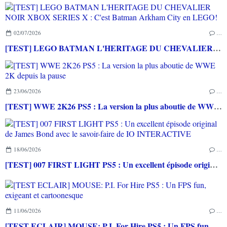
02/07/2026
…
[TEST] LEGO BATMAN L'HERITAGE DU CHEVALIER NOIR XBOX SERIES X : C'est Batman Arkham City en LEGO!
23/06/2026
…
[TEST] WWE 2K26 PS5 : La version la plus aboutie de WWE 2K depuis la pause
18/06/2026
…
[TEST] 007 FIRST LIGHT PS5 : Un excellent épisode original de James Bond avec le savoir-faire de IO INTERACTIVE
11/06/2026
…
[TEST ECLAIR] MOUSE: P.I. For Hire PS5 : Un FPS fun, exigeant et cartoonesque