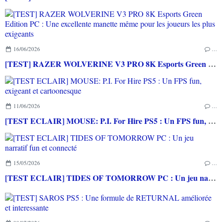
16/06/2026
…
[TEST] RAZER WOLVERINE V3 PRO 8K Esports Green Edition PC : Une excellente manette même pour les joueurs les plus exigeants
11/06/2026
…
[TEST ECLAIR] MOUSE: P.I. For Hire PS5 : Un FPS fun, exigeant et cartoonesque
15/05/2026
…
[TEST ECLAIR] TIDES OF TOMORROW PC : Un jeu narratif fun et connecté