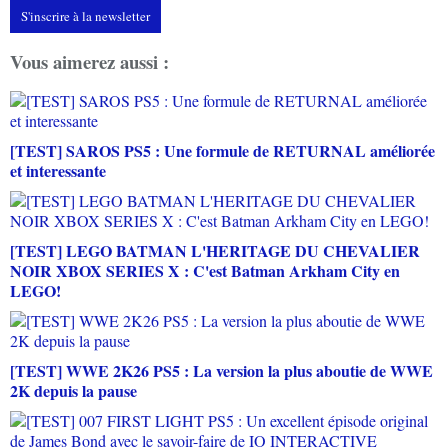
S'inscrire à la newsletter
Vous aimerez aussi :
[TEST] SAROS PS5 : Une formule de RETURNAL améliorée
et interessante
[TEST] LEGO BATMAN L'HERITAGE DU CHEVALIER
NOIR XBOX SERIES X : C'est Batman Arkham City en
LEGO!
[TEST] WWE 2K26 PS5 : La version la plus aboutie de WWE
2K depuis la pause