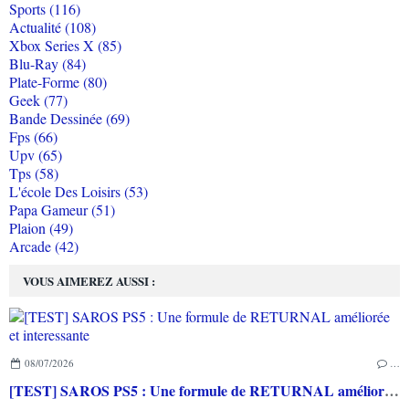
Sports (116)
Actualité (108)
Xbox Series X (85)
Blu-Ray (84)
Plate-Forme (80)
Geek (77)
Bande Dessinée (69)
Fps (66)
Upv (65)
Tps (58)
L'école Des Loisirs (53)
Papa Gameur (51)
Plaion (49)
Arcade (42)
VOUS AIMEREZ AUSSI :
08/07/2026
…
[TEST] SAROS PS5 : Une formule de RETURNAL améliorée et interessante