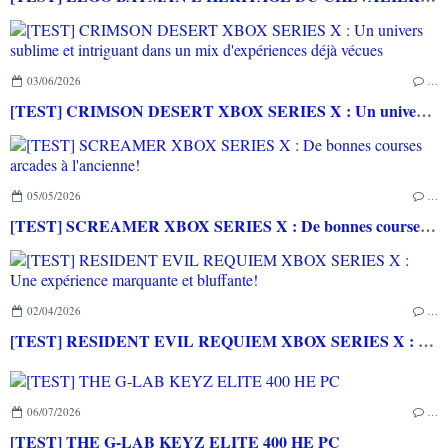
03/06/2026
…
[TEST] CRIMSON DESERT XBOX SERIES X : Un univers sublime et intriguant dans un mix d'expériences déjà vécues
05/05/2026
…
[TEST] SCREAMER XBOX SERIES X : De bonnes courses arcades à l'ancienne!
02/04/2026
…
[TEST] RESIDENT EVIL REQUIEM XBOX SERIES X : Une expérience marquante et bluffante!
06/07/2026
…
[TEST] THE G-LAB KEYZ ELITE 400 HE PC