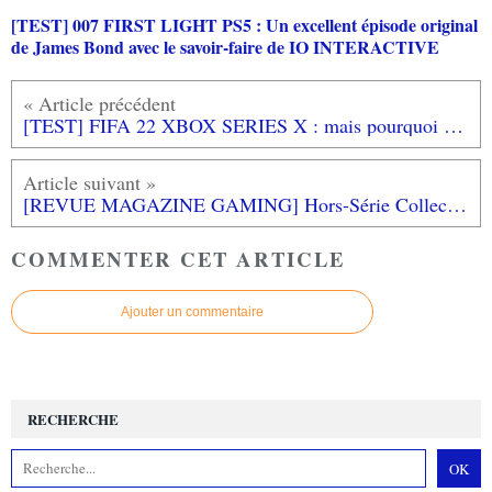
[TEST] 007 FIRST LIGHT PS5 : Un excellent épisode original
de James Bond avec le savoir-faire de IO INTERACTIVE
[TEST] FIFA 22 XBOX SERIES X : mais pourquoi ces mises à jour de gameplay?...
[REVUE MAGAZINE GAMING] Hors-Série Collectionneur & Chineur - La folie des cartes Pokémon
COMMENTER CET ARTICLE
Ajouter un commentaire
RECHERCHE