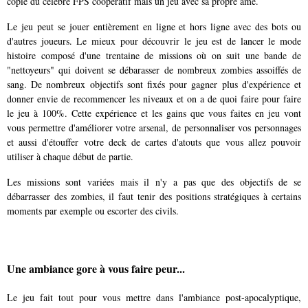
copie du célèbre FPS coopératif mais un jeu avec sa propre âme.
Le jeu peut se jouer entièrement en ligne et hors ligne avec des bots ou
d'autres joueurs. Le mieux pour découvrir le jeu est de lancer le mode
histoire composé d'une trentaine de missions où on suit une bande de
"nettoyeurs" qui doivent se débarasser de nombreux zombies assoiffés de
sang. De nombreux objectifs sont fixés pour gagner plus d'expérience et
donner envie de recommencer les niveaux et on a de quoi faire pour faire
le jeu à 100%. Cette expérience et les gains que vous faites en jeu vont
vous permettre d'améliorer votre arsenal, de personnaliser vos personnages
et aussi d'étouffer votre deck de cartes d'atouts que vous allez pouvoir
utiliser à chaque début de partie.
Les missions sont variées mais il n'y a pas que des objectifs de se
débarrasser des zombies, il faut tenir des positions stratégiques à certains
moments par exemple ou escorter des civils.
Une ambiance gore à vous faire peur...
Le jeu fait tout pour vous mettre dans l'ambiance post-apocalyptique,