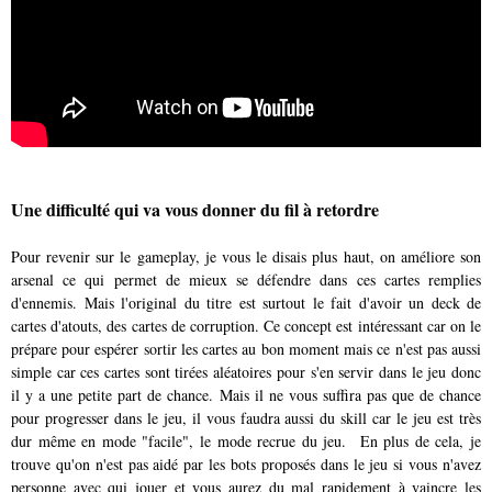
Une difficulté qui va vous donner du fil à retordre
Pour revenir sur le gameplay, je vous le disais plus haut, on améliore son
arsenal ce qui permet de mieux se défendre dans ces cartes remplies
d'ennemis. Mais l'original du titre est surtout le fait d'avoir un deck de
cartes d'atouts, des cartes de corruption. Ce concept est intéressant car on le
prépare pour espérer sortir les cartes au bon moment mais ce n'est pas aussi
simple car ces cartes sont tirées aléatoires pour s'en servir dans le jeu donc
il y a une petite part de chance. Mais il ne vous suffira pas que de chance
pour progresser dans le jeu, il vous faudra aussi du skill car le jeu est très
dur même en mode "facile", le mode recrue du jeu. En plus de cela, je
trouve qu'on n'est pas aidé par les bots proposés dans le jeu si vous n'avez
personne avec qui jouer et vous aurez du mal rapidement à vaincre les