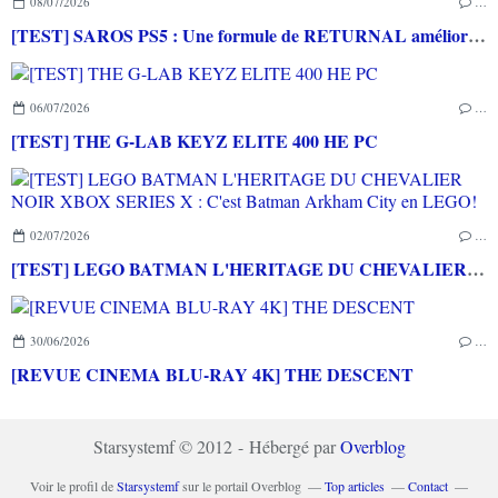
08/07/2026
…
[TEST] SAROS PS5 : Une formule de RETURNAL améliorée et interessante
06/07/2026
…
[TEST] THE G-LAB KEYZ ELITE 400 HE PC
02/07/2026
…
[TEST] LEGO BATMAN L'HERITAGE DU CHEVALIER NOIR XBOX SERIES X : C'est Batman Arkham City en LEGO!
30/06/2026
…
[REVUE CINEMA BLU-RAY 4K] THE DESCENT
Starsystemf © 2012 - Hébergé par
Overblog
Voir le profil de
Starsystemf
sur le portail Overblog
Top articles
Contact