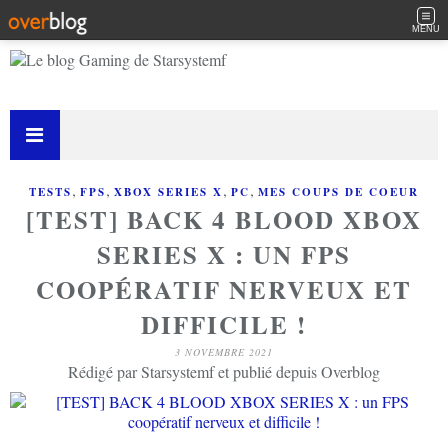
MENU
,
,
,
,
TESTS
FPS
XBOX SERIES X
PC
MES COUPS DE COEUR
[TEST] BACK 4 BLOOD XBOX
SERIES X : UN FPS
COOPÉRATIF NERVEUX ET
DIFFICILE !
3 NOVEMBRE 2021
Rédigé par Starsystemf et publié depuis Overblog