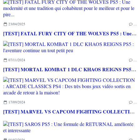
23/04/2025
…
[TEST] FATAL FURY CITY OF THE WOLVES PS5 : Une modernité et une tradition qui cohabitent pour le meilleur et pour le pire...
07/11/2024
…
[TEST] MORTAL KOMBAT 1 DLC KHAOS REIGNS PS5 : l'aventure continue un tout petit peu
17/09/2024
…
[TEST] MARVEL VS CAPCOM FIGHTING COLLECTION : ARCADE CLASSICS PS4 : Des très bons jeux vidéo sortis en arcade de retour à la maison!
08/07/2026
…