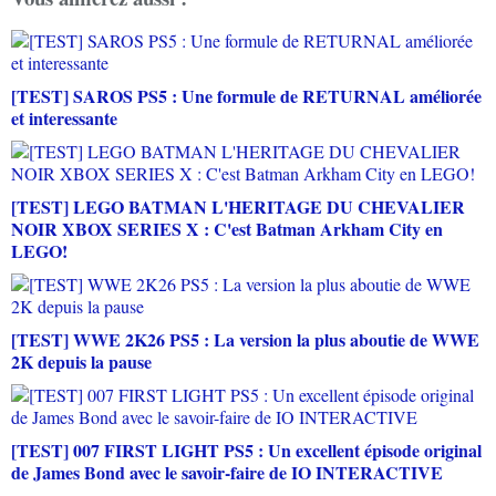
[TEST] SAROS PS5 : Une formule de RETURNAL améliorée
et interessante
[TEST] LEGO BATMAN L'HERITAGE DU CHEVALIER
NOIR XBOX SERIES X : C'est Batman Arkham City en
LEGO!
[TEST] WWE 2K26 PS5 : La version la plus aboutie de WWE
2K depuis la pause
[TEST] 007 FIRST LIGHT PS5 : Un excellent épisode original
de James Bond avec le savoir-faire de IO INTERACTIVE