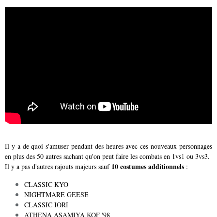
Il y a de quoi s'amuser pendant des heures avec ces nouveaux personnages
en plus des 50 autres sachant qu'on peut faire les combats en 1vs1 ou 3vs3.
10 costumes additionnels
Il y a pas d'autres rajouts majeurs sauf
:
CLASSIC KYO
NIGHTMARE GEESE
CLASSIC IORI
ATHENA ASAMIYA KOF '98