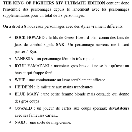
THE KING OF FIGHTERS XIV ULTIMATE EDITION
contient donc
l'ensemble des personnages depuis le lancement avec les personnages
supplémentaires pour un total de 58 personnages.
On a droit à 8 nouveaux personnages avec des styles vraiment différents:
ROCK HOWARD : le fils de Geese Howard bien connu des fans de
SNK
jeux de combat signés
. Un personnage nerveux me faisant
penser à Kyo.
VANESSA : un personnage féminin très rapide
RYUJI YAMAZAKI : monsieur gros bras qui ne se bat qu'avec un
bras et qui frappe fort!
WHIP : une combattante au lasso terriblement efficace
HEIDERN : le militaire aux mains tranchantes
BLUE MARY : une petite femme blonde mais costaude qui donne
des gros coups
OSWALD : un joueur de cartes aux coups spéciaux dévastateurs
avec ses fameuses cartes...
NAJD : une sorte de magicienne.