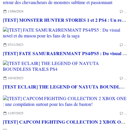
13/06/2024
…
[TEST] MONSTER HUNTER STORIES 1 et 2 PS4 : Un retour des chevaucheurs de monstres sublime et passionnant
07/11/2023
…
[TEST] FATE SAMURAI/RENMANT PS4/PS5 : Du visual novel et du musou pour les fans de la saga
10/10/2023
…
[TEST ECLAIR] THE LEGEND OF NAYUTA BOUNDLESS TRAILS PS4
11/07/2025
…
[TEST] CAPCOM FIGHTING COLLECTION 2 XBOX ONE : une compilation surtout pour les fans de baston!