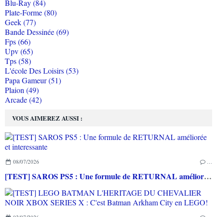
Blu-Ray (84)
Plate-Forme (80)
Geek (77)
Bande Dessinée (69)
Fps (66)
Upv (65)
Tps (58)
L'école Des Loisirs (53)
Papa Gameur (51)
Plaion (49)
Arcade (42)
VOUS AIMEREZ AUSSI :
08/07/2026
…
[TEST] SAROS PS5 : Une formule de RETURNAL améliorée et interessante