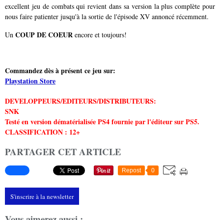
excellent jeu de combats qui revient dans sa version la plus complète pour
nous faire patienter jusqu'à la sortie de l'épisode XV annoncé récemment.
COUP DE COEUR
Un
encore et toujours!
Commandez dès à présent ce jeu sur:
Playstation Store
DEVELOPPEURS/EDITEURS/DISTRIBUTEURS:
SNK
Testé en version dématérialisée PS4 fournie par l'éditeur sur PS5.
CLASSIFICATION : 12+
PARTAGER CET ARTICLE
Repost
0
S'inscrire à la newsletter
Vous aimerez aussi :