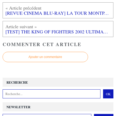
[REVUE CINEMA BLU-RAY] LA TOUR MONTPARNASSE INFERNALE
[TEST] THE KING OF FIGHTERS 2002 ULTIMATE MATCH PS4 : Comme à la bonne époque des KOF!
COMMENTER CET ARTICLE
Ajouter un commentaire
RECHERCHE
NEWSLETTER