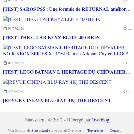
[TEST] SAROS PS5 : Une formule de RETURNAL améliorée et interessante
06/07/2026
…
[TEST] THE G-LAB KEYZ ELITE 400 HE PC
02/07/2026
…
[TEST] LEGO BATMAN L'HERITAGE DU CHEVALIER NOIR XBOX SERIES X : C'est Batman Arkham City en LEGO!
30/06/2026
…
[REVUE CINEMA BLU-RAY 4K] THE DESCENT
Starsystemf © 2012 - Hébergé par
Overblog
Voir le profil de
Starsystemf
sur le portail Overblog
Top articles
Contact