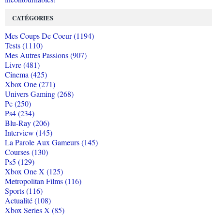
CATÉGORIES
Mes Coups De Coeur (1194)
Tests (1110)
Mes Autres Passions (907)
Livre (481)
Cinema (425)
Xbox One (271)
Univers Gaming (268)
Pc (250)
Ps4 (234)
Blu-Ray (206)
Interview (145)
La Parole Aux Gameurs (145)
Courses (130)
Ps5 (129)
Xbox One X (125)
Metropolitan Films (116)
Sports (116)
Actualité (108)
Xbox Series X (85)