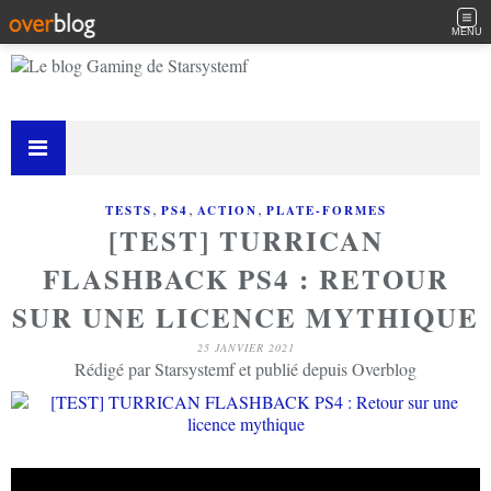
MENU
,
,
,
TESTS
PS4
ACTION
PLATE-FORMES
[TEST] TURRICAN
FLASHBACK PS4 : RETOUR
SUR UNE LICENCE MYTHIQUE
25 JANVIER 2021
Rédigé par Starsystemf et publié depuis Overblog