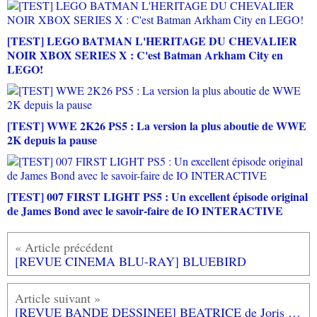
[TEST] LEGO BATMAN L'HERITAGE DU CHEVALIER
NOIR XBOX SERIES X : C'est Batman Arkham City en
LEGO!
[TEST] WWE 2K26 PS5 : La version la plus aboutie de WWE
2K depuis la pause
[TEST] 007 FIRST LIGHT PS5 : Un excellent épisode original
de James Bond avec le savoir-faire de IO INTERACTIVE
[REVUE CINEMA BLU-RAY] BLUEBIRD
[REVUE BANDE DESSINEE] BEATRICE de Joris MERTENS aux édition RUE DE SEVRES