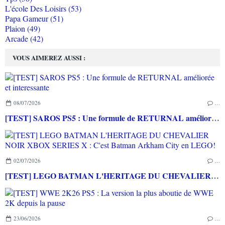
L'école Des Loisirs (53)
Papa Gameur (51)
Plaion (49)
Arcade (42)
VOUS AIMEREZ AUSSI :
08/07/2026
…
[TEST] SAROS PS5 : Une formule de RETURNAL améliorée et interessante
02/07/2026
…
[TEST] LEGO BATMAN L'HERITAGE DU CHEVALIER NOIR XBOX SERIES X : C'est Batman Arkham City en LEGO!
23/06/2026
…