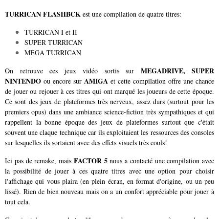
TURRICAN FLASHBCK
est une compilation de quatre titres:
TURRICAN I et II
SUPER TURRICAN
MEGA TURRICAN
MEGADRIVE, SUPER
On retrouve ces jeux vidéo sortis sur
NINTENDO
AMIGA
ou encore sur
et cette compilation offre une chance
de jouer ou rejouer à ces titres qui ont marqué les joueurs de cette époque.
Ce sont des jeux de plateformes très nerveux, assez durs (surtout pour les
premiers opus) dans une ambiance science-fiction très sympathiques et qui
rappellent la bonne époque des jeux de plateformes surtout que c'était
souvent une claque technique car ils exploitaient les ressources des consoles
sur lesquelles ils sortaient avec des effets visuels très cools!
FACTOR 5
Ici pas de remake, mais
nous a contacté une compilation avec
la possibilité de jouer à ces quatre titres avec une option pour choisir
l'affichage qui vous plaira (en plein écran, en format d'origine, ou un peu
lissé). Rien de bien nouveau mais on a un confort appréciable pour jouer à
tout cela.