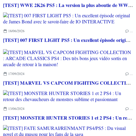
[TEST] WWE 2K26 PS5 : La version la plus aboutie de WWE 2K depuis la pause
18/06/2026
…
[TEST] 007 FIRST LIGHT PS5 : Un excellent épisode original de James Bond avec le savoir-faire de IO INTERACTIVE
17/09/2024
…
[TEST] MARVEL VS CAPCOM FIGHTING COLLECTION : ARCADE CLASSICS PS4 : Des très bons jeux vidéo sortis en arcade de retour à la maison!
13/06/2024
…
[TEST] MONSTER HUNTER STORIES 1 et 2 PS4 : Un retour des chevaucheurs de monstres sublime et passionnant