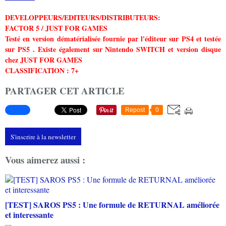
DEVELOPPEURS/EDITEURS/DISTRIBUTEURS:
FACTOR 5 / JUST FOR GAMES
Testé en version dématérialisée fournie par l'éditeur sur PS4 et testée
sur PS5 . Existe également sur Nintendo SWITCH et version disque
chez JUST FOR GAMES
CLASSIFICATION : 7+
PARTAGER CET ARTICLE
Repost
0
S'inscrire à la newsletter
Vous aimerez aussi :
[TEST] SAROS PS5 : Une formule de RETURNAL améliorée
et interessante