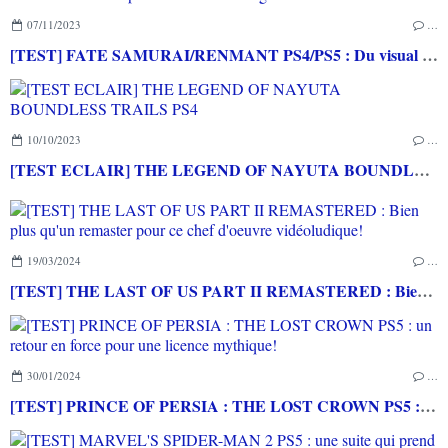
07/11/2023
…
[TEST] FATE SAMURAI/RENMANT PS4/PS5 : Du visual novel et du musou pour les fans de la saga
10/10/2023
…
[TEST ECLAIR] THE LEGEND OF NAYUTA BOUNDLESS TRAILS PS4
19/03/2024
…
[TEST] THE LAST OF US PART II REMASTERED : Bien plus qu'un remaster pour ce chef d'oeuvre vidéoludique!
30/01/2024
…
[TEST] PRINCE OF PERSIA : THE LOST CROWN PS5 : un retour en force pour une licence mythique!