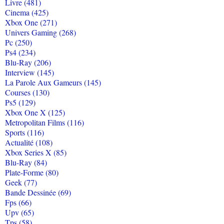
Livre (481)
Cinema (425)
Xbox One (271)
Univers Gaming (268)
Pc (250)
Ps4 (234)
Blu-Ray (206)
Interview (145)
La Parole Aux Gameurs (145)
Courses (130)
Ps5 (129)
Xbox One X (125)
Metropolitan Films (116)
Sports (116)
Actualité (108)
Xbox Series X (85)
Blu-Ray (84)
Plate-Forme (80)
Geek (77)
Bande Dessinée (69)
Fps (66)
Upv (65)
Tps (58)