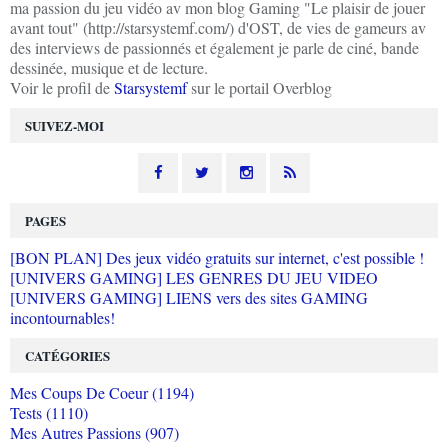
ma passion du jeu vidéo av mon blog Gaming "Le plaisir de jouer
avant tout" (http://starsystemf.com/) d'OST, de vies de gameurs av
des interviews de passionnés et également je parle de ciné, bande
dessinée, musique et de lecture.
Voir le profil de
Starsystemf
sur le portail Overblog
SUIVEZ-MOI
PAGES
[BON PLAN] Des jeux vidéo gratuits sur internet, c'est possible !
[UNIVERS GAMING] LES GENRES DU JEU VIDEO
[UNIVERS GAMING] LIENS vers des sites GAMING
incontournables!
CATÉGORIES
Mes Coups De Coeur (1194)
Tests (1110)
Mes Autres Passions (907)