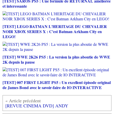
[TEST] SAROS PS5 : Une formule de RETURNAL améliorée
et interessante
[TEST] LEGO BATMAN L'HERITAGE DU CHEVALIER
NOIR XBOX SERIES X : C'est Batman Arkham City en
LEGO!
[TEST] WWE 2K26 PS5 : La version la plus aboutie de WWE
2K depuis la pause
[TEST] 007 FIRST LIGHT PS5 : Un excellent épisode original
de James Bond avec le savoir-faire de IO INTERACTIVE
[REVUE CINEMA DVD] ANDY