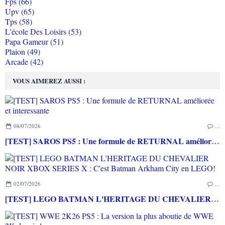
Fps (66)
Upv (65)
Tps (58)
L'école Des Loisirs (53)
Papa Gameur (51)
Plaion (49)
Arcade (42)
VOUS AIMEREZ AUSSI :
08/07/2026
…
[TEST] SAROS PS5 : Une formule de RETURNAL améliorée et interessante
02/07/2026
…
[TEST] LEGO BATMAN L'HERITAGE DU CHEVALIER NOIR XBOX SERIES X : C'est Batman Arkham City en LEGO!