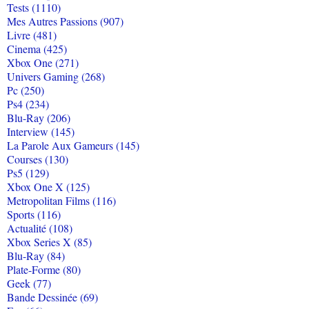
Tests (1110)
Mes Autres Passions (907)
Livre (481)
Cinema (425)
Xbox One (271)
Univers Gaming (268)
Pc (250)
Ps4 (234)
Blu-Ray (206)
Interview (145)
La Parole Aux Gameurs (145)
Courses (130)
Ps5 (129)
Xbox One X (125)
Metropolitan Films (116)
Sports (116)
Actualité (108)
Xbox Series X (85)
Blu-Ray (84)
Plate-Forme (80)
Geek (77)
Bande Dessinée (69)