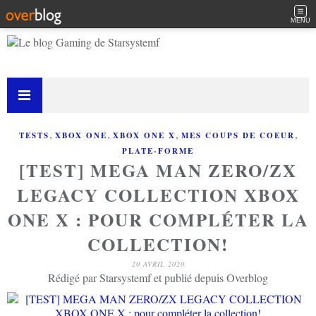
MENU
,
,
,
,
TESTS
XBOX ONE
XBOX ONE X
MES COUPS DE COEUR
PLATE-FORME
[TEST] MEGA MAN ZERO/ZX
LEGACY COLLECTION XBOX
ONE X : POUR COMPLÉTER LA
COLLECTION!
20 AVRIL 2020
Rédigé par Starsystemf et publié depuis Overblog