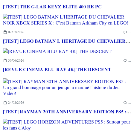
[TEST] THE G-LAB KEYZ ELITE 400 HE PC
02/07/2026
…
[TEST] LEGO BATMAN L'HERITAGE DU CHEVALIER NOIR XBOX SERIES X : C'est Batman Arkham City en LEGO!
30/06/2026
…
[REVUE CINEMA BLU-RAY 4K] THE DESCENT
24/02/2026
…
[TEST] RAYMAN 30TH ANNIVERSARY EDITION PS5 : Un grand hommage pour un jeu qui a marqué l'histoire du Jeu Vidéo!