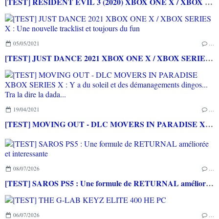
[TEST] RESIDENT EVIL 3 (2020) XBOX ONE X / XBOX SERIES X : Un remake de qualité pour une grande saga de l'horreur
05/05/2021
…
[TEST] JUST DANCE 2021 XBOX ONE X / XBOX SERIES X : Une nouvelle tracklist et toujours du fun
19/04/2021
…
[TEST] MOVING OUT - DLC MOVERS IN PARADISE XBOX SERIES X : Y a du soleil et des démanagements dingos... Tra la dire la dada...
08/07/2026
…
[TEST] SAROS PS5 : Une formule de RETURNAL améliorée et interessante
06/07/2026
…