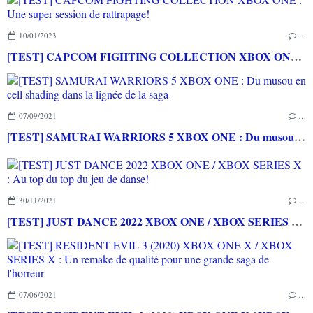
10/01/2023
…
[TEST] CAPCOM FIGHTING COLLECTION XBOX ONE : Une super session de rattrapage!
07/09/2021
…
[TEST] SAMURAI WARRIORS 5 XBOX ONE : Du musou en cell shading dans la lignée de la saga
30/11/2021
…
[TEST] JUST DANCE 2022 XBOX ONE / XBOX SERIES X : Au top du top du jeu de danse!
07/06/2021
…