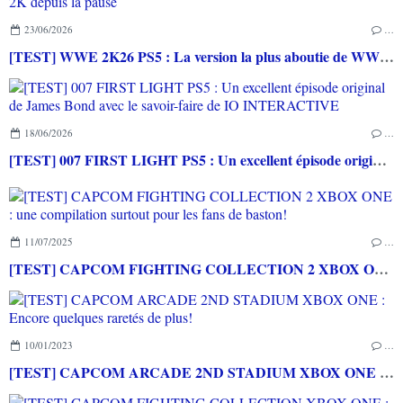
23/06/2026
…
[TEST] WWE 2K26 PS5 : La version la plus aboutie de WWE 2K depuis la pause
18/06/2026
…
[TEST] 007 FIRST LIGHT PS5 : Un excellent épisode original de James Bond avec le savoir-faire de IO INTERACTIVE
11/07/2025
…
[TEST] CAPCOM FIGHTING COLLECTION 2 XBOX ONE : une compilation surtout pour les fans de baston!
10/01/2023
…
[TEST] CAPCOM ARCADE 2ND STADIUM XBOX ONE : Encore quelques raretés de plus!