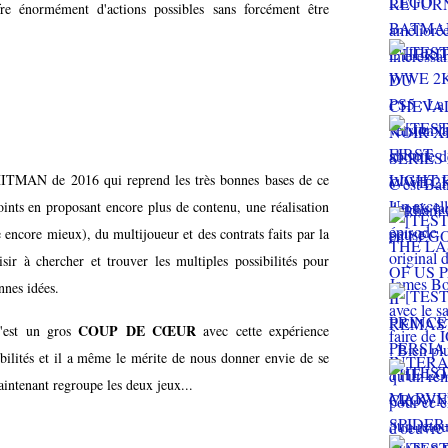
ffre énormément d'actions possibles sans forcément être
 HITMAN de 2016 qui reprend les très bonnes bases de ce
oints en proposant encore plus de contenu, une réalisation
 encore mieux), du multijoueur et des contrats faits par la
r à chercher et trouver les multiples possibilités pour
nnes idées.
COUP DE CŒUR
c'est un gros
avec cette expérience
ibilités et il a même le mérite de nous donner envie de se
aintenant regroupe les deux jeux...