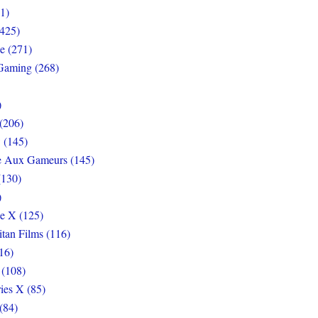
1)
425)
e (271)
Gaming (268)
)
(206)
 (145)
e Aux Gameurs (145)
(130)
)
e X (125)
itan Films (116)
16)
 (108)
ies X (85)
(84)