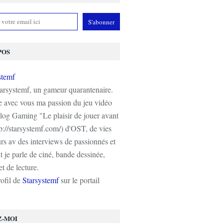
POS
tarsystemf, un gameur quarantenaire.
e avec vous ma passion du jeu vidéo
log Gaming "Le plaisir de jouer avant
tp://starsystemf.com/) d'OST, de vies
s av des interviews de passionnés et
 je parle de ciné, bande dessinée,
t de lecture.
rofil de
Starsystemf
sur le portail
Z-MOI