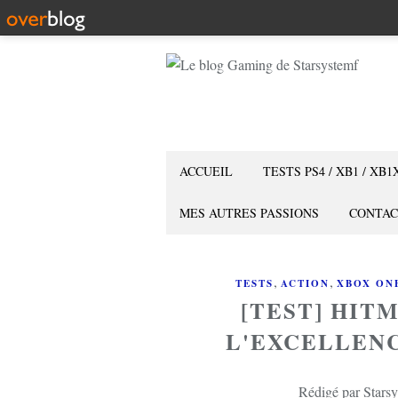
ACCUEIL
TESTS PS4 / XB1 / XB1
MES AUTRES PASSIONS
CONTAC
,
,
TESTS
ACTION
XBOX ON
[TEST] HITM
L'EXCELLENC
Rédigé par Starsy