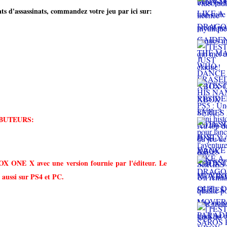
rats d'assassinats, commandez votre jeu
par ici sur:
BUTEURS:
BOX ONE X avec une version fournie par l'éditeur. Le
e aussi sur PS4 et PC.