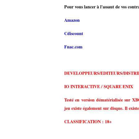
Pour vous lancer à l'assaut de vos cont
Amazon
Cdiscount
Fnac.com
DEVELOPPEURS/EDITEURS/DISTRI
IO INTERACTIVE / SQUARE ENIX
Testé en version dématérialisée sur X
jeu existe également sur disque. Il exist
CLASSIFICATION : 18+