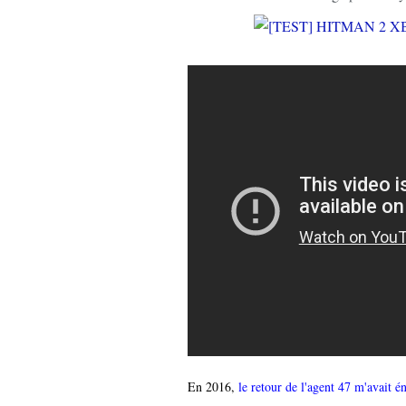
En 2016,
le retour de l'agent 47 m'avai