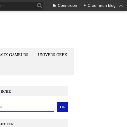
Connexion
+
Créer mon blog
 AUX GAMEURS
UNIVERS GEEK
ERCHE
LETTER