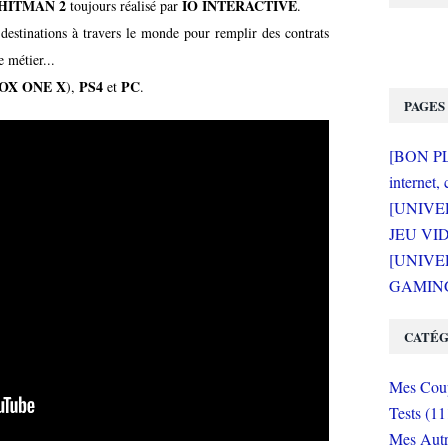
HITMAN 2
IO INTERACTIVE
toujours réalisé par
.
 destinations à travers le monde pour remplir des contrats
e métier...
OX ONE X
PS4
PC
),
et
.
PAGES
[BON PLA
internet, 
[UNIVE
JEU VI
[UNIVER
GAMING 
CATÉG
Mes Coup
Tests (11
Mes Autr