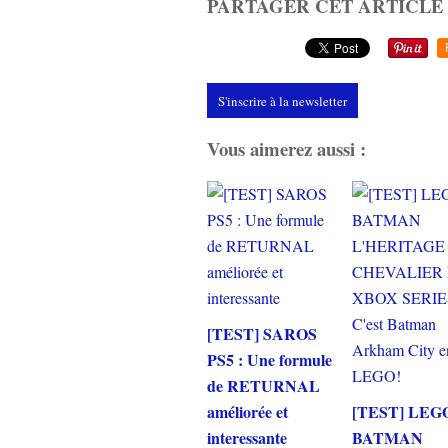
PARTAGER CET ARTICLE
S'inscrire à la newsletter
Vous aimerez aussi :
[TEST] SAROS
PS5 : Une formule
de RETURNAL
améliorée et
[TEST] LEG
interessante
BATMAN