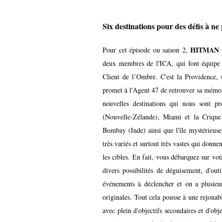
Six destinations pour des défis à ne 
HITMAN 
Pour cet épisode ou saison 2,
deux membres de l'ICA, qui font équipe p
Client de l’Ombre. C'est la Providence, 
promet à l'Agent 47 de retrouver sa mémoire
nouvelles destinations qui nous sont 
(Nouvelle-Zélande), Miami et la Crique
Bombay (Inde) ainsi que l'île mystérieus
très variés et surtout très vastes qui donne
les cibles. En fait, vous débarquez sur vo
divers possibilités de déguisement, d'out
événements à déclencher et on a plusieurs
originales. Tout cela pousse à une rejouabi
avec plein d'objectifs secondaires et d'obj