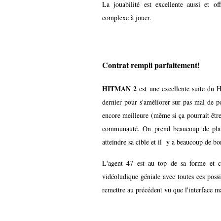
La jouabilité est excellente aussi et o
complexe à jouer.
Contrat rempli parfaitement!
HITMAN 2
est une excellente suite du
dernier pour s'améliorer sur pas mal de p
encore meilleure (même si ça pourrait être
communauté. On prend beaucoup de plaisi
atteindre sa cible et il y a beaucoup de bo
L'agent 47 est au top de sa forme et 
vidéoludique géniale avec toutes ces poss
remettre au précédent vu que l'interface m