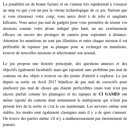
La jouabilité est de bonne facture et on s'amuse très rapidement à s'essayer
au snip vu que c'est un peu la vitrine technologique de ce jeu. Surtout que
si vous réussissez votre coup, vous aurez droit à de jolis et sanglants
killcams. Vous aurez pas mal de gadgets pour vous permettre de réussir vos
missions comme votre drone indiqué plus haut, un arc extrêmement
efficace ou encore des piratages de caméra pour espionner à distance.
Attention les munitions ne sont pas illimitées et entre chaque mission il est
préférable de repasser par sa planque pour se recharger en munitions,
trouver de nouvelles missions et sélectionner son arsenal.
Le jeu propose une histoire principale, des questions annexes et des
objectifs également facultatifs mais qui rajoutent sans problème pas mal de
contenu ou des objets à trouver ou des points d'intérêt à explorer. Le jeu
depuis sa sortie en Avril 2017 bénéficie de pas mal de correctifs pour
améliorer pas mal de choses qui étaient perfectibles (mais tout n'est pas
CI GAMES
encore parfait comme les plantages) et les équipes de
ont
même rajouté du contenu dont notamment le multijoueur qui n'était pas
présent lors de la sortie et c'est le cas maintenant. Les serveurs online sont
stables, les modes sont également classiques mais il y a de quoi s'amuser.
On trouve des parties même s'il n'y a malheureusement pas énormément de
joueurs.