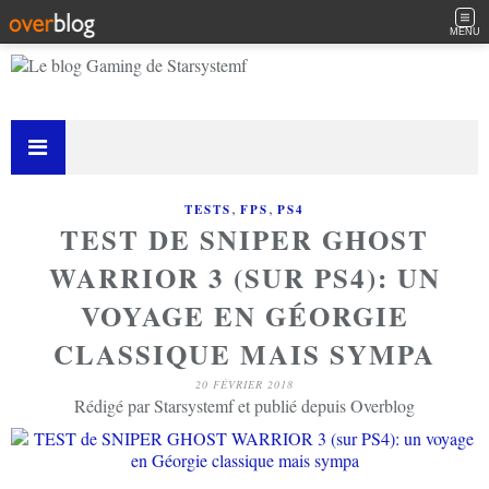
MENU
,
,
TESTS
FPS
PS4
TEST DE SNIPER GHOST
WARRIOR 3 (SUR PS4): UN
VOYAGE EN GÉORGIE
CLASSIQUE MAIS SYMPA
20 FÉVRIER 2018
Rédigé par Starsystemf et publié depuis Overblog