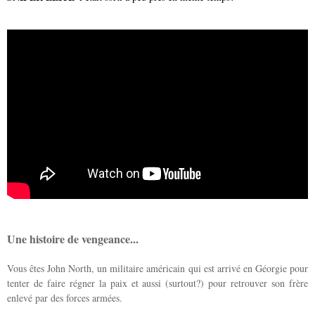
Une histoire de vengeance...
Vous êtes John North, un militaire américain qui est arrivé en Géorgie pour
tenter de faire régner la paix et aussi (surtout?) pour retrouver son frère
enlevé par des forces armées.