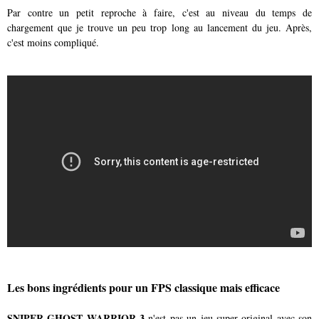
Par contre un petit reproche à faire, c'est au niveau du temps de
chargement que je trouve un peu trop long au lancement du jeu. Après,
c'est moins compliqué.
Les bons ingrédients pour un FPS classique mais efficace
SNIPER GHOST WARRIOR 3
n'est pas un jeu super original avec son