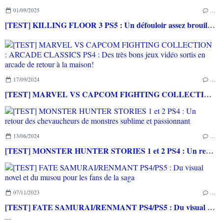
01/09/2025
…
[TEST] KILLING FLOOR 3 PS5 : Un défouloir assez brouillon
17/09/2024
…
[TEST] MARVEL VS CAPCOM FIGHTING COLLECTION : ARCADE CLASSICS PS4 : Des très bons jeux vidéo sortis en arcade de retour à la maison!
13/06/2024
…
[TEST] MONSTER HUNTER STORIES 1 et 2 PS4 : Un retour des chevaucheurs de monstres sublime et passionnant
07/11/2023
…
[TEST] FATE SAMURAI/RENMANT PS4/PS5 : Du visual novel et du musou pour les fans de la saga