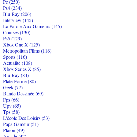
Pc (250)
Ps4 (234)
Blu-Ray (206)
Interview (145)
La Parole Aux Gameurs (145)
Courses (130)
Ps5 (129)
Xbox One X (125)
Metropolitan Films (116)
Sports (116)
Actualité (108)
Xbox Series X (85)
Blu-Ray (84)
Plate-Forme (80)
Geek (77)
Bande Dessinée (69)
Fps (66)
Upv (65)
Tps (58)
L'école Des Loisirs (53)
Papa Gameur (51)
Plaion (49)
Arcade (42)