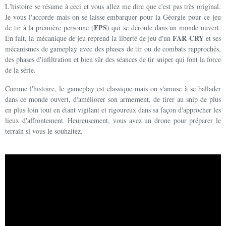
L'histoire se résume à ceci et vous allez me dire que c'est pas très original.
Je vous l'accorde mais on se laisse embarquer pour la Géorgie pour ce jeu
FPS
de tir à la première personne (
) qui se déroule dans un monde ouvert.
FAR CRY
En fait, la mécanique de jeu reprend la liberté de jeu d'un
et ses
mécanismes de gameplay avec des phases de tir ou de combats rapprochés,
des phases d'infiltration et bien sûr des séances de tir sniper qui font la force
de la série.
Comme l'histoire, le gameplay est classique mais on s'amuse à se ballader
dans ce monde ouvert, d'améliorer son armement, de tirer au snip de plus
en plus loin tout en étant vigilant et rigoureux dans sa façon d'approcher les
lieux d'affrontement. Heureusement, vous avez un drone pour préparer le
terrain si vous le souhaitez.