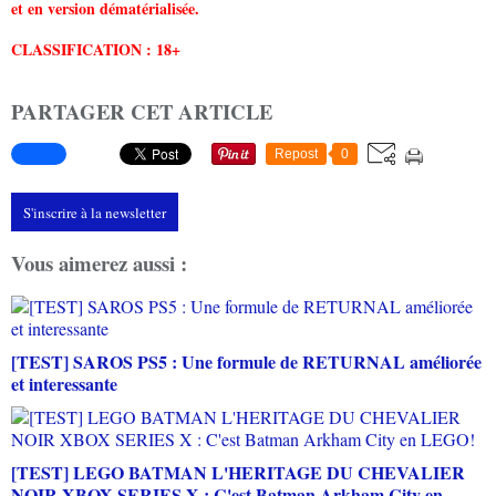
et en version dématérialisée.
CLASSIFICATION : 18+
PARTAGER CET ARTICLE
Repost
0
S'inscrire à la newsletter
Vous aimerez aussi :
[TEST] SAROS PS5 : Une formule de RETURNAL améliorée
et interessante
[TEST] LEGO BATMAN L'HERITAGE DU CHEVALIER
NOIR XBOX SERIES X : C'est Batman Arkham City en