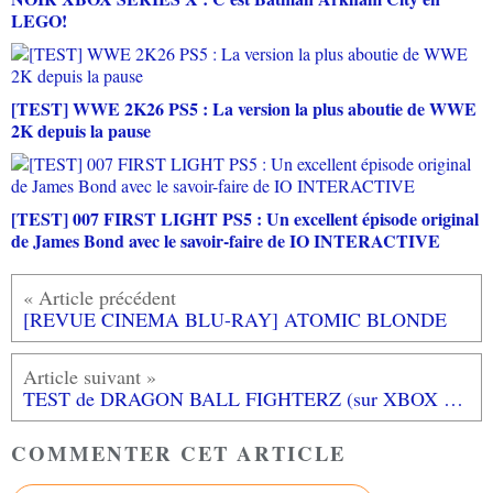
LEGO!
[TEST] WWE 2K26 PS5 : La version la plus aboutie de WWE
2K depuis la pause
[TEST] 007 FIRST LIGHT PS5 : Un excellent épisode original
de James Bond avec le savoir-faire de IO INTERACTIVE
[REVUE CINEMA BLU-RAY] ATOMIC BLONDE
TEST de DRAGON BALL FIGHTERZ (sur XBOX ONE X): le jeu vidéo DRAGON BALL ultime!
COMMENTER CET ARTICLE