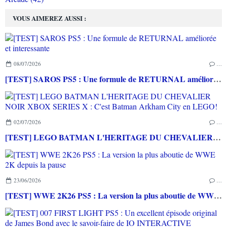
VOUS AIMEREZ AUSSI :
08/07/2026
…
[TEST] SAROS PS5 : Une formule de RETURNAL améliorée et interessante
02/07/2026
…
[TEST] LEGO BATMAN L'HERITAGE DU CHEVALIER NOIR XBOX SERIES X : C'est Batman Arkham City en LEGO!
23/06/2026
…
[TEST] WWE 2K26 PS5 : La version la plus aboutie de WWE 2K depuis la pause