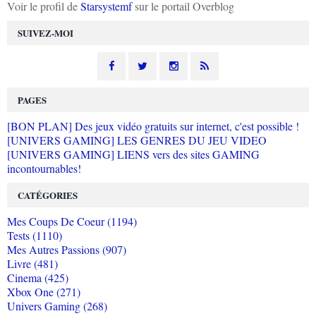
Voir le profil de
Starsystemf
sur le portail Overblog
SUIVEZ-MOI
PAGES
[BON PLAN] Des jeux vidéo gratuits sur internet, c'est possible !
[UNIVERS GAMING] LES GENRES DU JEU VIDEO
[UNIVERS GAMING] LIENS vers des sites GAMING
incontournables!
CATÉGORIES
Mes Coups De Coeur (1194)
Tests (1110)
Mes Autres Passions (907)
Livre (481)
Cinema (425)
Xbox One (271)
Univers Gaming (268)