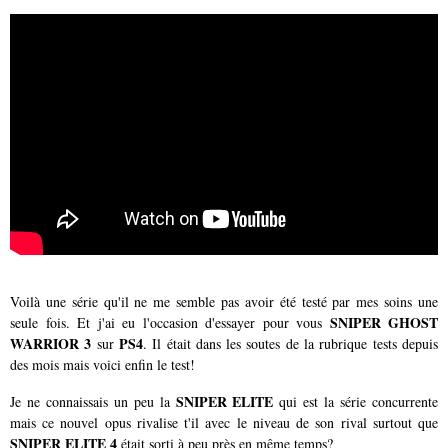
Voilà une série qu'il ne me semble pas avoir été testé par mes soins une
SNIPER GHOST
seule fois. Et j'ai eu l'occasion d'essayer pour vous
WARRIOR 3
PS4
sur
. Il était dans les soutes de la rubrique tests depuis
des mois mais voici enfin le test!
SNIPER ELITE
Je ne connaissais un peu la
qui est la série concurrente
mais ce nouvel opus rivalise t'il avec le niveau de son rival surtout que
SNIPER ELITE 4
était sorti à peu près en même temps?