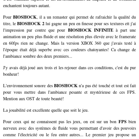
enchantent toujours autant.
BIOSHOCK
Pour
, il a un remaster qui permet de rafraichir la qualité du
BIOSHOCK 2
titre, le
lui gagne un peu en finesse pour ses textures ett j'ai
BIOSHOCK INFINITE
l'impression par contre que pour
à part une
animation un peu plus fluide et une résolution plus élevée avec le framerate
en 60fps rien ne change. Mais la version XBOX 360 que j'avais testé à
l'époque était déjà superbe avec ces couleurs chatoyantes! Ca change de
l'ambiance sombre des deux premiers...
J'y avais déjà joué aux trois et les rejouer dans ces conditions, c'est du pur
bonheur!
BIOSHOCK
L'environnement sonore des
n'a pas été touché et tout est fait
pour vous mettre dans l'ambiance pesante et mystérieuse de ces FPS.
Mention aux OST de toute beauté!
La jouabilité est excellente quelle que soit le jeu.
FPS
Pour ceux qui ne connaissent pas les jeux, on est sur un bon
bien
nerveux avec des systèmes de fluide vous permettant d'avoir des pouvoirs
comme l'électricité ou le feu entre autres... Le premier jeu propose un