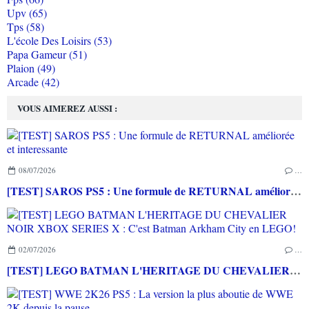
Upv (65)
Tps (58)
L'école Des Loisirs (53)
Papa Gameur (51)
Plaion (49)
Arcade (42)
VOUS AIMEREZ AUSSI :
08/07/2026
…
[TEST] SAROS PS5 : Une formule de RETURNAL améliorée et interessante
02/07/2026
…
[TEST] LEGO BATMAN L'HERITAGE DU CHEVALIER NOIR XBOX SERIES X : C'est Batman Arkham City en LEGO!