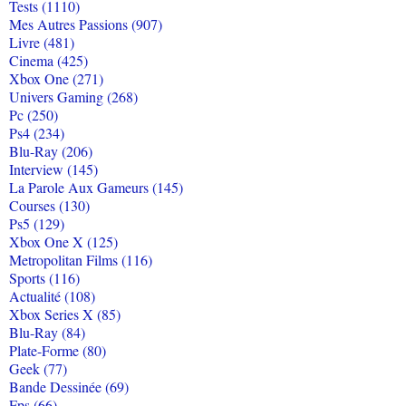
Tests (1110)
Mes Autres Passions (907)
Livre (481)
Cinema (425)
Xbox One (271)
Univers Gaming (268)
Pc (250)
Ps4 (234)
Blu-Ray (206)
Interview (145)
La Parole Aux Gameurs (145)
Courses (130)
Ps5 (129)
Xbox One X (125)
Metropolitan Films (116)
Sports (116)
Actualité (108)
Xbox Series X (85)
Blu-Ray (84)
Plate-Forme (80)
Geek (77)
Bande Dessinée (69)
Fps (66)