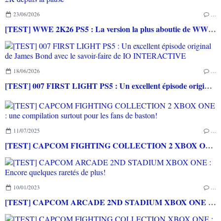
23/06/2026
…
[TEST] WWE 2K26 PS5 : La version la plus aboutie de WWE 2K depuis la pause
18/06/2026
…
[TEST] 007 FIRST LIGHT PS5 : Un excellent épisode original de James Bond avec le savoir-faire de IO INTERACTIVE
11/07/2025
…
[TEST] CAPCOM FIGHTING COLLECTION 2 XBOX ONE : une compilation surtout pour les fans de baston!
10/01/2023
…
[TEST] CAPCOM ARCADE 2ND STADIUM XBOX ONE : Encore quelques raretés de plus!