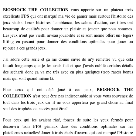
BIOSHOCK THE COLLECTION
vous apporte sur un plateau trois
FPS
excellents
qui ont marqué ma vie de gamer mais surtout l'histoire des
jeux vidéo. Leurs histoires, l'ambiance, les scènes d'action, ces titres ont
beaucoup de qualités pour donner un plaisir au joueur que nous sommes.
Les jeux n'ont pas vieilli niveau jouabilité et se sont même offert un (léger)
lifting en passant pour donner des conditions optimales pour jouer ou
rejouer à ces grands jeux.
J'ai adoré cette série et ça me donne envie de m'y remettre vu que cela
faisait longtemps que je les avais fait et que j'avais oublié certains détails
des scénarii donc ça va me très avec en plus quelques (
trop rares)
bonus
mais qui sont quand même là.
BIOSHOCK THE
Pour ceux qui ont déjà joué à ces jeux,
COLLECTION
n'est peut être pas indispensable si vous vous souvenez de
tout dans les trois jeux car il ne vous apportera pas grand chose au final
sauf des trophées ou succès peut être?
Pour ceux qui les avaient râté, foncez de suite les yeux fermés pour
FPS
découvrir trois
géniaux dans des conditions optimales sur les
plateformes actuelles! Jouer à trois chefs d'oeuvre qui ont marqué l'Histoire