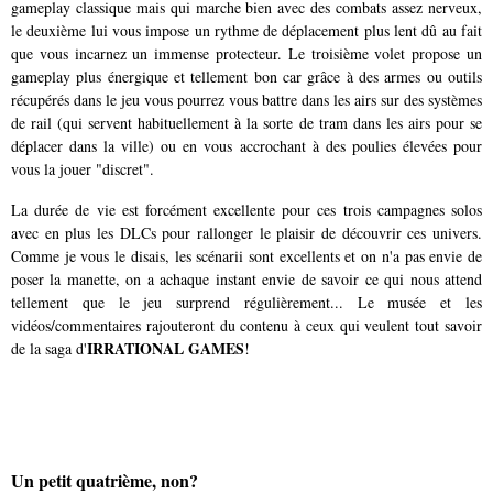
gameplay classique mais qui marche bien avec des combats assez nerveux,
le deuxième lui vous impose un rythme de déplacement plus lent dû au fait
que vous incarnez un immense protecteur. Le troisième volet propose un
gameplay plus énergique et tellement bon car grâce à des armes ou outils
récupérés dans le jeu vous pourrez vous battre dans les airs sur des systèmes
de rail (qui servent habituellement à la sorte de tram dans les airs pour se
déplacer dans la ville) ou en vous accrochant à des poulies élevées pour
vous la jouer "discret".
La durée de vie est forcément excellente pour ces trois campagnes solos
avec en plus les DLCs pour rallonger le plaisir de découvrir ces univers.
Comme je vous le disais, les scénarii sont excellents et on n'a pas envie de
poser la manette, on a achaque instant envie de savoir ce qui nous attend
tellement que le jeu surprend régulièrement... Le musée et les
vidéos/commentaires rajouteront du contenu à ceux qui veulent tout savoir
IRRATIONAL GAMES
de la saga d'
!
Un petit quatrième, non?