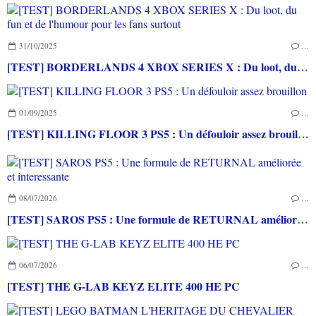
31/10/2025
…
[TEST] BORDERLANDS 4 XBOX SERIES X : Du loot, du fun et de l'humour pour les fans surtout
01/09/2025
…
[TEST] KILLING FLOOR 3 PS5 : Un défouloir assez brouillon
08/07/2026
…
[TEST] SAROS PS5 : Une formule de RETURNAL améliorée et interessante
06/07/2026
…
[TEST] THE G-LAB KEYZ ELITE 400 HE PC