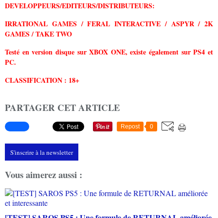
DEVELOPPEURS/EDITEURS/DISTRIBUTEURS:
IRRATIONAL GAMES / FERAL INTERACTIVE / ASPYR / 2K
GAMES / TAKE TWO
Testé en version disque sur XBOX ONE, existe également sur PS4 et
PC.
CLASSIFICATION : 18+
PARTAGER CET ARTICLE
Repost
0
S'inscrire à la newsletter
Vous aimerez aussi :
[TEST] SAROS PS5 : Une formule de RETURNAL améliorée