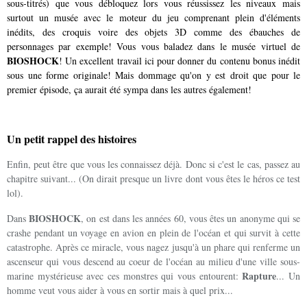
sous-titrés) que vous débloquez lors vous réussissez les niveaux mais
surtout un musée avec le moteur du jeu comprenant plein d'éléments
inédits, des croquis voire des objets 3D comme des ébauches de
personnages par exemple! Vous vous baladez dans le musée virtuel de
BIOSHOCK
! Un excellent travail ici pour donner du contenu bonus inédit
sous une forme originale! Mais dommage qu'on y est droit que pour le
premier épisode, ça aurait été sympa dans les autres également!
Un petit rappel des histoires
Enfin, peut être que vous les connaissez déjà. Donc si c'est le cas, passez au
chapitre suivant... (On dirait presque un livre dont vous êtes le héros ce test
lol).
BIOSHOCK
Dans
, on est dans les années 60, vous êtes un anonyme qui se
crashe pendant un voyage en avion en plein de l'océan et qui survit à cette
catastrophe. Après ce miracle, vous nagez jusqu'à un phare qui renferme un
ascenseur qui vous descend au coeur de l'océan au milieu d'une ville sous-
Rapture
marine mystérieuse avec ces monstres qui vous entourent:
... Un
homme veut vous aider à vous en sortir mais à quel prix...