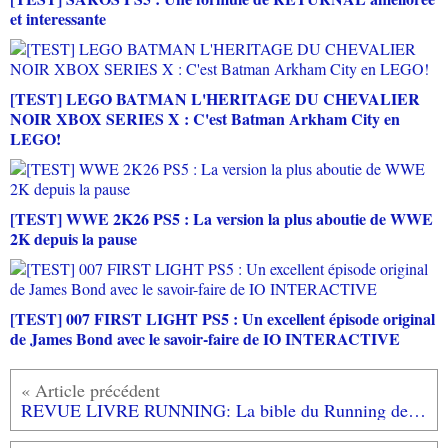
et interessante
[TEST] LEGO BATMAN L'HERITAGE DU CHEVALIER
NOIR XBOX SERIES X : C'est Batman Arkham City en
LEGO!
[TEST] WWE 2K26 PS5 : La version la plus aboutie de WWE
2K depuis la pause
[TEST] 007 FIRST LIGHT PS5 : Un excellent épisode original
de James Bond avec le savoir-faire de IO INTERACTIVE
REVUE LIVRE RUNNING: La bible du Running de Jérôme SORDELLO (éditions @mphora)