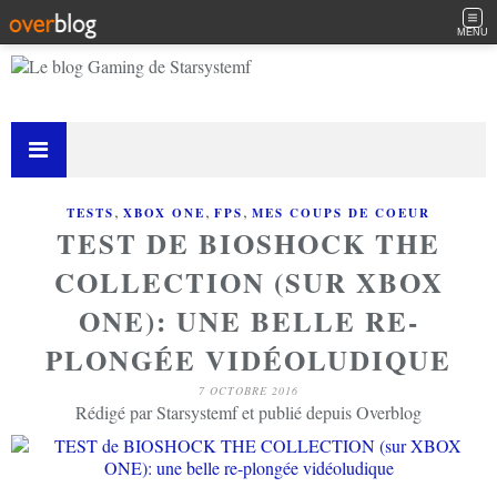
MENU
,
,
,
TESTS
XBOX ONE
FPS
MES COUPS DE COEUR
TEST DE BIOSHOCK THE
COLLECTION (SUR XBOX
ONE): UNE BELLE RE-
PLONGÉE VIDÉOLUDIQUE
7 OCTOBRE 2016
Rédigé par Starsystemf et publié depuis Overblog