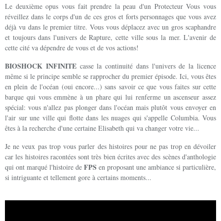
Le deuxième opus vous fait prendre la peau d'un Protecteur Vous vous
réveillez dans le corps d'un de ces gros et forts personnages que vous avez
déjà vu dans le premier titre. Vous vous déplacez avec un gros scaphandre
et toujours dans l'univers de Rapture, cette ville sous la mer. L'avenir de
cette cité va dépendre de vous et de vos actions!
BIOSHOCK INFINITE
casse la continuité dans l'univers de la licence
même si le principe semble se rapprocher du premier épisode. Ici, vous êtes
en plein de l'océan (oui encore...) sans savoir ce que vous faites sur cette
barque qui vous emmène à un phare qui lui renferme un ascenseur assez
spécial: vous n'allez pas plonger dans l'océan mais plutôt vous envoyer en
l'air sur une ville qui flotte dans les nuages qui s'appelle Columbia. Vous
êtes à la recherche d'une certaine Elisabeth qui va changer votre vie...
Je ne veux pas trop vous parler des histoires pour ne pas trop en dévoiler
car les histoires racontées sont très bien écrites avec des scènes d'anthologie
FPS
qui ont marqué l'histoire de
en proposant une ambiance si particulière,
si intriguante et tellement gore à certains moments...