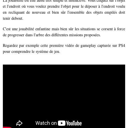
La jouabilité est elle aussi très simple et instinctive. Vous cliquez sur l'objet
et l'endroit où vous voulez prendre l'objet pour le déposer à l'endroit voulu
en recliquant de nouveau et bien sûr l'ensemble des objets empilés doit
tenir debout.
C'est une jouabilité enfantine mais bien sûr les situations se corsent à force
de progresser dans l'arbre des différentes missions proposées.
Regardez par exemple cette première vidéo de gameplay capturée sur PS4
pour comprendre le système de jeu.