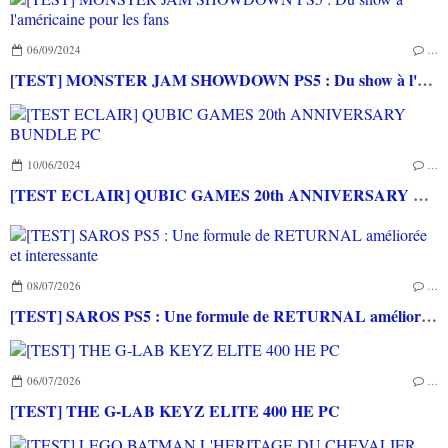
06/09/2024
…
[TEST] MONSTER JAM SHOWDOWN PS5 : Du show à l'américaine pour les fans
10/06/2024
…
[TEST ECLAIR] QUBIC GAMES 20th ANNIVERSARY BUNDLE PC
08/07/2026
…
[TEST] SAROS PS5 : Une formule de RETURNAL améliorée et interessante
06/07/2026
…
[TEST] THE G-LAB KEYZ ELITE 400 HE PC