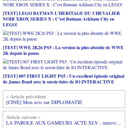
[TEST] LEGO BATMAN L'HERITAGE DU CHEVALIER
NOIR XBOX SERIES X : C'est Batman Arkham City en
LEGO!
[TEST] WWE 2K26 PS5 : La version la plus aboutie de WWE
2K depuis la pause
[TEST] 007 FIRST LIGHT PS5 : Un excellent épisode original
de James Bond avec le savoir-faire de IO INTERACTIVE
[CINE] Mon avis sur DIPLOMATIE
LA PAROLE AUX GAMEURS ACTE XLV : interview de MICHAEL GUARNE