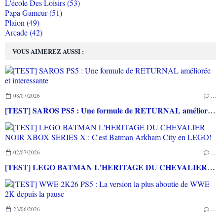
L'école Des Loisirs (53)
Papa Gameur (51)
Plaion (49)
Arcade (42)
VOUS AIMEREZ AUSSI :
08/07/2026
…
[TEST] SAROS PS5 : Une formule de RETURNAL améliorée et interessante
02/07/2026
…
[TEST] LEGO BATMAN L'HERITAGE DU CHEVALIER NOIR XBOX SERIES X : C'est Batman Arkham City en LEGO!
23/06/2026
…