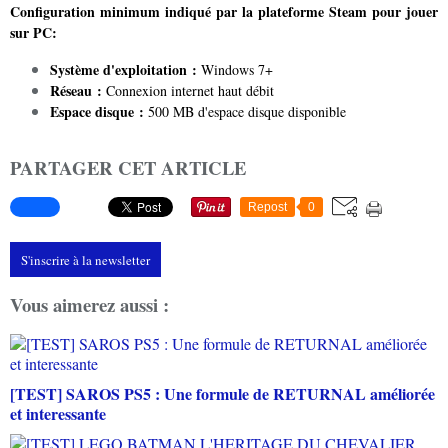
Configuration minimum indiqué par la plateforme Steam pour jouer
sur PC:
Système d'exploitation :
Windows 7+
Réseau :
Connexion internet haut débit
Espace disque :
500 MB d'espace disque disponible
PARTAGER CET ARTICLE
Repost
0
S'inscrire à la newsletter
Vous aimerez aussi :
[TEST] SAROS PS5 : Une formule de RETURNAL améliorée
et interessante