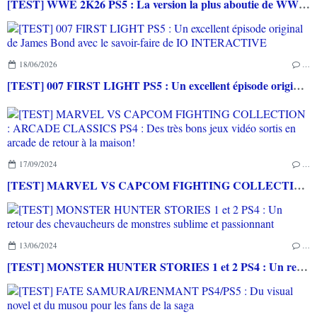
[TEST] WWE 2K26 PS5 : La version la plus aboutie de WWE 2K depuis la pause
18/06/2026
…
[TEST] 007 FIRST LIGHT PS5 : Un excellent épisode original de James Bond avec le savoir-faire de IO INTERACTIVE
17/09/2024
…
[TEST] MARVEL VS CAPCOM FIGHTING COLLECTION : ARCADE CLASSICS PS4 : Des très bons jeux vidéo sortis en arcade de retour à la maison!
13/06/2024
…
[TEST] MONSTER HUNTER STORIES 1 et 2 PS4 : Un retour des chevaucheurs de monstres sublime et passionnant