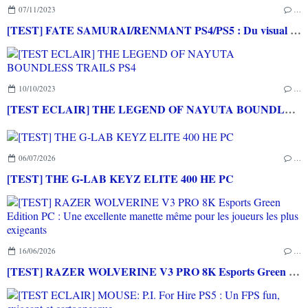
07/11/2023
…
[TEST] FATE SAMURAI/RENMANT PS4/PS5 : Du visual novel et du musou pour les fans de la saga
10/10/2023
…
[TEST ECLAIR] THE LEGEND OF NAYUTA BOUNDLESS TRAILS PS4
06/07/2026
…
[TEST] THE G-LAB KEYZ ELITE 400 HE PC
16/06/2026
…
[TEST] RAZER WOLVERINE V3 PRO 8K Esports Green Edition PC : Une excellente manette même pour les joueurs les plus exigeants