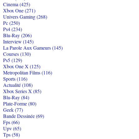
Cinema (425)
Xbox One (271)
Univers Gaming (268)
Pc (250)
Ps4 (234)
Blu-Ray (206)
Interview (145)
La Parole Aux Gameurs (145)
Courses (130)
Ps5 (129)
Xbox One X (125)
Metropolitan Films (116)
Sports (116)
Actualité (108)
Xbox Series X (85)
Blu-Ray (84)
Plate-Forme (80)
Geek (77)
Bande Dessinée (69)
Fps (66)
Upv (65)
Tps (58)