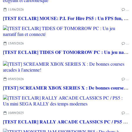
11/06/2026
…
[TEST ECLAIR] MOUSE: P.I. For Hire PS5 : Un FPS fun, exigeant et cartoonesque
15/05/2026
…
[TEST ECLAIR] TIDES OF TOMORROW PC : Un jeu narratif fun et connecté
05/05/2026
…
[TEST] SCREAMER XBOX SERIES X : De bonnes courses arcades à l'ancienne!
10/09/2025
…
[TEST ECLAIR] RALLY ARCADE CLASSICS PC / PS5 : Un mini SEGA RALLY des temps modernes