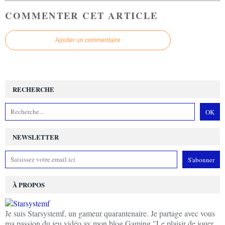
COMMENTER CET ARTICLE
Ajouter un commentaire
RECHERCHE
NEWSLETTER
À PROPOS
Je suis Starsystemf, un gameur quarantenaire. Je partage avec vous
ma passion du jeu vidéo av mon blog Gaming "Le plaisir de jouer