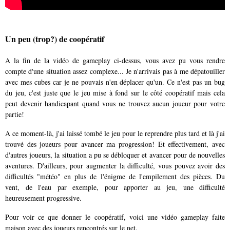
Un peu (trop?) de coopératif
A la fin de la vidéo de gameplay ci-dessus, vous avez pu vous rendre
compte d'une situation assez complexe... Je n'arrivais pas à me dépatouiller
avec mes cubes car je ne pouvais n'en déplacer qu'un. Ce n'est pas un bug
du jeu, c'est juste que le jeu mise à fond sur le côté coopératif mais cela
peut devenir handicapant quand vous ne trouvez aucun joueur pour votre
partie!
A ce moment-là, j'ai laissé tombé le jeu pour le reprendre plus tard et là j'ai
trouvé des joueurs pour avancer ma progression! Et effectivement, avec
d'autres joueurs, la situation a pu se débloquer et avancer pour de nouvelles
aventures. D'ailleurs, pour augmenter la difficulté, vous pouvez avoir des
difficultés "météo" en plus de l'énigme de l'empilement des pièces. Du
vent, de l'eau par exemple, pour apporter au jeu, une difficulté
heureusement progressive.
Pour voir ce que donner le coopératif, voici une vidéo gameplay faite
maison avec des joueurs rencontrés sur le net.