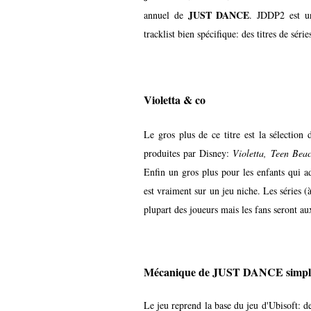
JUST DANCE
annuel de
. JDDP2 est u
tracklist bien spécifique: des titres de série
Violetta & co
Le gros plus de ce titre est la sélection 
produites par Disney:
Violetta, Teen Beac
Enfin un gros plus pour les enfants qui ado
est vraiment sur un jeu niche. Les séries (
plupart des joueurs mais les fans seront au
Mécanique de JUST DANCE simpli
Le jeu reprend la base du jeu d'Ubisoft: 