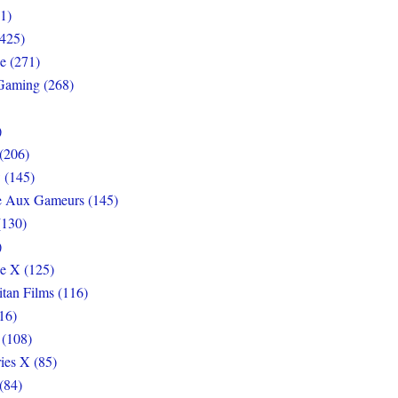
1)
425)
e (271)
Gaming (268)
)
(206)
 (145)
e Aux Gameurs (145)
(130)
)
e X (125)
itan Films (116)
16)
 (108)
ies X (85)
(84)