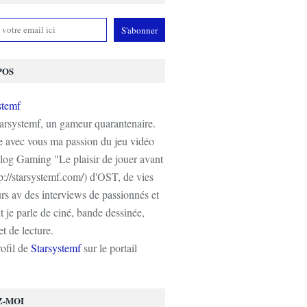
POS
tarsystemf, un gameur quarantenaire.
e avec vous ma passion du jeu vidéo
log Gaming "Le plaisir de jouer avant
tp://starsystemf.com/) d'OST, de vies
s av des interviews de passionnés et
 je parle de ciné, bande dessinée,
t de lecture.
rofil de
Starsystemf
sur le portail
Z-MOI