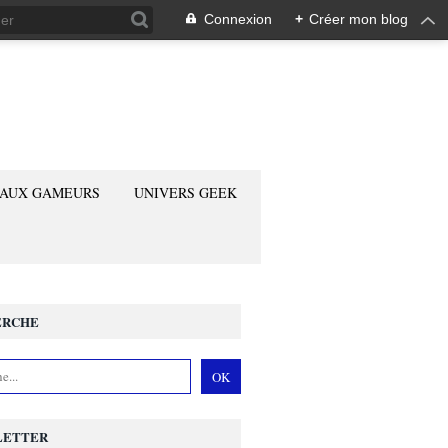
Connexion
+
Créer mon blog
 AUX GAMEURS
UNIVERS GEEK
ERCHE
LETTER