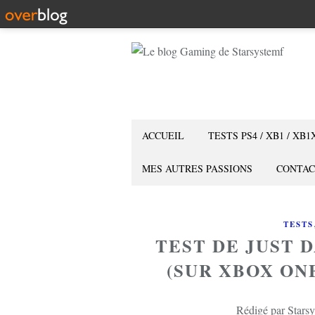
ACCUEIL
TESTS PS4 / XB1 / XB1
MES AUTRES PASSIONS
CONTAC
TESTS
TEST DE JUST 
(SUR XBOX ONE
Rédigé par Starsy