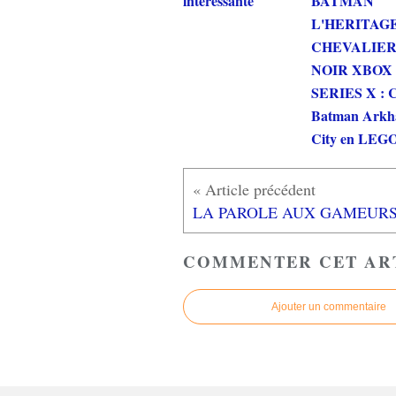
interessante
BATMAN
L'HERITAG
CHEVALIE
NOIR XBOX
SERIES X : C
Batman Ark
City en LEGO
COMMENTER CET AR
Ajouter un commentaire