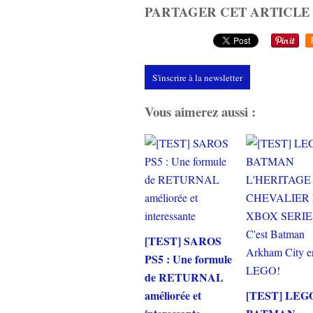
PARTAGER CET ARTICLE
S'inscrire à la newsletter
Vous aimerez aussi :
[TEST] SAROS
PS5 : Une formule
de RETURNAL
améliorée et
[TEST] LEG