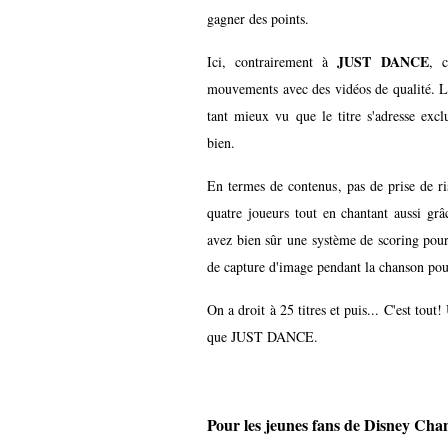
gagner des points.
JUST DANCE
Ici, contrairement à
, c
mouvements avec des vidéos de qualité. La
tant mieux vu que le titre s'adresse exc
bien.
En termes de contenus, pas de prise de ri
quatre joueurs tout en chantant aussi gr
avez bien sûr une système de scoring pour
de capture d'image pendant la chanson pour
On a droit à 25 titres et puis... C'est tou
que JUST DANCE.
Pour les jeunes fans de Disney Cha