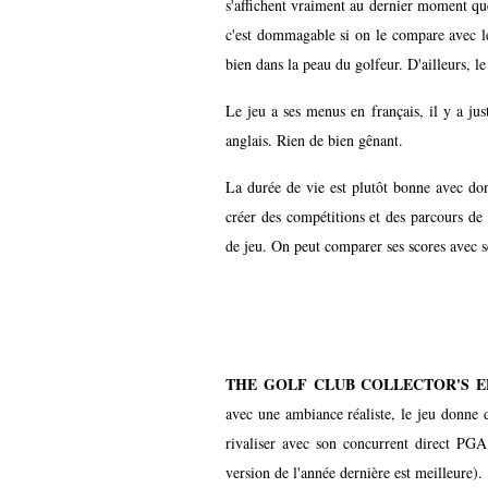
s'affichent vraiment au dernier moment que
c'est dommagable si on le compare avec le
bien dans la peau du golfeur. D'ailleurs, le
Le jeu a ses menus en français, il y a ju
anglais. Rien de bien gênant.
La durée de vie est plutôt bonne avec don
créer des compétitions et des parcours de
de jeu. On peut comparer ses scores avec s
THE GOLF CLUB COLLECTOR'S E
avec une ambiance réaliste, le jeu donne 
rivaliser avec son concurrent direct P
version de l'année dernière est meilleure).