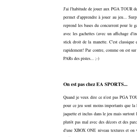
J'ai l'habitude de jouer aux PGA TOUR de c
permet d'apprendre à jouer au jeu... Surp
reprend les bases du concurrent pour le g
avec les gachettes (avec un affichage d'in
stick droit de la manette. C'est classique 
rapidement! Par contre, comme on est sur u
PARs des pistes... ;-)
On est pas chez EA SPORTS...
Quand je veux dire ce n'est pas PGA TOU
pour ce jeu sont moins importants que la 
jaquette et inclus dans le jeu mais surtou
plutôt pas mal avec des décors et des pa
d'une XBOX ONE niveau textures et on voi