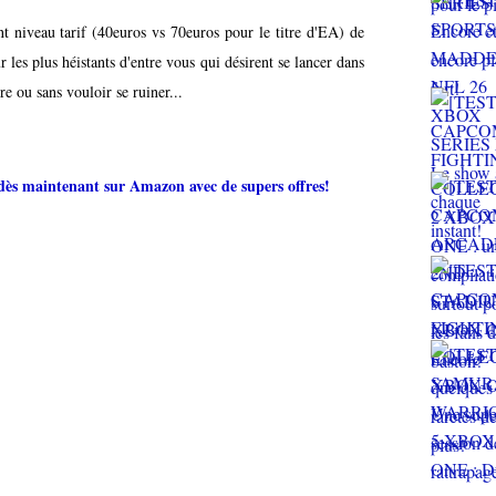
ant niveau tarif (40euros vs 70euros pour le titre d'EA) de
r les plus héistants d'entre vous qui désirent se lancer dans
re ou sans vouloir se ruiner...
 dès maintenant sur Amazon avec de supers offres!