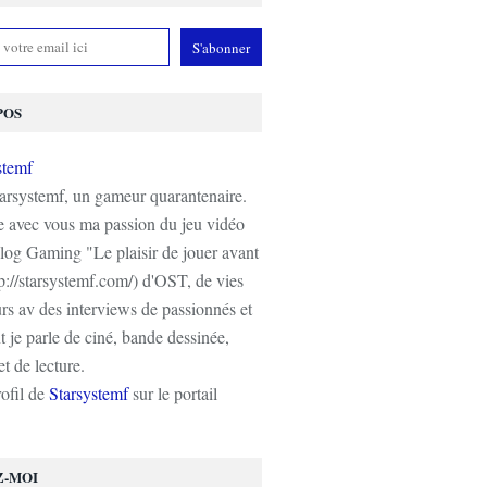
POS
tarsystemf, un gameur quarantenaire.
e avec vous ma passion du jeu vidéo
log Gaming "Le plaisir de jouer avant
tp://starsystemf.com/) d'OST, de vies
s av des interviews de passionnés et
 je parle de ciné, bande dessinée,
t de lecture.
rofil de
Starsystemf
sur le portail
Z-MOI