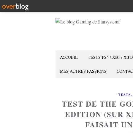
ACCUEIL
TESTS PS4 / XB1 / XB1
MES AUTRES PASSIONS
CONTAC
TESTS
TEST DE THE G
EDITION (SUR X
FAISAIT UN