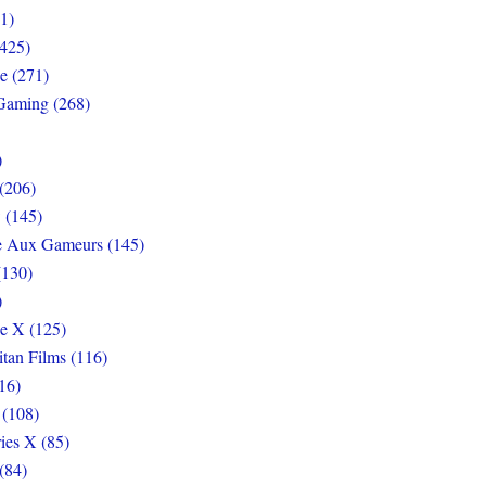
1)
425)
e (271)
Gaming (268)
)
(206)
 (145)
e Aux Gameurs (145)
(130)
)
e X (125)
itan Films (116)
16)
 (108)
ies X (85)
(84)