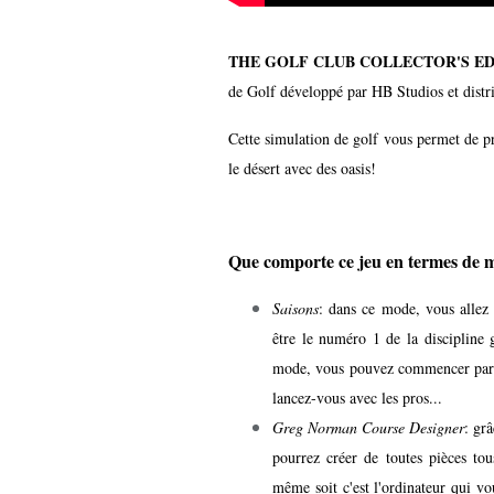
THE GOLF CLUB COLLECTOR'S ED
de Golf développé par HB Studios et dist
Cette simulation de golf vous permet de p
le désert avec des oasis!
Que comporte ce jeu en termes de 
Saisons
: dans ce mode, vous allez 
être le numéro 1 de la discipline 
mode, vous pouvez commencer par un
lancez-vous avec les pros...
Greg Norman Course Designer
: gr
pourrez créer de toutes pièces tou
même soit c'est l'ordinateur qui vo