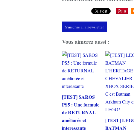
S'inscrire à la newsletter
Vous aimerez aussi :
[TEST] SAROS
PS5 : Une formule
de RETURNAL
améliorée et
[TEST] LEG
interessante
BATMAN