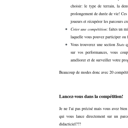
choisir: le type de terrain, la de
prolongement de durée de vie! Ces p
joueurs et récupérer les parcours c
Créer une compétition
: faites un m
laquelle vous pouvez participer ou f
Vous trouverez une section
Stats
qu
sur vos performances, vous coup
améliorer et de surveiller votre pro
Beaucoup de modes donc avec 20 compétiti
Lancez-vous dans la compétition!
Je ne l'ai pas précisé mais vous avez bi
qui vous lance directement sur un parco
didacticiel???