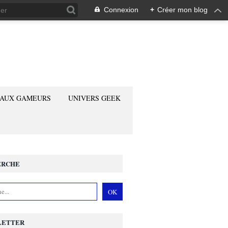
Connexion
+
Créer mon blog
 AUX GAMEURS
UNIVERS GEEK
ERCHE
LETTER