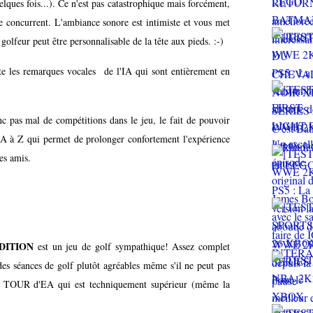
lques fois...). Ce n'est pas catastrophique mais forcément,
 concurrent. L'ambiance sonore est intimiste et vous met
 golfeur peut être personnalisable de la tête aux pieds. :-)
ste les remarques vocales de l'IA qui sont entièrement en
c pas mal de compétitions dans le jeu, le fait de pouvoir
 A à Z qui permet de prolonger confortement l'expérience
es amis.
DITION
est un jeu de golf sympathique! Assez complet
des séances de golf plutôt agréables même s'il ne peut pas
GA TOUR d'EA qui est techniquement supérieur (même la