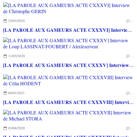
25/03/2020
…
[LA PAROLE AUX GAMEURS ACTE CXXXVI] Interview de Christophe GERIN
11/03/2020
…
[LA PAROLE AUX GAMEURS ACTE CXXXV] Interview de Loup LASSINAT-FOUBERT / Alexleserveur
06/01/2021
…
[LA PAROLE AUX GAMEURS ACTE CXXXVIII] Interview de Célia HODENT
03/06/2020
…