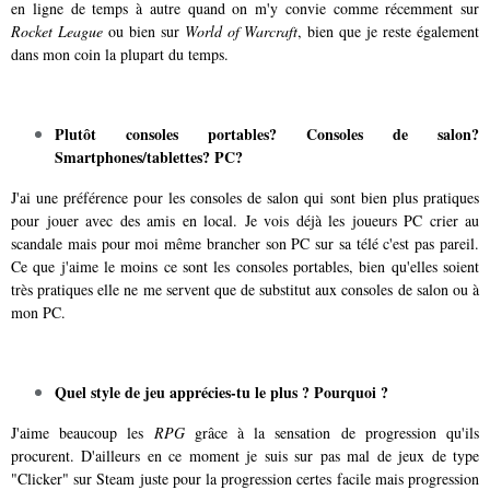
en ligne de temps à autre quand on m'y convie comme récemment sur
Rocket League
ou bien sur
World of Warcraft
, bien que je reste également
dans mon coin la plupart du temps.
Plutôt consoles portables? Consoles de salon?
Smartphones/tablettes? PC?
J'ai une préférence pour les consoles de salon qui sont bien plus pratiques
pour jouer avec des amis en local. Je vois déjà les joueurs PC crier au
scandale mais pour moi même brancher son PC sur sa télé c'est pas pareil.
Ce que j'aime le moins ce sont les consoles portables, bien qu'elles soient
très pratiques elle ne me servent que de substitut aux consoles de salon ou à
mon PC.
Quel style de jeu apprécies-tu le plus ? Pourquoi ?
J'aime beaucoup les
RPG
grâce à la sensation de progression qu'ils
procurent. D'ailleurs en ce moment je suis sur pas mal de jeux de type
"Clicker" sur Steam juste pour la progression certes facile mais progression