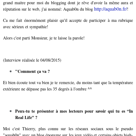
grand maitre pour moi du blogging dont je rêve d'avoir la même aura et
http://aquab0n.fr/
réputation sur le web, j'ai nommé: Aquab0n du blog
!
Ca me fait énormément plaisir qu'il accepte de participer à ma rubrique
avec sérieux et sympathie!
Alors c'est parti Monsieur, je te laisse la parole!
(Interview réalisée le 04/08/2015)
"Comment ça va ?
Et bien écoute tout va bien je te remercie, du moins tant que la température
extérieure ne dépasse pas les 35 degrés à l'ombre ^^
Peux-tu te présenter à mes lecteurs pour savoir qui tu es “In
Real Life” ?
Moi c'est Thierry, plus connu sur les réseaux sociaux sous le pseudo
"aquab0n" avec un blog éponyme sur les jeux vidéo et certains objets high-