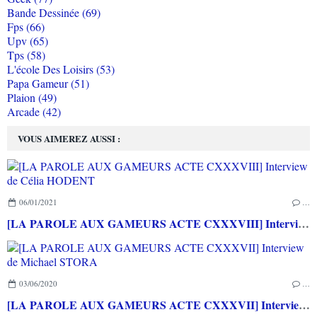
Bande Dessinée (69)
Fps (66)
Upv (65)
Tps (58)
L'école Des Loisirs (53)
Papa Gameur (51)
Plaion (49)
Arcade (42)
VOUS AIMEREZ AUSSI :
06/01/2021
…
[LA PAROLE AUX GAMEURS ACTE CXXXVIII] Interview de Célia HODENT
03/06/2020
…
[LA PAROLE AUX GAMEURS ACTE CXXXVII] Interview de Michael STORA