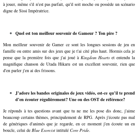
à jouer, même s'il n'est pas parfait, qu'il soit moche ou possède un scénario
digne de Sissi Impératrice.
Quel est ton meilleur souvenir de Gameur ? Ton pire ?
Mon meilleur souvenir de Gamer ce sont les longues sessions de jeu en
famille ou entre amis sur des jeux que je t'ai cité plus haut. Hormis cela je
pense que la première fois que j'ai joué à
Kingdom Hearts
et entendu la
magnifique chanson de Utada Hikaru est un excellent souvenir, rien que
d'en parler j'en ai des frissons.
J’adore les bandes originales de jeux vidéo, est-ce qu’il te prend
d’en écouter régulièrement? Une ou des OST de référence?
Je réponds à tes questions avant que tu ne me les pose dis donc, j'aime
beaucoup certains thèmes, principalement de RPG. Après j'écoute pas mal
de génériques d'animés que je regarde, en ce moment j'en écoute un en
boucle, celui de
Blue Exorcist
intitulé
Core Pride
.