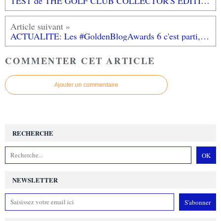
TEST de THE GOLF CLUB COLLECTOR'S EDITION (sur XBOX ONE): et si on se faisait un petit 18 trous?
ACTUALITE: Les #GoldenBlogAwards 6 c'est parti, je compte sur vous mes amis!
COMMENTER CET ARTICLE
Ajouter un commentaire
RECHERCHE
NEWSLETTER