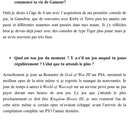
commencé ta vie de Gameur?
Oulà je dirais à l'âge de 6 ans avec l’acquisition de ma première console de
jeu, la Gameboy, que de souvenirs avec Kirby et Tetris puis les années ont
passé et différentes manettes sont passées dans mes mains. Si j'y réfléchis
bien je devais déjà jouer avec des consoles de type Tiger plus jeune mais je
ne m'en souviens pas très bien.
Quel est ton jeu du moment ? Y a-t’il un jeu auquel tu joues
régulièrement ? Celui que tu attends le plus ?
Actuellement je joue au Remaster de
God of War III
sur PS4, surement le
meilleur opus de la série même si je regrette le manque de nouveautés. Je
joue de temps à autres à
World of Warcraft
sur un serveur privé pour ne pas
payer durant mes heures de non jeu. Le jeu que j'attends le plus
prochainement ce doit être
Kingdom Hearts III
, je suis vraiment fan de
cette série même si certain opus m'avaient échappé avant l'arrivée de la
compilation complète sur PS3 l'année dernière.