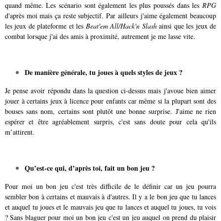
quand même. Les scénario sont également les plus poussés dans les
RPG
d'après moi mais ça reste subjectif. Par ailleurs j'aime également beaucoup
les jeux de plateforme et les
Beat'em All/Hack'n Slash
ainsi que les jeux de
combat lorsque j'ai des amis à proximité, autrement je me lasse vite.
De manière générale, tu joues à quels styles de jeux ?
Je pense avoir répondu dans la question ci-dessus mais j'avoue bien aimer
jouer à certains jeux à licence pour enfants car même si la plupart sont des
bouses sans nom, certains sont plutôt une bonne surprise. J'aime ne rien
espérer et être agréablement surpris, c'est sans doute pour cela qu'ils
m’attirent.
Qu’est-ce qui, d’après toi, fait un bon jeu ?
Pour moi un bon jeu c'est très difficile de le définir car un jeu pourra
sembler bon à certains et mauvais à d'autres. Il y a le bon jeu que tu lances
et auquel tu joues et le mauvais jeu que tu lances et auquel tu joues, tu vois
? Sans blaguer pour moi un bon jeu c'est un jeu auquel on prend du plaisir