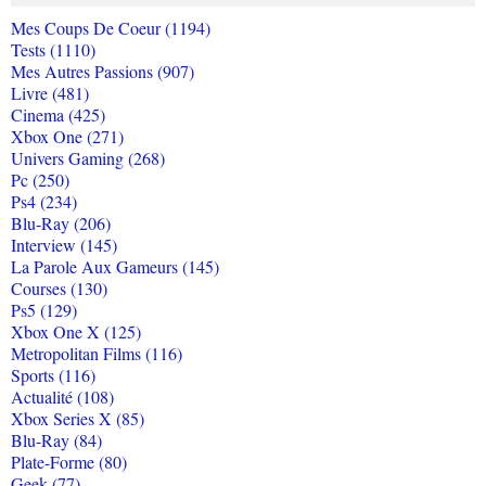
Mes Coups De Coeur (1194)
Tests (1110)
Mes Autres Passions (907)
Livre (481)
Cinema (425)
Xbox One (271)
Univers Gaming (268)
Pc (250)
Ps4 (234)
Blu-Ray (206)
Interview (145)
La Parole Aux Gameurs (145)
Courses (130)
Ps5 (129)
Xbox One X (125)
Metropolitan Films (116)
Sports (116)
Actualité (108)
Xbox Series X (85)
Blu-Ray (84)
Plate-Forme (80)
Geek (77)