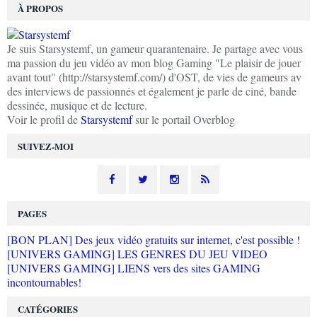
À PROPOS
Je suis Starsystemf, un gameur quarantenaire. Je partage avec vous
ma passion du jeu vidéo av mon blog Gaming "Le plaisir de jouer
avant tout" (http://starsystemf.com/) d'OST, de vies de gameurs av
des interviews de passionnés et également je parle de ciné, bande
dessinée, musique et de lecture.
Voir le profil de
Starsystemf
sur le portail Overblog
SUIVEZ-MOI
PAGES
[BON PLAN] Des jeux vidéo gratuits sur internet, c'est possible !
[UNIVERS GAMING] LES GENRES DU JEU VIDEO
[UNIVERS GAMING] LIENS vers des sites GAMING
incontournables!
CATÉGORIES