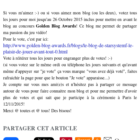
Si vous m'aimez :-) ou si vous aimez mon blog (ou les deux), votez tous
les jours pour moi jusqu'au 26 Octobre 2015 inclus pour mettre en avant le
Golden Blog Awards
blog au concours
! Ce blog me permet de partager
ma passion du jeu vidéo!
Pour le vote, c'est par ici:
http://www.golden-blog-awards.fr/blogs/le-blog-de-starsystemf-le-
plaisir-de-jouer-avant-tout-0.html
Vote à réitérer tous les jours pour engranger plus de votes! :-)
(si vous votez sur le même ordi ou téléphone les jours suivants et qu'avant
même d'appuyer sur "je vote" ça vous marque "vous avez déjà voté", faites
rafraichir la page pour que le bouton "Je vote" apparaisse...)
Je compte sur vous mes ami(e)s et n'hésitez pas à partager ce message
autour de vous pour faire connaitre mon blog et pour me permettre d'avoir
plus de votes et qui sait que je participe à la cérémonie à Paris le
12/11/2015!
Merci @ toutes et @ tous! Des bisous!
PARTAGER CET ARTICLE