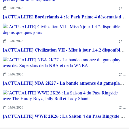
05/08/2026
…
[ACTUALITE] Borderlands 4 : le Pack Prime 4 désormais disponible, le Pack Histoire et un nouveau chasseur de l’arche prévus pour le 10 Septembre
05/08/2026
…
[ACTUALITE] Civilization VII - Mise à jour 1.4.2 disponible depuis quelques jours
05/08/2026
…
[ACTUALITE] NBA 2K27 - La bande annonce du gameplay avec des Superstars de la NBA et de la WNBA
05/08/2026
…
[ACTUALITE] WWE 2K26 : La Saison 4 du Pass Ringside avec The Hardy Boyz, Jelly Roll et Lady Shani