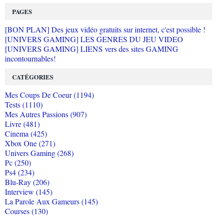
PAGES
[BON PLAN] Des jeux vidéo gratuits sur internet, c'est possible !
[UNIVERS GAMING] LES GENRES DU JEU VIDEO
[UNIVERS GAMING] LIENS vers des sites GAMING
incontournables!
CATÉGORIES
Mes Coups De Coeur (1194)
Tests (1110)
Mes Autres Passions (907)
Livre (481)
Cinema (425)
Xbox One (271)
Univers Gaming (268)
Pc (250)
Ps4 (234)
Blu-Ray (206)
Interview (145)
La Parole Aux Gameurs (145)
Courses (130)