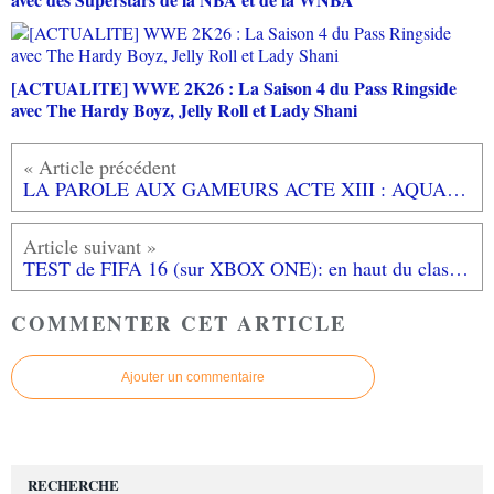
[ACTUALITE] WWE 2K26 : La Saison 4 du Pass Ringside
avec The Hardy Boyz, Jelly Roll et Lady Shani
LA PAROLE AUX GAMEURS ACTE XIII : AQUAB0N
TEST de FIFA 16 (sur XBOX ONE): en haut du classement!
COMMENTER CET ARTICLE
Ajouter un commentaire
RECHERCHE