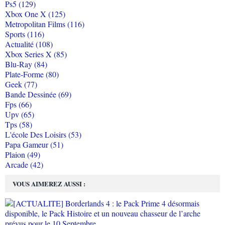
Ps5 (129)
Xbox One X (125)
Metropolitan Films (116)
Sports (116)
Actualité (108)
Xbox Series X (85)
Blu-Ray (84)
Plate-Forme (80)
Geek (77)
Bande Dessinée (69)
Fps (66)
Upv (65)
Tps (58)
L'école Des Loisirs (53)
Papa Gameur (51)
Plaion (49)
Arcade (42)
VOUS AIMEREZ AUSSI :