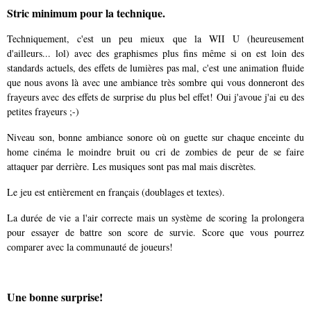
Stric minimum pour la technique.
Techniquement, c'est un peu mieux que la WII U (heureusement
d'ailleurs... lol) avec des graphismes plus fins même si on est loin des
standards actuels, des effets de lumières pas mal, c'est une animation fluide
que nous avons là avec une ambiance très sombre qui vous donneront des
frayeurs avec des effets de surprise du plus bel effet! Oui j'avoue j'ai eu des
petites frayeurs ;-)
Niveau son, bonne ambiance sonore où on guette sur chaque enceinte du
home cinéma le moindre bruit ou cri de zombies de peur de se faire
attaquer par derrière. Les musiques sont pas mal mais discrètes.
Le jeu est entièrement en français (doublages et textes).
La durée de vie a l'air correcte mais un système de scoring la prolongera
pour essayer de battre son score de survie. Score que vous pourrez
comparer avec la communauté de joueurs!
Une bonne surprise!