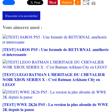
Repost
0
S'inscrire à la newsletter
Vous aimerez aussi :
[TEST] SAROS PS5 : Une formule de RETURNAL améliorée
et interessante
[TEST] LEGO BATMAN L'HERITAGE DU CHEVALIER
NOIR XBOX SERIES X : C'est Batman Arkham City en
LEGO!
[TEST] WWE 2K26 PS5 : La version la plus aboutie de WWE
2K depuis la pause