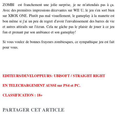
ZOMBI est franchement une jolie surprise, je ne m'attendais pas à ça.
Avec des premières impressions décevantes sur WII U, le jeu s'en sort bien
sur XBOX ONE. Plutôt pas mal visuellement, le gameplay à la manette est
bon même si j'ai un peu de regret d'avoir l'envahissement des barres de vie
et autres attirails sur l'écran. Cela ne gâche pas le plaisir de jouer à ce jeu
fun et prenant par son ambiance et son gameplay!
Si vous voulez de bonnes frayeurs zombiesques, ce sympathique jeu est fait
pour vous.
EDITEURS/
DEVELOPPEURS: UBISOFT / STRAIGHT RIGHT
EN TELECHARGEMENT AUSSI sur PS4 et PC.
CLASSIFICATION : 18+
PARTAGER CET ARTICLE