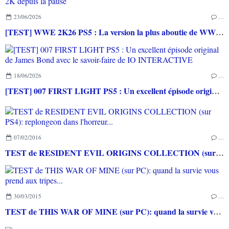
23/06/2026
…
[TEST] WWE 2K26 PS5 : La version la plus aboutie de WWE 2K depuis la pause
18/06/2026
…
[TEST] 007 FIRST LIGHT PS5 : Un excellent épisode original de James Bond avec le savoir-faire de IO INTERACTIVE
07/02/2016
…
TEST de RESIDENT EVIL ORIGINS COLLECTION (sur PS4): replongeon dans l'horreur...
30/03/2015
…
TEST de THIS WAR OF MINE (sur PC): quand la survie vous prend aux tripes...