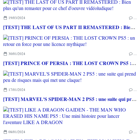
19/03/2024
…
[TEST] THE LAST OF US PART II REMASTERED : Bien plus qu'un remaster pour ce chef d'oeuvre vidéoludique!
30/01/2024
…
[TEST] PRINCE OF PERSIA : THE LOST CROWN PS5 : un retour en force pour une licence mythique!
17/01/2024
…
[TEST] MARVEL'S SPIDER-MAN 2 PS5 : une suite qui prend peu de risques mais qui met une claque!
08/01/2024
…