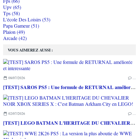
Fps (66)
Upv (65)
Tps (58)
L'école Des Loisirs (53)
Papa Gameur (51)
Plaion (49)
Arcade (42)
VOUS AIMEREZ AUSSI :
08/07/2026
…
[TEST] SAROS PS5 : Une formule de RETURNAL améliorée et interessante
02/07/2026
…
[TEST] LEGO BATMAN L'HERITAGE DU CHEVALIER NOIR XBOX SERIES X : C'est Batman Arkham City en LEGO!