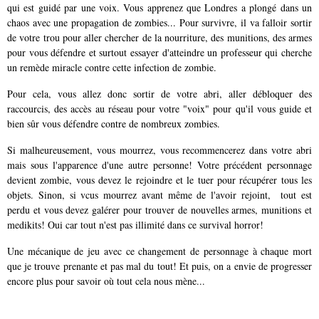
qui est guidé par une voix. Vous apprenez que Londres a plongé dans un
chaos avec une propagation de zombies... Pour survivre, il va falloir sortir
de votre trou pour aller chercher de la nourriture, des munitions, des armes
pour vous défendre et surtout essayer d'atteindre un professeur qui cherche
un remède miracle contre cette infection de zombie.
Pour cela, vous allez donc sortir de votre abri, aller débloquer des
raccourcis, des accès au réseau pour votre "voix" pour qu'il vous guide et
bien sûr vous défendre contre de nombreux zombies.
Si malheureusement, vous mourrez, vous recommencerez dans votre abri
mais sous l'apparence d'une autre personne! Votre précédent personnage
devient zombie, vous devez le rejoindre et le tuer pour récupérer tous les
objets. Sinon, si vcus mourrez avant même de l'avoir rejoint, tout est
perdu et vous devez galérer pour trouver de nouvelles armes, munitions et
medikits! Oui car tout n'est pas illimité dans ce survival horror!
Une mécanique de jeu avec ce changement de personnage à chaque mort
que je trouve prenante et pas mal du tout! Et puis, on a envie de progresser
encore plus pour savoir où tout cela nous mène...