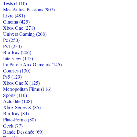
Tests (1110)
Mes Autres Passions (907)
Livre (481)
Cinema (425)
Xbox One (271)
Univers Gaming (268)
Pc (250)
Ps4 (234)
Blu-Ray (206)
Interview (145)
La Parole Aux Gameurs (145)
Courses (130)
Ps5 (129)
Xbox One X (125)
Metropolitan Films (116)
Sports (116)
Actualité (108)
Xbox Series X (85)
Blu-Ray (84)
Plate-Forme (80)
Geek (77)
Bande Dessinée (69)