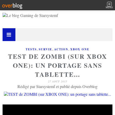
MENU
,
,
,
TESTS
SURVIE
ACTION
XBOX ONE
TEST DE ZOMBI (SUR XBOX
ONE): UN PORTAGE SANS
TABLETTE...
27 AOÛT 2015
Rédigé par Starsystemf et publié depuis Overblog