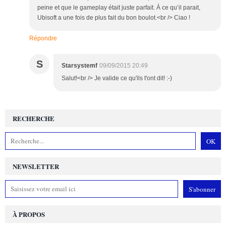
peine et que le gameplay était juste parfait. À ce qu’il parait,
Ubisoft a une fois de plus fait du bon boulot.<br /> Ciao !
Répondre
S
Starsystemf
09/09/2015 20:49
Salut!<br /> Je valide ce qu'ils t'ont dit! :-)
RECHERCHE
NEWSLETTER
À PROPOS