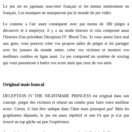
Le jeu est en japonais sous-titré français et les menus entièrement en
français. Les musiques ne marqueront pas le monde du jeu vidéo.
Le contenu a l'air assez conséquent avec pas moins de 180 pièges à
découvrir et à employer, il y a un mode histoire et cela comprend aussi
l'histoire d'un précédent Deception IV: Blood Ties. Si vous aimez faire mal
aux gens, vous pourrez créer vos propres salles de pièges et les partager
avec les joueurs du monde entier, créer vos victimes et montrer vos
meilleurs combos en ligne aussi. Le jeu comprend un système de scoring
qui vous pousseront à battre vos score ainsi que ceux de vos amis.
Original mais bancal
DECEPTION IV THE NIGHTMARE PRINCESS est original dans son
concept: piéger des victimes et réussir un combo pour faire votre meilleur
score. Certes, il faut être sadique dans l'âme mais pourquoi pas! Mais les
graphismes dépassés, le jeu est assez répétitif et une IA que je n'ai pas
trouvé au top gâche un peu l'expérience.