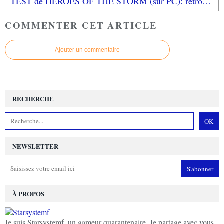
TEST de HEROES OF THE STORM (sur PC): retrouvez tous les héros Blizzard!
COMMENTER CET ARTICLE
Ajouter un commentaire
RECHERCHE
NEWSLETTER
À PROPOS
Je suis Starsystemf, un gameur quarantenaire. Je partage avec vous