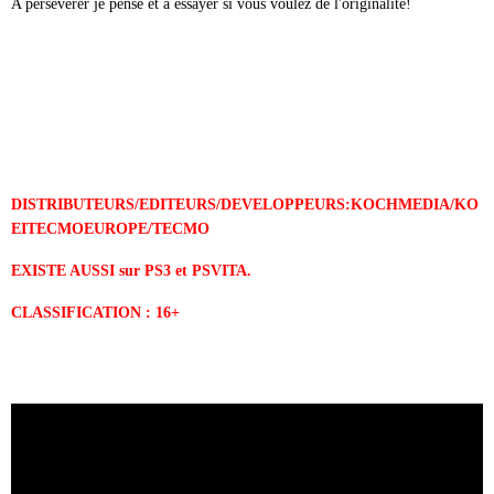
A persévérer je pense et à essayer si vous voulez de l'originalité!
DISTRIBUTEURS/EDITEURS/
DEVELOPPEURS:KOCHMEDIA/KO
EITECMOEUROPE
/TECMO
EXISTE AUSSI sur PS3 et PSVITA.
CLASSIFICATION : 16+