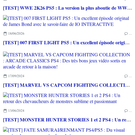
[TEST] WWE 2K26 PS5 : La version la plus aboutie de WWE 2K depuis la pause
18/06/2026
…
[TEST] 007 FIRST LIGHT PS5 : Un excellent épisode original de James Bond avec le savoir-faire de IO INTERACTIVE
17/09/2024
…
[TEST] MARVEL VS CAPCOM FIGHTING COLLECTION : ARCADE CLASSICS PS4 : Des très bons jeux vidéo sortis en arcade de retour à la maison!
13/06/2024
…
[TEST] MONSTER HUNTER STORIES 1 et 2 PS4 : Un retour des chevaucheurs de monstres sublime et passionnant