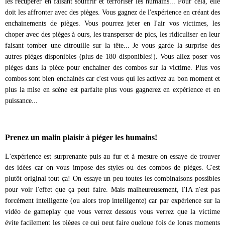
les récupérer en faisant souffrir et terroriser les humains... Pour cela, elle
doit les affronter avec des pièges. Vous gagnez de l'expérience en créant des
enchainements de pièges. Vous pourrez jeter en l'air vos victimes, les
choper avec des pièges à ours, les transperser de pics, les ridiculiser en leur
faisant tomber une citrouille sur la tête... Je vous garde la surprise des
autres pièges disponibles (plus de 180 disponibles!). Vous allez poser vos
pièges dans la pièce pour enchainer des combos sur la victime. Plus vos
combos sont bien enchainés car c'est vous qui les activez au bon moment et
plus la mise en scène est parfaite plus vous gagnerez en expérience et en
puissance...
Prenez un malin plaisir à piéger les humains!
L'expérience est surprenante puis au fur et à mesure on essaye de trouver
des idées car on vous impose des styles ou des combos de pièges. C'est
plutôt original tout ça! On essaye un peu toutes les combinaisons possibles
pour voir l'effet que ça peut faire. Mais malheureusement, l'IA n'est pas
forcément intelligente (ou alors trop intelligente) car par expérience sur la
vidéo de gameplay que vous verrez dessous vous verrez que la victime
évite facilement les pièges ce qui peut faire quelque fois de longs moments