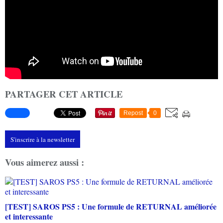
PARTAGER CET ARTICLE
Repost
0
S'inscrire à la newsletter
Vous aimerez aussi :
[TEST] SAROS PS5 : Une formule de RETURNAL améliorée
et interessante