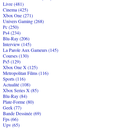
Livre (481)
Cinema (425)
Xbox One (271)
Univers Gaming (268)
Pc (250)
Ps4 (234)
Blu-Ray (206)
Interview (145)
La Parole Aux Gameurs (145)
Courses (130)
Ps5 (129)
Xbox One X (125)
Metropolitan Films (116)
Sports (116)
Actualité (108)
Xbox Series X (85)
Blu-Ray (84)
Plate-Forme (80)
Geek (77)
Bande Dessinée (69)
Fps (66)
Upv (65)