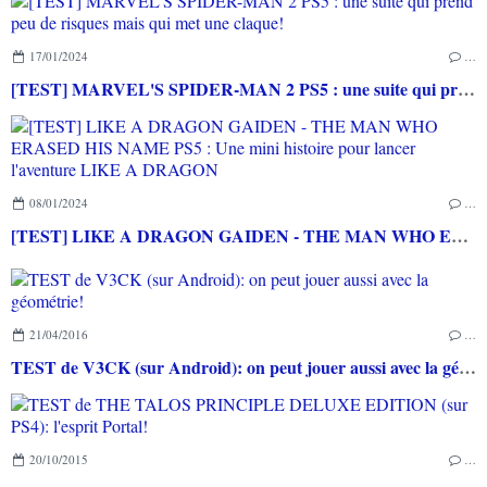
17/01/2024
…
[TEST] MARVEL'S SPIDER-MAN 2 PS5 : une suite qui prend peu de risques mais qui met une claque!
08/01/2024
…
[TEST] LIKE A DRAGON GAIDEN - THE MAN WHO ERASED HIS NAME PS5 : Une mini histoire pour lancer l'aventure LIKE A DRAGON
21/04/2016
…
TEST de V3CK (sur Android): on peut jouer aussi avec la géométrie!
20/10/2015
…