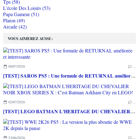
Tps (58)
L'école Des Loisirs (53)
Papa Gameur (51)
Plaion (49)
Arcade (42)
VOUS AIMEREZ AUSSI :
08/07/2026
…
[TEST] SAROS PS5 : Une formule de RETURNAL améliorée et interessante
02/07/2026
…
[TEST] LEGO BATMAN L'HERITAGE DU CHEVALIER NOIR XBOX SERIES X : C'est Batman Arkham City en LEGO!
23/06/2026
…