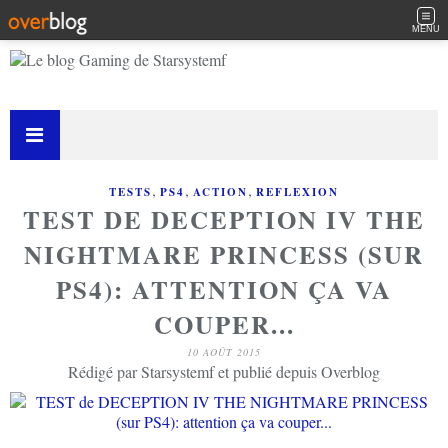
MENU
,
,
,
TESTS
PS4
ACTION
REFLEXION
TEST DE DECEPTION IV THE
NIGHTMARE PRINCESS (SUR
PS4): ATTENTION ÇA VA
COUPER...
10 AOÛT 2015
Rédigé par Starsystemf et publié depuis Overblog