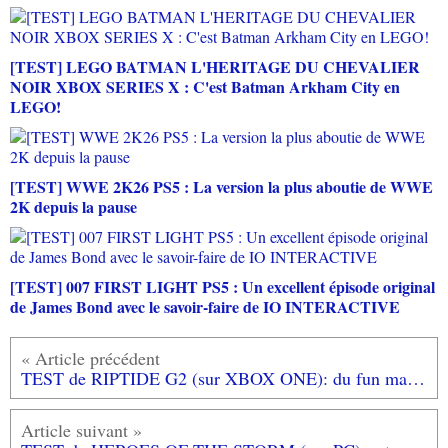
[TEST] LEGO BATMAN L'HERITAGE DU CHEVALIER
NOIR XBOX SERIES X : C'est Batman Arkham City en
LEGO!
[TEST] WWE 2K26 PS5 : La version la plus aboutie de WWE
2K depuis la pause
[TEST] 007 FIRST LIGHT PS5 : Un excellent épisode original
de James Bond avec le savoir-faire de IO INTERACTIVE
TEST de RIPTIDE G2 (sur XBOX ONE): du fun mais...