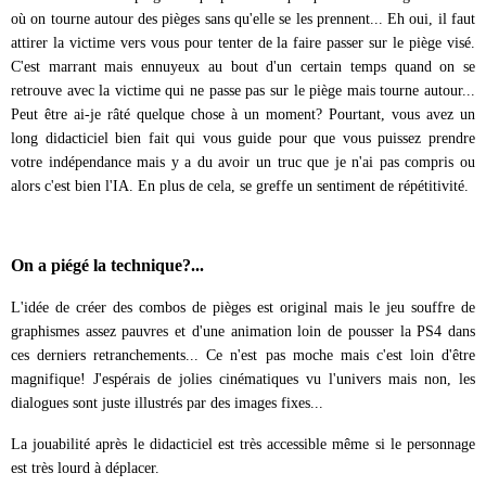
où on tourne autour des pièges sans qu'elle se les prennent... Eh oui, il faut
attirer la victime vers vous pour tenter de la faire passer sur le piège visé.
C'est marrant mais ennuyeux au bout d'un certain temps quand on se
retrouve avec la victime qui ne passe pas sur le piège mais tourne autour...
Peut être ai-je râté quelque chose à un moment? Pourtant, vous avez un
long didacticiel bien fait qui vous guide pour que vous puissez prendre
votre indépendance mais y a du avoir un truc que je n'ai pas compris ou
alors c'est bien l'IA. En plus de cela, se greffe un sentiment de répétitivité.
On a piégé la technique?...
L'idée de créer des combos de pièges est original mais le jeu souffre de
graphismes assez pauvres et d'une animation loin de pousser la PS4 dans
ces derniers retranchements... Ce n'est pas moche mais c'est loin d'être
magnifique! J'espérais de jolies cinématiques vu l'univers mais non, les
dialogues sont juste illustrés par des images fixes...
La jouabilité après le didacticiel est très accessible même si le personnage
est très lourd à déplacer.