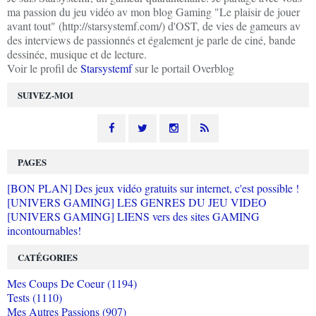
ma passion du jeu vidéo av mon blog Gaming "Le plaisir de jouer
avant tout" (http://starsystemf.com/) d'OST, de vies de gameurs av
des interviews de passionnés et également je parle de ciné, bande
dessinée, musique et de lecture.
Voir le profil de
Starsystemf
sur le portail Overblog
SUIVEZ-MOI
PAGES
[BON PLAN] Des jeux vidéo gratuits sur internet, c'est possible !
[UNIVERS GAMING] LES GENRES DU JEU VIDEO
[UNIVERS GAMING] LIENS vers des sites GAMING
incontournables!
CATÉGORIES
Mes Coups De Coeur (1194)
Tests (1110)
Mes Autres Passions (907)