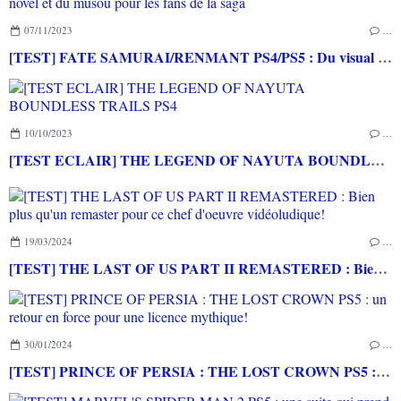
07/11/2023
…
[TEST] FATE SAMURAI/RENMANT PS4/PS5 : Du visual novel et du musou pour les fans de la saga
10/10/2023
…
[TEST ECLAIR] THE LEGEND OF NAYUTA BOUNDLESS TRAILS PS4
19/03/2024
…
[TEST] THE LAST OF US PART II REMASTERED : Bien plus qu'un remaster pour ce chef d'oeuvre vidéoludique!
30/01/2024
…
[TEST] PRINCE OF PERSIA : THE LOST CROWN PS5 : un retour en force pour une licence mythique!