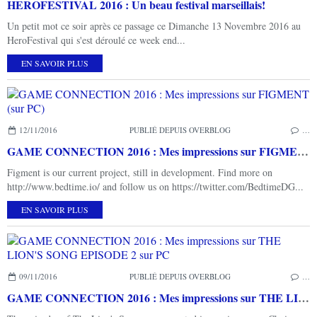
HEROFESTIVAL 2016 : Un beau festival marseillais!
Un petit mot ce soir après ce passage ce Dimanche 13 Novembre 2016 au
HeroFestival qui s'est déroulé ce week end...
EN SAVOIR PLUS
12/11/2016
PUBLIÉ DEPUIS OVERBLOG
…
GAME CONNECTION 2016 : Mes impressions sur FIGMENT (sur PC)
Figment is our current project, still in development. Find more on
http://www.bedtime.io/ and follow us on https://twitter.com/BedtimeDG...
EN SAVOIR PLUS
09/11/2016
PUBLIÉ DEPUIS OVERBLOG
…
GAME CONNECTION 2016 : Mes impressions sur THE LION'S SONG EPISODE 2 sur PC