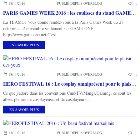
18/11/2016
PUBLIÉ DEPUIS OVERBLOG
…
PARIS GAMES WEEK 2016 : les coulisses du stand GAME ONE avec MARCUS!
La TEAMG1 vous donne rendez-vous à la Paris Games Week du 27
octobre au 2 novembre seulement sur GAME ONE
http://www.gameone.net C'est...
EN SAVOIR PLUS
18/11/2016
PUBLIÉ DEPUIS OVERBLOG
…
HERO FESTIVAL 16 : Le cosplay omniprésent pour le plaisir des yeux
Ce que j'adore dans les conventions Ciné/TV/Manga/Gaming, ce sont les
allées pleines de cosplayeuses et de cosplayeurs...
EN SAVOIR PLUS
13/11/2016
PUBLIÉ DEPUIS OVERBLOG
…