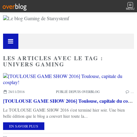
MENU
LES ARTICLES AVEC LE TAG :
UNIVERS GAMING
28/11/2016
PUBLIÉ DEPUIS OVERBLOG
…
[TOULOUSE GAME SHOW 2016] Toulouse, capitale du cosplay!
Le TOULOUSE GAME SHOW 2016 s'est terminé hier soir. Une bien
belle édition que le blog a couvert hier toute la...
EN SAVOIR PLUS