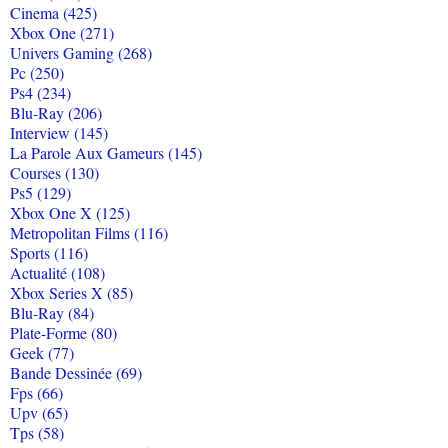
Cinema (425)
Xbox One (271)
Univers Gaming (268)
Pc (250)
Ps4 (234)
Blu-Ray (206)
Interview (145)
La Parole Aux Gameurs (145)
Courses (130)
Ps5 (129)
Xbox One X (125)
Metropolitan Films (116)
Sports (116)
Actualité (108)
Xbox Series X (85)
Blu-Ray (84)
Plate-Forme (80)
Geek (77)
Bande Dessinée (69)
Fps (66)
Upv (65)
Tps (58)