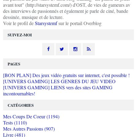
avant tout" (http://starsystemf.com/) d'OST, de vies de gameurs av
des interviews de passionnés et également je parle de ciné, bande
dessinée, musique et de lecture.
Voir le profil de
Starsystemf
sur le portail Overblog
SUIVEZ-MOI
PAGES
[BON PLAN] Des jeux vidéo gratuits sur internet, c'est possible !
[UNIVERS GAMING] LES GENRES DU JEU VIDEO
[UNIVERS GAMING] LIENS vers des sites GAMING
incontournables!
CATÉGORIES
Mes Coups De Coeur (1194)
Tests (1110)
Mes Autres Passions (907)
Livre (481)