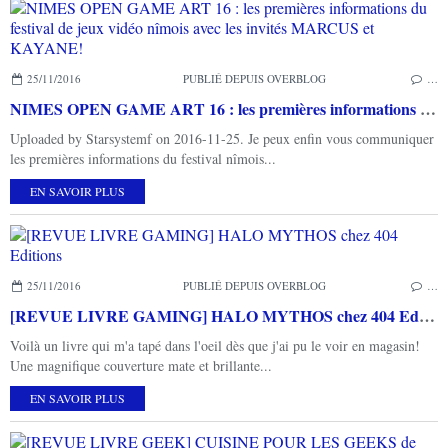
25/11/2016
PUBLIÉ DEPUIS OVERBLOG
…
NIMES OPEN GAME ART 16 : les premières informations du festival de jeux vidéo nîmois avec les invités MARCUS et KAYANE!
Uploaded by Starsystemf on 2016-11-25. Je peux enfin vous communiquer
les premières informations du festival nîmois...
EN SAVOIR PLUS
25/11/2016
PUBLIÉ DEPUIS OVERBLOG
…
[REVUE LIVRE GAMING] HALO MYTHOS chez 404 Editions
Voilà un livre qui m'a tapé dans l'oeil dès que j'ai pu le voir en magasin!
Une magnifique couverture mate et brillante...
EN SAVOIR PLUS