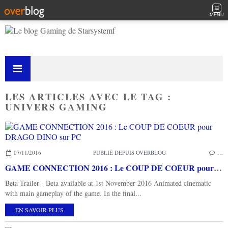
MENU
LES ARTICLES AVEC LE TAG :
UNIVERS GAMING
07/11/2016
PUBLIÉ DEPUIS OVERBLOG
…
GAME CONNECTION 2016 : Le COUP DE COEUR pour DRAGO DINO sur PC
Beta Trailer - Beta available at 1st November 2016 Animated cinematic
with main gameplay of the game. In the final...
EN SAVOIR PLUS