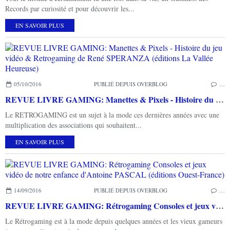
Records par curiosité et pour découvrir les...
EN SAVOIR PLUS
05/10/2016
PUBLIÉ DEPUIS OVERBLOG
…
REVUE LIVRE GAMING: Manettes & Pixels - Histoire du jeu vidéo & Retrogaming de René SPERANZA (éditions La Vallée Heureuse)
Le RETROGAMING est un sujet à la mode ces dernières années avec une
multiplication des associations qui souhaitent...
EN SAVOIR PLUS
14/09/2016
PUBLIÉ DEPUIS OVERBLOG
…
REVUE LIVRE GAMING: Rétrogaming Consoles et jeux vidéo de notre enfance d'Antoine PASCAL (éditions Ouest-France)
Le Rétrogaming est à la mode depuis quelques années et les vieux gameurs