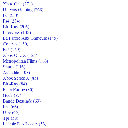
Xbox One (271)
Univers Gaming (268)
Pc (250)
Ps4 (234)
Blu-Ray (206)
Interview (145)
La Parole Aux Gameurs (145)
Courses (130)
Ps5 (129)
Xbox One X (125)
Metropolitan Films (116)
Sports (116)
Actualité (108)
Xbox Series X (85)
Blu-Ray (84)
Plate-Forme (80)
Geek (77)
Bande Dessinée (69)
Fps (66)
Upv (65)
Tps (58)
L'école Des Loisirs (53)