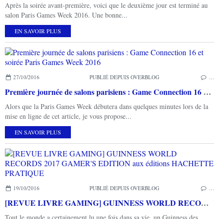
Après la soirée avant-première, voici que le deuxième jour est terminé au
salon Paris Games Week 2016. Une bonne...
EN SAVOIR PLUS
27/10/2016
PUBLIÉ DEPUIS OVERBLOG
…
Première journée de salons parisiens : Game Connection 16 et soirée Paris Games Week 2016
Alors que la Paris Games Week débutera dans quelques minutes lors de la
mise en ligne de cet article, je vous propose...
EN SAVOIR PLUS
19/10/2016
PUBLIÉ DEPUIS OVERBLOG
…
[REVUE LIVRE GAMING] GUINNESS WORLD RECORDS 2017 GAMER'S EDITION aux éditions HACHETTE PRATIQUE
Tout le monde a certainement lu une fois dans sa vie, un Guinness des