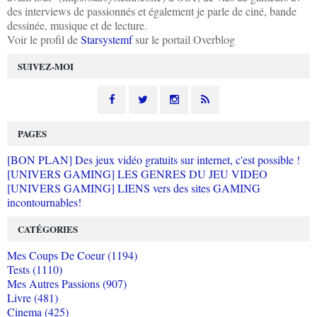
des interviews de passionnés et également je parle de ciné, bande
dessinée, musique et de lecture.
Voir le profil de
Starsystemf
sur le portail Overblog
SUIVEZ-MOI
PAGES
[BON PLAN] Des jeux vidéo gratuits sur internet, c'est possible !
[UNIVERS GAMING] LES GENRES DU JEU VIDEO
[UNIVERS GAMING] LIENS vers des sites GAMING
incontournables!
CATÉGORIES
Mes Coups De Coeur (1194)
Tests (1110)
Mes Autres Passions (907)
Livre (481)
Cinema (425)