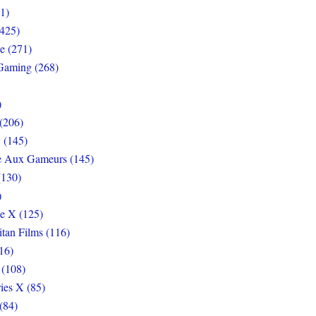
1)
425)
e (271)
Gaming (268)
)
(206)
 (145)
e Aux Gameurs (145)
(130)
)
e X (125)
itan Films (116)
16)
 (108)
ies X (85)
(84)