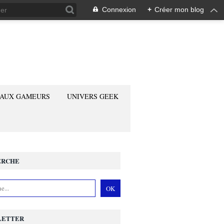
Connexion
+
Créer mon blog
 AUX GAMEURS
UNIVERS GEEK
ERCHE
LETTER