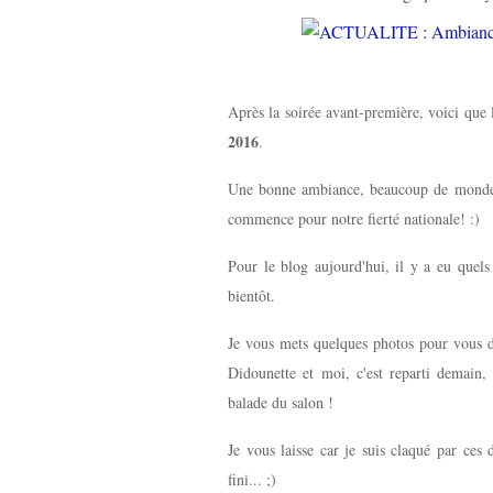
Après la soirée avant-première, voici que
2016
.
Une bonne ambiance, beaucoup de monde d
commence pour notre fierté nationale! :)
Pour le blog aujourd'hui, il y a eu quels 
bientôt.
Je vous mets quelques photos pour vous 
Didounette et moi, c'est reparti demain,
balade du salon !
Je vous laisse car je suis claqué par ces 
fini... ;)