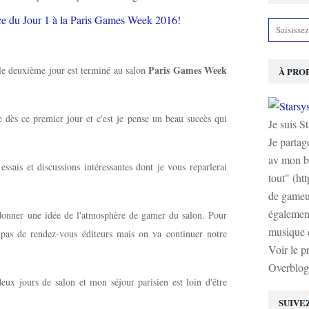
Paris Games Week
 le deuxième jour est terminé au salon
À PRO
ès ce premier jour et c'est je pense un beau succès qui
Je suis S
Je partag
av mon b
essais et discussions intéressantes dont je vous reparlerai
tout" (ht
de gameur
également
donner une idée de l'atmosphère de gamer du salon. Pour
musique e
 pas de rendez-vous éditeurs mais on va continuer notre
Voir le p
Overblog
deux jours de salon et mon séjour parisien est loin d'être
SUIVE