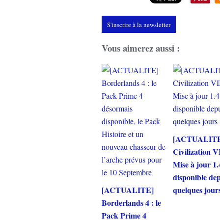
S'inscrire à la newsletter
Vous aimerez aussi :
[ACTUALIT
Civilization VI
Mise à jour 1.
disponible de
[ACTUALITE]
quelques jour
Borderlands 4 : le
Pack Prime 4