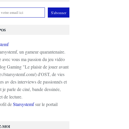
POS
tarsystemf, un gameur quarantenaire.
e avec vous ma passion du jeu vidéo
log Gaming "Le plaisir de jouer avant
tp://starsystemf.com/) d'OST, de vies
s av des interviews de passionnés et
 je parle de ciné, bande dessinée,
t de lecture.
rofil de
Starsystemf
sur le portail
Z-MOI