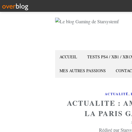
ACCUEIL
TESTS PS4 / XB1 / XB1
MES AUTRES PASSIONS
CONTAC
,
ACTUALITÉ
ACTUALITE : A
LA PARIS 
Rédigé par Starsy