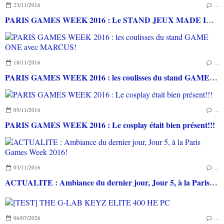
23/11/2016
…
PARIS GAMES WEEK 2016 : Le STAND JEUX MADE IN FRANCE un bel avenir pour les jeux bien de chez nous!
18/11/2016
…
PARIS GAMES WEEK 2016 : les coulisses du stand GAME ONE avec MARCUS!
05/11/2016
…
PARIS GAMES WEEK 2016 : Le cosplay était bien présent!!!
03/11/2016
…
ACTUALITE : Ambiance du dernier jour, Jour 5, à la Paris Games Week 2016!
06/07/2026
…