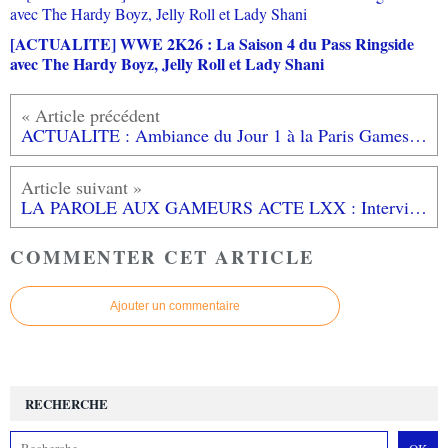
[ACTUALITE] WWE 2K26 : La Saison 4 du Pass Ringside
avec The Hardy Boyz, Jelly Roll et Lady Shani
ACTUALITE : Ambiance du Jour 1 à la Paris Games Week 2016!
LA PAROLE AUX GAMEURS ACTE LXX : Interview de NUTSINETTE
COMMENTER CET ARTICLE
Ajouter un commentaire
RECHERCHE