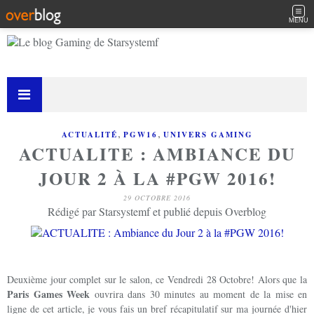
MENU
,
,
ACTUALITÉ
PGW16
UNIVERS GAMING
ACTUALITE : AMBIANCE DU
JOUR 2 À LA #PGW 2016!
29 OCTOBRE 2016
Rédigé par Starsystemf et publié depuis Overblog
Deuxième jour complet sur le salon, ce Vendredi 28 Octobre! Alors que la
Paris Games Week
ouvrira dans 30 minutes au moment de la mise en
ligne de cet article, je vous fais un bref récapitulatif sur ma journée d'hier