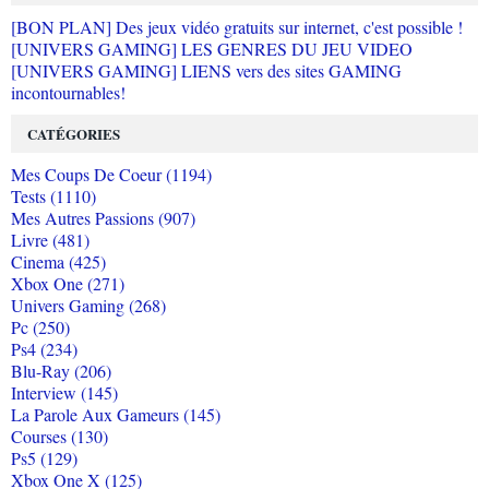
[BON PLAN] Des jeux vidéo gratuits sur internet, c'est possible !
[UNIVERS GAMING] LES GENRES DU JEU VIDEO
[UNIVERS GAMING] LIENS vers des sites GAMING
incontournables!
CATÉGORIES
Mes Coups De Coeur (1194)
Tests (1110)
Mes Autres Passions (907)
Livre (481)
Cinema (425)
Xbox One (271)
Univers Gaming (268)
Pc (250)
Ps4 (234)
Blu-Ray (206)
Interview (145)
La Parole Aux Gameurs (145)
Courses (130)
Ps5 (129)
Xbox One X (125)