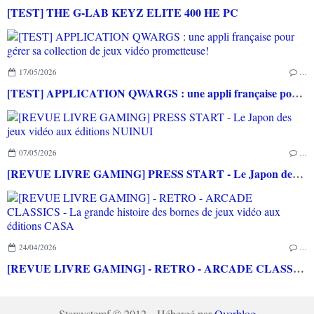
[TEST] THE G-LAB KEYZ ELITE 400 HE PC
17/05/2026
…
[TEST] APPLICATION QWARGS : une appli française pour gérer sa collection de jeux vidéo prometteuse!
07/05/2026
…
[REVUE LIVRE GAMING] PRESS START - Le Japon des jeux vidéo aux éditions NUINUI
24/04/2026
…
[REVUE LIVRE GAMING] - RETRO - ARCADE CLASSICS - La grande histoire des bornes de jeux vidéo aux éditions CASA
Starsystemf © 2012 - Hébergé par
Overblog