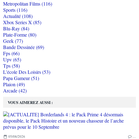
Metropolitan Films (116)
Sports (116)
Actualité (108)
Xbox Series X (85)
Blu-Ray (84)
Plate-Forme (80)
Geek (77)
Bande Dessinée (69)
Fps (66)
Upv (65)
Tps (58)
L'école Des Loisirs (53)
Papa Gameur (51)
Plaion (49)
Arcade (42)
VOUS AIMEREZ AUSSI :
05/08/2026
…