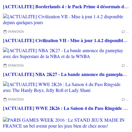
[ACTUALITE] Borderlands 4 : le Pack Prime 4 désormais disponible, le Pack Histoire et un nouveau chasseur de l’arche prévus pour le 10 Septembre
05/08/2026
…
[ACTUALITE] Civilization VII - Mise à jour 1.4.2 disponible depuis quelques jours
05/08/2026
…
[ACTUALITE] NBA 2K27 - La bande annonce du gameplay avec des Superstars de la NBA et de la WNBA
05/08/2026
…
[ACTUALITE] WWE 2K26 : La Saison 4 du Pass Ringside avec The Hardy Boyz, Jelly Roll et Lady Shani