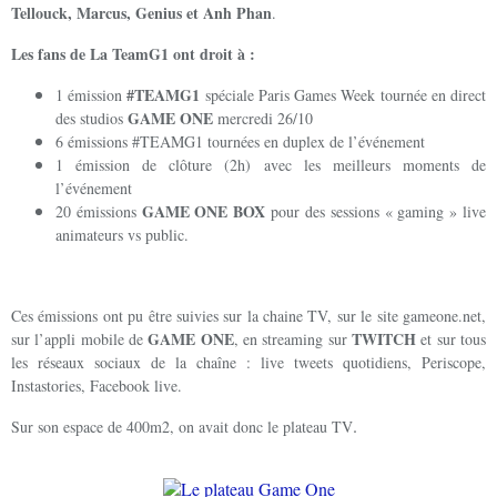
Tellouck, Marcus, Genius et Anh Phan
.
Les fans de La TeamG1 ont droit à :
#TEAMG1
1 émission
spéciale Paris Games Week tournée en direct
GAME ONE
des studios
mercredi 26/10
6 émissions #TEAMG1 tournées en duplex de l’événement
1 émission de clôture (2h) avec les meilleurs moments de
l’événement
GAME ONE BOX
20 émissions
pour des sessions « gaming » live
animateurs vs public.
Ces émissions ont pu être suivies sur la chaine TV, sur le site gameone.net,
GAME ONE
TWITCH
sur l’appli mobile de
, en streaming sur
et sur tous
les réseaux sociaux de la chaîne : live tweets quotidiens, Periscope,
Instastories, Facebook live.
.
Sur son espace de 400m2, on avait donc le plateau TV