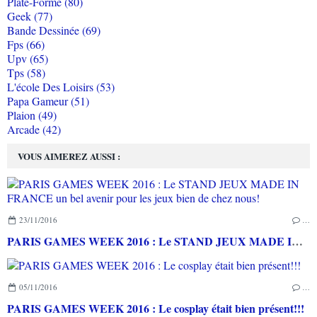
Plate-Forme (80)
Geek (77)
Bande Dessinée (69)
Fps (66)
Upv (65)
Tps (58)
L'école Des Loisirs (53)
Papa Gameur (51)
Plaion (49)
Arcade (42)
VOUS AIMEREZ AUSSI :
23/11/2016
…
PARIS GAMES WEEK 2016 : Le STAND JEUX MADE IN FRANCE un bel avenir pour les jeux bien de chez nous!
05/11/2016
…
PARIS GAMES WEEK 2016 : Le cosplay était bien présent!!!