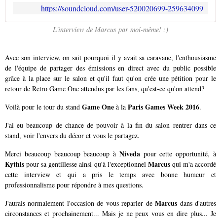
https://soundcloud.com/user-520020699-259634099
L'interview de Marcus par moi-même! :)
Avec son interview, on sait pourquoi il y avait sa caravane, l'enthousiasme
de l'équipe de partager des émissions en direct avec du public possible
grâce à la place sur le salon et qu'il faut qu'on crée une pétition pour le
retour de Retro Game One attendus par les fans, qu'est-ce qu'on attend?
Game One
Paris Games Week 2016
Voilà pour le tour du stand
à la
.
J'ai eu beaucoup de chance de pouvoir à la fin du salon rentrer dans ce
stand, voir l'envers du décor et vous le partagez.
Niveda
Merci beaucoup beaucoup beaucoup à
pour cette opportunité, à
Kythis
Marcus
pour sa gentillesse ainsi qu'à l'exceptionnel
qui m'a accordé
cette interview et qui a pris le temps avec bonne humeur et
professionnalisme pour répondre à mes questions.
Marcus
J'aurais normalement l'occasion de vous reparler de
dans d'autres
circonstances et prochainement... Mais je ne peux vous en dire plus... Je