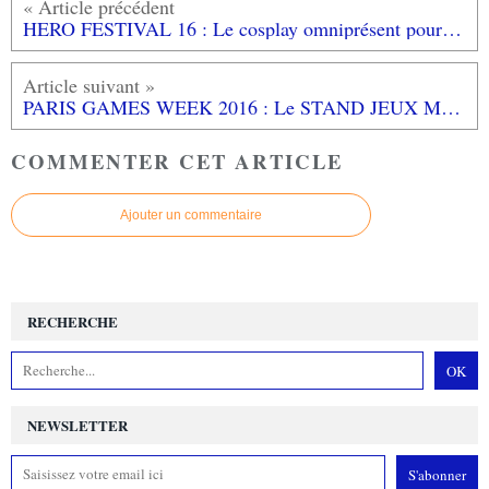
HERO FESTIVAL 16 : Le cosplay omniprésent pour le plaisir des yeux
PARIS GAMES WEEK 2016 : Le STAND JEUX MADE IN FRANCE un bel avenir pour les jeux bien de chez nous!
COMMENTER CET ARTICLE
Ajouter un commentaire
RECHERCHE
NEWSLETTER