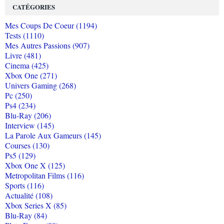
CATÉGORIES
Mes Coups De Coeur (1194)
Tests (1110)
Mes Autres Passions (907)
Livre (481)
Cinema (425)
Xbox One (271)
Univers Gaming (268)
Pc (250)
Ps4 (234)
Blu-Ray (206)
Interview (145)
La Parole Aux Gameurs (145)
Courses (130)
Ps5 (129)
Xbox One X (125)
Metropolitan Films (116)
Sports (116)
Actualité (108)
Xbox Series X (85)
Blu-Ray (84)