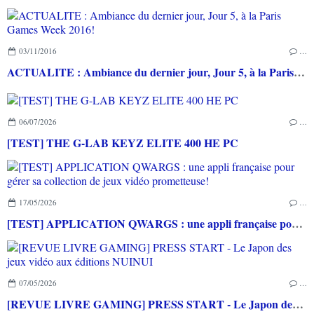
03/11/2016
…
ACTUALITE : Ambiance du dernier jour, Jour 5, à la Paris Games Week 2016!
06/07/2026
…
[TEST] THE G-LAB KEYZ ELITE 400 HE PC
17/05/2026
…
[TEST] APPLICATION QWARGS : une appli française pour gérer sa collection de jeux vidéo prometteuse!
07/05/2026
…
[REVUE LIVRE GAMING] PRESS START - Le Japon des jeux vidéo aux éditions NUINUI