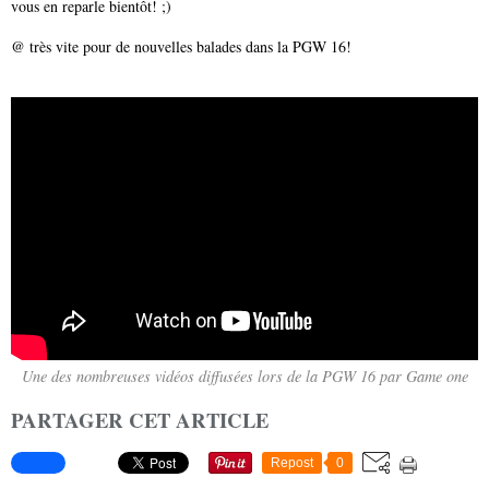
vous en reparle bientôt! ;)
@ très vite pour de nouvelles balades dans la PGW 16!
Une des nombreuses vidéos diffusées lors de la PGW 16 par Game one
PARTAGER CET ARTICLE
Repost
0