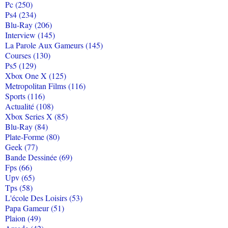
Pc (250)
Ps4 (234)
Blu-Ray (206)
Interview (145)
La Parole Aux Gameurs (145)
Courses (130)
Ps5 (129)
Xbox One X (125)
Metropolitan Films (116)
Sports (116)
Actualité (108)
Xbox Series X (85)
Blu-Ray (84)
Plate-Forme (80)
Geek (77)
Bande Dessinée (69)
Fps (66)
Upv (65)
Tps (58)
L'école Des Loisirs (53)
Papa Gameur (51)
Plaion (49)