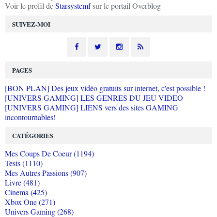
Voir le profil de
Starsystemf
sur le portail Overblog
SUIVEZ-MOI
PAGES
[BON PLAN] Des jeux vidéo gratuits sur internet, c'est possible !
[UNIVERS GAMING] LES GENRES DU JEU VIDEO
[UNIVERS GAMING] LIENS vers des sites GAMING
incontournables!
CATÉGORIES
Mes Coups De Coeur (1194)
Tests (1110)
Mes Autres Passions (907)
Livre (481)
Cinema (425)
Xbox One (271)
Univers Gaming (268)