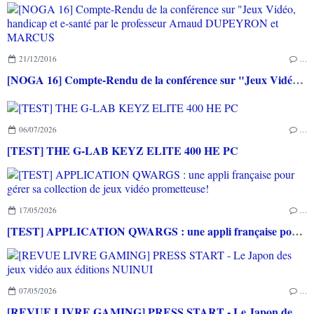
21/12/2016
…
[NOGA 16] Compte-Rendu de la conférence sur "Jeux Vidéo, handicap et e-santé par le professeur Arnaud DUPEYRON et MARCUS
06/07/2026
…
[TEST] THE G-LAB KEYZ ELITE 400 HE PC
17/05/2026
…
[TEST] APPLICATION QWARGS : une appli française pour gérer sa collection de jeux vidéo prometteuse!
07/05/2026
…
[REVUE LIVRE GAMING] PRESS START - Le Japon des jeux vidéo aux éditions NUINUI