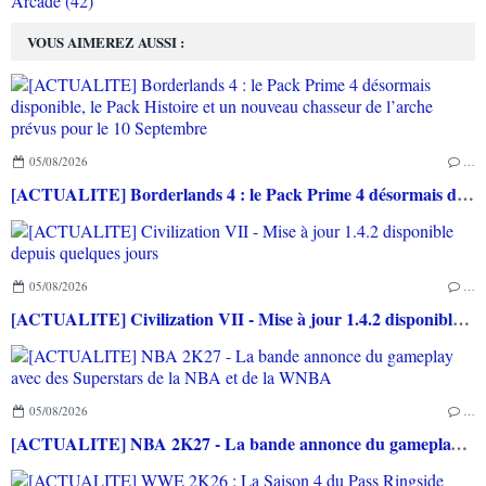
Arcade (42)
VOUS AIMEREZ AUSSI :
05/08/2026
…
[ACTUALITE] Borderlands 4 : le Pack Prime 4 désormais disponible, le Pack Histoire et un nouveau chasseur de l’arche prévus pour le 10 Septembre
05/08/2026
…
[ACTUALITE] Civilization VII - Mise à jour 1.4.2 disponible depuis quelques jours
05/08/2026
…
[ACTUALITE] NBA 2K27 - La bande annonce du gameplay avec des Superstars de la NBA et de la WNBA