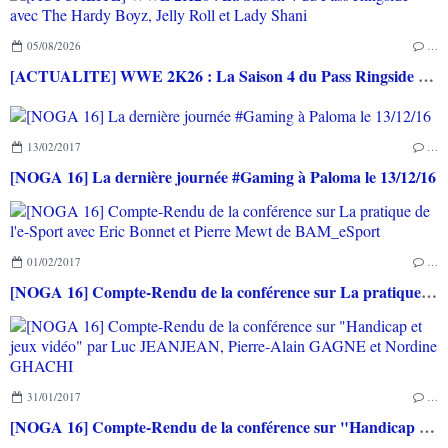
05/08/2026
…
[ACTUALITE] WWE 2K26 : La Saison 4 du Pass Ringside avec The Hardy Boyz, Jelly Roll et Lady Shani
13/02/2017
…
[NOGA 16] La dernière journée #Gaming à Paloma le 13/12/16
01/02/2017
…
[NOGA 16] Compte-Rendu de la conférence sur La pratique de l'e-Sport avec Eric Bonnet et Pierre Mewt de BAM_eSport
31/01/2017
…
[NOGA 16] Compte-Rendu de la conférence sur "Handicap et jeux vidéo" par Luc JEANJEAN, Pierre-Alain GAGNE et Nordine GHACHI