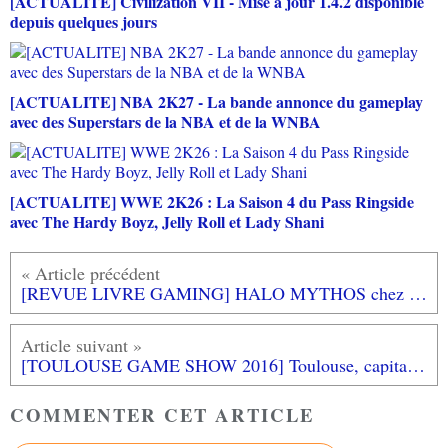
[ACTUALITE] Civilization VII - Mise à jour 1.4.2 disponible
depuis quelques jours
[ACTUALITE] NBA 2K27 - La bande annonce du gameplay
avec des Superstars de la NBA et de la WNBA
[ACTUALITE] WWE 2K26 : La Saison 4 du Pass Ringside
avec The Hardy Boyz, Jelly Roll et Lady Shani
[REVUE LIVRE GAMING] HALO MYTHOS chez 404 Editions
[TOULOUSE GAME SHOW 2016] Toulouse, capitale du cosplay!
COMMENTER CET ARTICLE