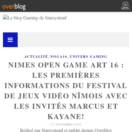
MENU
,
,
ACTUALITÉ
NOGA16
UNIVERS GAMING
NIMES OPEN GAME ART 16 :
LES PREMIÈRES
INFORMATIONS DU FESTIVAL
DE JEUX VIDÉO NÎMOIS AVEC
LES INVITÉS MARCUS ET
KAYANE!
25 NOVEMBRE 2016
Rédigé par Starsystemf et publié depuis Overblog