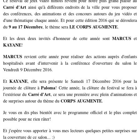
Ce festival de jeux vidéo nîmois revient pour notre plus grand plaisir au
Carré d'Art
ainsi qu'à différents endroits de la ville pour vous proposer
des conférences, des animations et des concours autours du jeu vidéo et
d'une thématique chaque année. Et pour cette édition 2016 qui se déroulera
9 au 17 Décembre
LE CORPS AUGMENTE
du
, le thème sera
.
MARCUS
Et les deux deux invités d'honneur de cette année sont
et
KAYANE
!
MARCUS
revient cette année pour réaliser des actions auprès d'enfants
hospitalisés avant d'intervenir à la conférence d'ouverture du salon le
Vendredi 9 Décembre 2016.
KAYANE
Et
, elle sera présente le Samedi 17 Décembre 2016 pour la
Paloma
journée de clôture à
! Cette année, la clôture du festival se fera à
Carré d'Art
l'extérieur du
, ce sera une première avec plein d'animations et
CORPS AUGMENTE
de surprises autour du thème du
.
Je vous en dis plus bientôt avec le programme officiel et le plus complet
possible pour ne rien râter!
Et j'espère vous apporter à vous mes lecteurs quelques petites surprises sur
la couverture de ce salon... :)