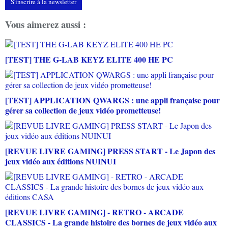
S'inscrire à la newsletter
Vous aimerez aussi :
[TEST] THE G-LAB KEYZ ELITE 400 HE PC
[TEST] APPLICATION QWARGS : une appli française pour
gérer sa collection de jeux vidéo prometteuse!
[REVUE LIVRE GAMING] PRESS START - Le Japon des
jeux vidéo aux éditions NUINUI
[REVUE LIVRE GAMING] - RETRO - ARCADE
CLASSICS - La grande histoire des bornes de jeux vidéo aux