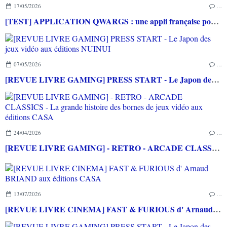
17/05/2026
…
[TEST] APPLICATION QWARGS : une appli française pour gérer sa collection de jeux vidéo prometteuse!
07/05/2026
…
[REVUE LIVRE GAMING] PRESS START - Le Japon des jeux vidéo aux éditions NUINUI
24/04/2026
…
[REVUE LIVRE GAMING] - RETRO - ARCADE CLASSICS - La grande histoire des bornes de jeux vidéo aux éditions CASA
13/07/2026
…
[REVUE LIVRE CINEMA] FAST & FURIOUS d' Arnaud BRIAND aux éditions CASA