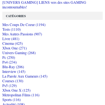
[UNIVERS GAMING] LIENS vers des sites GAMING
incontournables!
CATÉGORIES
Mes Coups De Coeur (1194)
Tests (1110)
Mes Autres Passions (907)
Livre (481)
Cinema (425)
Xbox One (271)
Univers Gaming (268)
Pc (250)
Ps4 (234)
Blu-Ray (206)
Interview (145)
La Parole Aux Gameurs (145)
Courses (130)
Ps5 (129)
Xbox One X (125)
Metropolitan Films (116)
Sports (116)
Actualité (108)