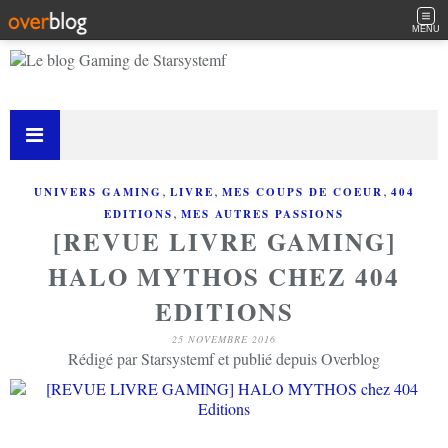
MENU
,
,
,
UNIVERS GAMING
LIVRE
MES COUPS DE COEUR
404
,
EDITIONS
MES AUTRES PASSIONS
[REVUE LIVRE GAMING]
HALO MYTHOS CHEZ 404
EDITIONS
25 NOVEMBRE 2016
Rédigé par Starsystemf et publié depuis Overblog