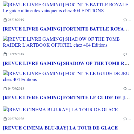
28/03/2019
…
[REVUE LIVRE GAMING] FORTNITE BATTLE ROYALE Le guide ultime des vainqueurs chez 404 EDITIONS
18/12/2018
…
[REVUE LIVRE GAMING] SHADOW OF THE TOMB RAIDER L'ARTBOOK OFFICIEL chez 404 Editions
04/09/2018
…
[REVUE LIVRE GAMING] FORTNITE LE GUIDE DE JEU chez 404 Editions
20/07/2026
…
[REVUE CINEMA BLU-RAY] LA TOUR DE GLACE