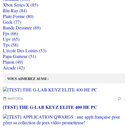
Xbox Series X (85)
Blu-Ray (84)
Plate-Forme (80)
Geek (77)
Bande Dessinée (69)
Fps (66)
Upv (65)
Tps (58)
L'école Des Loisirs (53)
Papa Gameur (51)
Plaion (49)
Arcade (42)
VOUS AIMEREZ AUSSI :
06/07/2026
…
[TEST] THE G-LAB KEYZ ELITE 400 HE PC