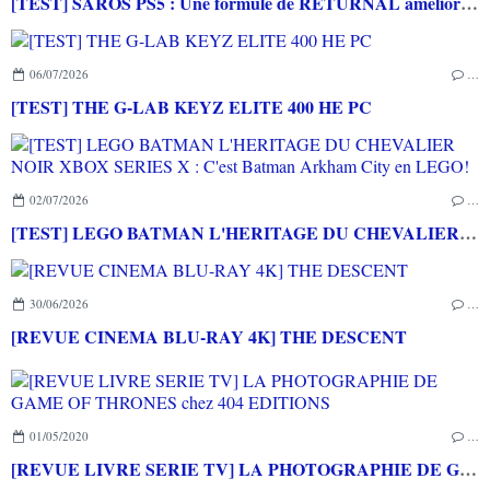
[TEST] SAROS PS5 : Une formule de RETURNAL améliorée et interessante
06/07/2026
…
[TEST] THE G-LAB KEYZ ELITE 400 HE PC
02/07/2026
…
[TEST] LEGO BATMAN L'HERITAGE DU CHEVALIER NOIR XBOX SERIES X : C'est Batman Arkham City en LEGO!
30/06/2026
…
[REVUE CINEMA BLU-RAY 4K] THE DESCENT
01/05/2020
…
[REVUE LIVRE SERIE TV] LA PHOTOGRAPHIE DE GAME OF THRONES chez 404 EDITIONS