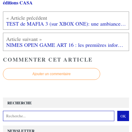
éditions CASA
TEST de MAFIA 3 (sur XBOX ONE): une ambiance et une mise en scène cinématographiques
NIMES OPEN GAME ART 16 : les premières informations du festival de jeux vidéo nîmois avec les invités MARCUS et KAYANE!
COMMENTER CET ARTICLE
Ajouter un commentaire
RECHERCHE
NEWSLETTER